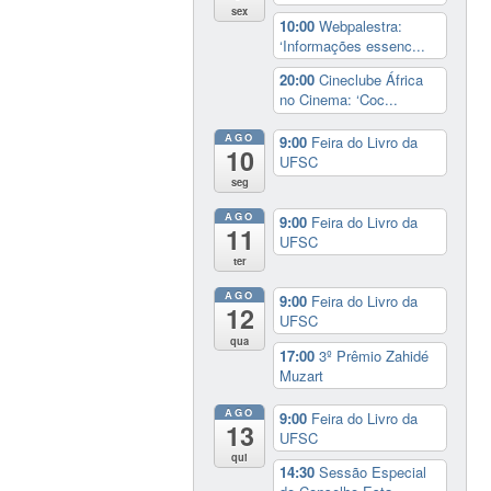
sex
10:00
Webpalestra:
‘Informações essenc...
20:00
Cineclube África
no Cinema: ‘Coc...
AGO
9:00
Feira do Livro da
10
UFSC
seg
AGO
9:00
Feira do Livro da
11
UFSC
ter
AGO
9:00
Feira do Livro da
12
UFSC
qua
17:00
3º Prêmio Zahidé
Muzart
AGO
9:00
Feira do Livro da
13
UFSC
qui
14:30
Sessão Especial