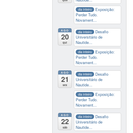
Exposição:
dia inteiro
Perder Tudo.
Novament...
AGO
Desafio
dia inteiro
20
Universitário de
Nautide...
qui
Exposição:
dia inteiro
Perder Tudo.
Novament...
AGO
Desafio
dia inteiro
21
Universitário de
Nautide...
sex
Exposição:
dia inteiro
Perder Tudo.
Novament...
AGO
Desafio
dia inteiro
22
Universitário de
Nautide...
sáb