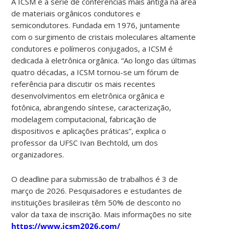
A ICSM é a série de conferências mais antiga na área
de materiais orgânicos condutores e
semicondutores. Fundada em 1976, juntamente
com o surgimento de cristais moleculares altamente
condutores e polímeros conjugados, a ICSM é
dedicada à eletrônica orgânica. “Ao longo das últimas
quatro décadas, a ICSM tornou-se um fórum de
referência para discutir os mais recentes
desenvolvimentos em eletrônica orgânica e
fotônica, abrangendo síntese, caracterização,
modelagem computacional, fabricação de
dispositivos e aplicações práticas”, explica o
professor da UFSC Ivan Bechtold, um dos
organizadores.
O deadline para submissão de trabalhos é 3 de
março de 2026. Pesquisadores e estudantes de
instituições brasileiras têm 50% de desconto no
valor da taxa de inscrição. Mais informações no site
https://www.icsm2026.com/