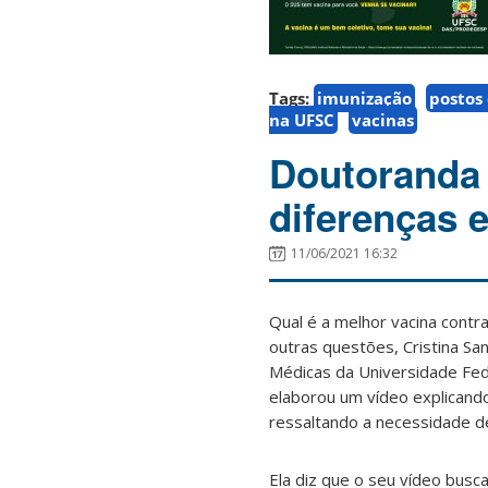
Tags:
imunização
postos
na UFSC
vacinas
Doutoranda 
diferenças 
11/06/2021 16:32
Qual é a melhor vacina contr
outras questões, Cristina Sa
Médicas da Universidade Fede
elaborou um vídeo explicando
ressaltando a necessidade d
Ela diz que o seu vídeo busc