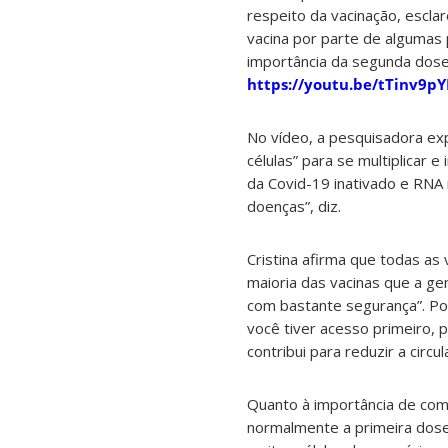
respeito da vacinação, escla
vacina por parte de algumas 
importância da segunda dose
https://youtu.be/tTinv9p
No vídeo, a pesquisadora exp
células” para se multiplicar e
da Covid-19 inativado e RNA
doenças”, diz.
Cristina afirma que todas as 
maioria das vacinas que a ge
com bastante segurança”. Por
você tiver acesso primeiro,
contribui para reduzir a circ
Quanto à importância de com
normalmente a primeira dose