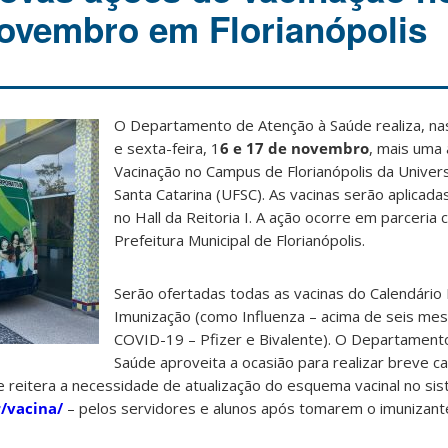
novembro em Florianópolis
O Departamento de Atenção à Saúde realiza, na
e sexta-feira, 1
6 e 17 de novembro
, mais uma
Vacinação no Campus de Florianópolis da Univer
Santa Catarina (UFSC). As vacinas serão aplicada
no Hall da Reitoria I. A ação ocorre em parceria
Prefeitura Municipal de Florianópolis.
Serão ofertadas todas as vacinas do Calendário 
Imunização (como Influenza – acima de seis mes
COVID-19 – Pfizer e Bivalente). O Departament
Saúde aproveita a ocasião para realizar breve 
e reitera a necessidade de atualização do esquema vacinal no si
r/vacina/
– pelos servidores e alunos após tomarem o imunizante