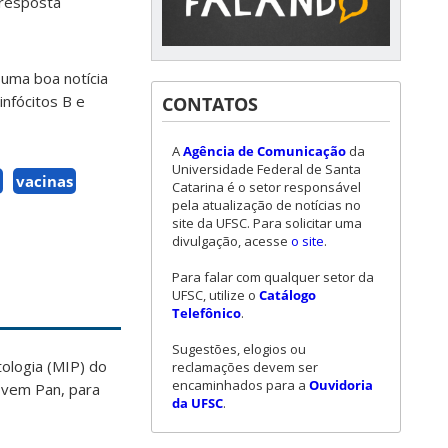
 resposta
 uma boa notícia
infócitos B e
CONTATOS
A
Agência de Comunicação
da
Universidade Federal de Santa
vacinas
Catarina é o setor responsável
pela atualização de notícias no
site da UFSC. Para solicitar uma
divulgação, acesse
o site
.
Para falar com qualquer setor da
UFSC, utilize o
Catálogo
Telefônico
.
Sugestões, elogios ou
ologia (MIP) do
reclamações devem ser
encaminhados para a
Ouvidoria
Jovem Pan, para
da UFSC
.