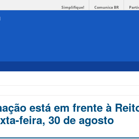
Simplifique!
Comunica BR
Parti
ação está em frente à Reit
ta-feira, 30 de agosto