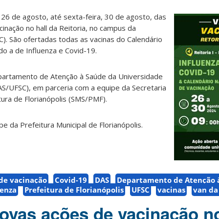
, 26 de agosto, até sexta-feira, 30 de agosto, das
cinação no hall da Reitoria, no campus da
C). São ofertadas todas as vacinas do Calendário
ndo a de Influenza e Covid-19.
partamento de Atenção à Saúde da Universidade
AS/UFSC), em parceria com a equipe da Secretaria
tura de Florianópolis (SMS/PMF).
e da Prefeitura Municipal de Florianópolis.
 de vacinação
Covid-19
DAS
Departamento de Atenção 
uenza
Prefeitura de Florianópolis
UFSC
vacinas
van da
ovas ações de vacinação n