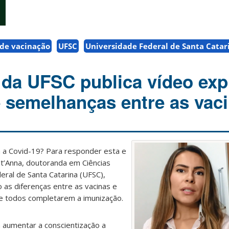
 de vacinação
UFSC
Universidade Federal de Santa Catar
da UFSC publica vídeo exp
e semelhanças entre as vac
a a Covid-19? Para responder esta e
nt’Anna, doutoranda em Ciências
ral de Santa Catarina (UFSC),
 as diferenças entre as vacinas e
e todos completarem a imunização.
a aumentar a conscientização a