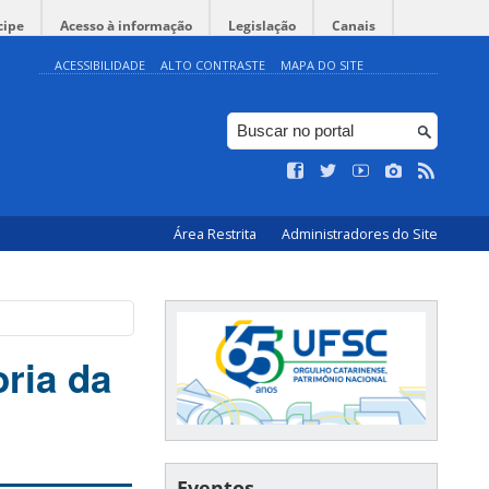
cipe
Acesso à informação
Legislação
Canais
ACESSIBILIDADE
ALTO CONTRASTE
MAPA DO SITE
Área Restrita
Administradores do Site
oria da
Eventos