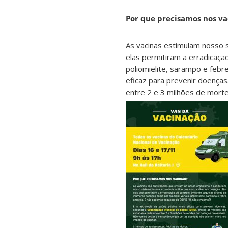
Por que precisamos nos va
As vacinas estimulam nosso 
elas permitiram a erradicaçã
poliomielite, sarampo e febr
eficaz para prevenir doenças
entre 2 e 3 milhões de morte