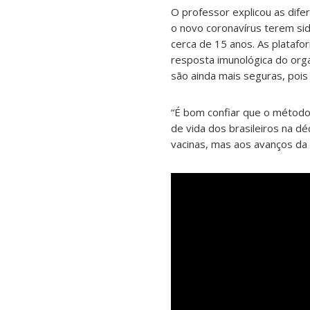
O professor explicou as dife
o novo coronavírus terem si
cerca de 15 anos. As platafo
resposta imunológica do orga
são ainda mais seguras, pois
“É bom confiar que o método 
de vida dos brasileiros na d
vacinas, mas aos avanços da 