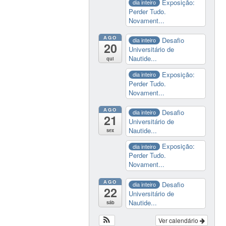
Exposição:
dia inteiro
Perder Tudo.
Novament...
AGO
Desafio
dia inteiro
20
Universitário de
Nautide...
qui
Exposição:
dia inteiro
Perder Tudo.
Novament...
AGO
Desafio
dia inteiro
21
Universitário de
Nautide...
sex
Exposição:
dia inteiro
Perder Tudo.
Novament...
AGO
Desafio
dia inteiro
22
Universitário de
Nautide...
sáb
Ver calendário