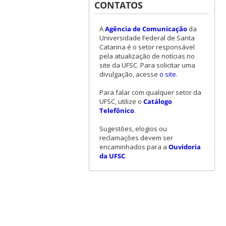
CONTATOS
A
Agência de Comunicação
da
Universidade Federal de Santa
Catarina é o setor responsável
pela atualização de notícias no
site da UFSC. Para solicitar uma
divulgação, acesse
o site
.
Para falar com qualquer setor da
UFSC, utilize o
Catálogo
Telefônico
.
Sugestões, elogios ou
reclamações devem ser
encaminhados para a
Ouvidoria
da UFSC
.