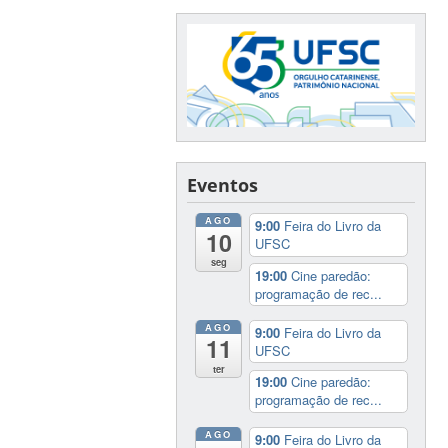
Eventos
AGO
9:00
Feira do Livro da
10
UFSC
seg
19:00
Cine paredão:
programação de rec...
AGO
9:00
Feira do Livro da
11
UFSC
ter
19:00
Cine paredão:
programação de rec...
AGO
9:00
Feira do Livro da