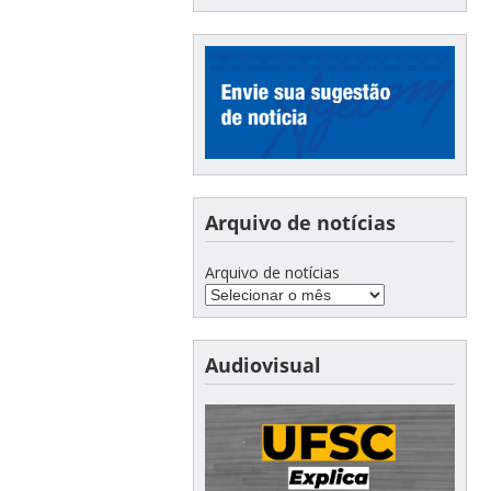
Arquivo de notícias
Arquivo de notícias
Audiovisual