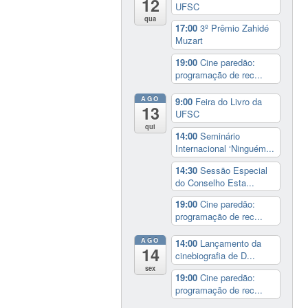
12
UFSC
qua
17:00
3º Prêmio Zahidé
Muzart
19:00
Cine paredão:
programação de rec...
AGO
9:00
Feira do Livro da
13
UFSC
qui
14:00
Seminário
Internacional ‘Ninguém...
14:30
Sessão Especial
do Conselho Esta...
19:00
Cine paredão:
programação de rec...
AGO
14:00
Lançamento da
14
cinebiografia de D...
sex
19:00
Cine paredão:
programação de rec...