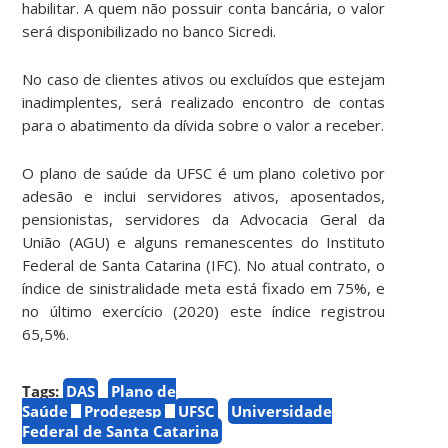
habilitar. A quem não possuir conta bancária, o valor
será disponibilizado no banco Sicredi.
No caso de clientes ativos ou excluídos que estejam
inadimplentes, será realizado encontro de contas
para o abatimento da dívida sobre o valor a receber.
O plano de saúde da UFSC é um plano coletivo por
adesão e inclui servidores ativos, aposentados,
pensionistas, servidores da Advocacia Geral da
União (AGU) e alguns remanescentes do Instituto
Federal de Santa Catarina (IFC). No atual contrato, o
índice de sinistralidade meta está fixado em 75%, e
no último exercício (2020) este índice registrou
65,5%.
Tags:
DAS
Plano de
Saúde
Prodegesp
UFSC
Universidade
Federal de Santa Catarina