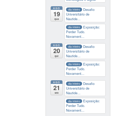
AGO
Desafio
dia inteiro
19
Universitário de
Nautide...
qua
Exposição:
dia inteiro
Perder Tudo.
Novament...
AGO
Desafio
dia inteiro
20
Universitário de
Nautide...
qui
Exposição:
dia inteiro
Perder Tudo.
Novament...
AGO
Desafio
dia inteiro
21
Universitário de
Nautide...
sex
Exposição:
dia inteiro
Perder Tudo.
Novament...