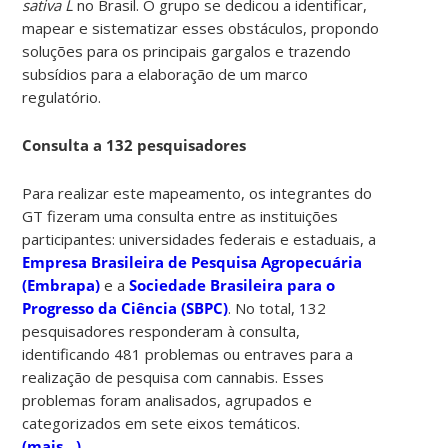
sativa L
no Brasil. O grupo se dedicou a identificar,
mapear e sistematizar esses obstáculos, propondo
soluções para os principais gargalos e trazendo
subsídios para a elaboração de um marco
regulatório.
Consulta a 132 pesquisadores
Para realizar este mapeamento, os integrantes do
GT fizeram uma consulta entre as instituições
participantes: universidades federais e estaduais, a
Empresa Brasileira de Pesquisa Agropecuária
(Embrapa)
e a
Sociedade Brasileira para o
Progresso da Ciência (SBPC)
. No total, 132
pesquisadores responderam à consulta,
identificando 481 problemas ou entraves para a
realização de pesquisa com cannabis. Esses
problemas foram analisados, agrupados e
categorizados em sete eixos temáticos.
(mais…)