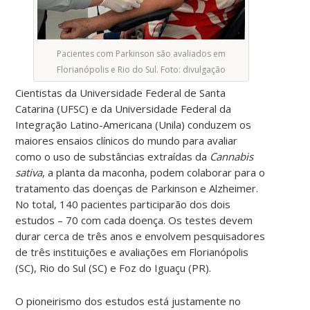
Pacientes com Parkinson são avaliados em
Florianópolis e Rio do Sul. Foto: divulgação
Cientistas da Universidade Federal de Santa
Catarina (UFSC) e da Universidade Federal da
Integração Latino-Americana (Unila) conduzem os
maiores ensaios clínicos do mundo para avaliar
como o uso de substâncias extraídas da
Cannabis
sativa
, a planta da maconha, podem colaborar para o
tratamento das doenças de Parkinson e Alzheimer.
No total, 140 pacientes participarão dos dois
estudos – 70 com cada doença. Os testes devem
durar cerca de três anos e envolvem pesquisadores
de três instituições e avaliações em Florianópolis
(SC), Rio do Sul (SC) e Foz do Iguaçu (PR).
O pioneirismo dos estudos está justamente no