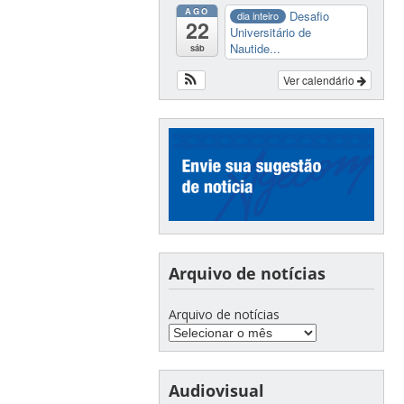
AGO
Desafio
dia inteiro
22
Universitário de
Nautide...
sáb
Ver calendário
Arquivo de notícias
Arquivo de notícias
Audiovisual