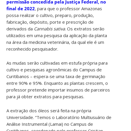
permissão concedida pela Justiça Federal, no
final de 2022
, para que o professor Amazonas
possa realizar o cultivo, preparo, produção,
fabricação, depósito, porte e prescrição de
derivados da
Cannabis sativa
. Os extratos serão
utilizados em uma pesquisa da aplicação da planta
na área da medicina veterinária, da qual ele é um
reconhecido pesquisador.
As mudas serão cultivadas em estufa própria para
cultivo e pesquisas agronômicas do Campus de
Curitibanos – espera-se uma taxa de germinação
entre 90% e 95%. Enquanto as plantas crescem, o
professor pretende importar insumos de parceiros
para já obter extratos para pesquisas.
A extração dos óleos será feita na própria
Universidade. “Temos o Laboratório Multiusuário de
Análise Instrumental (Lamai) no Campus de
Curitibanos, coordenado pelo professor Cristian