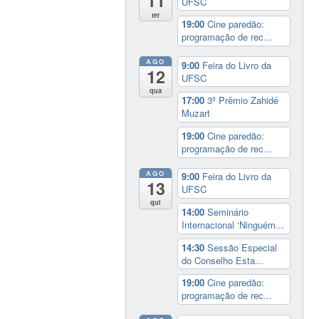
11
UFSC
ter
19:00
Cine paredão:
programação de rec...
AGO
9:00
Feira do Livro da
12
UFSC
qua
17:00
3º Prêmio Zahidé
Muzart
19:00
Cine paredão:
programação de rec...
AGO
9:00
Feira do Livro da
13
UFSC
qui
14:00
Seminário
Internacional ‘Ninguém...
14:30
Sessão Especial
do Conselho Esta...
19:00
Cine paredão:
programação de rec...