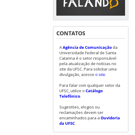
CONTATOS
A
Agência de Comunicação
da
Universidade Federal de Santa
Catarina é o setor responsável
pela atualização de notícias no
site da UFSC. Para solicitar uma
divulgação, acesse
o site
.
Para falar com qualquer setor da
UFSC, utilize o
Catálogo
Telefônico
.
Sugestões, elogios ou
reclamações devem ser
encaminhados para a
Ouvidoria
da UFSC
.