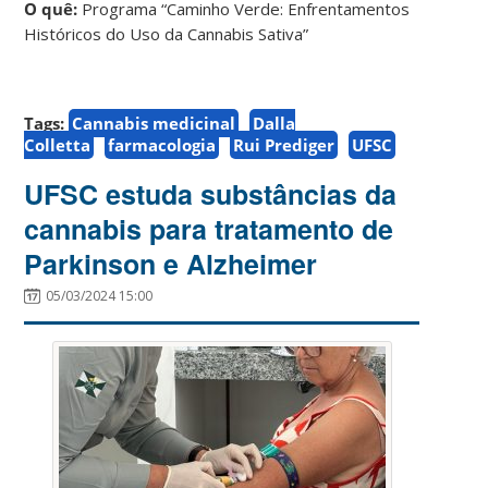
O quê:
Programa “Caminho Verde: Enfrentamentos
Históricos do Uso da Cannabis Sativa”
Tags:
Cannabis medicinal
Dalla
Colletta
farmacologia
Rui Prediger
UFSC
UFSC estuda substâncias da
cannabis para tratamento de
Parkinson e Alzheimer
05/03/2024 15:00