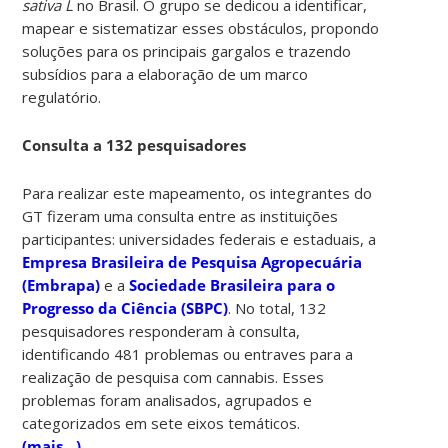
sativa L
no Brasil. O grupo se dedicou a identificar,
mapear e sistematizar esses obstáculos, propondo
soluções para os principais gargalos e trazendo
subsídios para a elaboração de um marco
regulatório.
Consulta a 132 pesquisadores
Para realizar este mapeamento, os integrantes do
GT fizeram uma consulta entre as instituições
participantes: universidades federais e estaduais, a
Empresa Brasileira de Pesquisa Agropecuária
(Embrapa)
e a
Sociedade Brasileira para o
Progresso da Ciência (SBPC)
. No total, 132
pesquisadores responderam à consulta,
identificando 481 problemas ou entraves para a
realização de pesquisa com cannabis. Esses
problemas foram analisados, agrupados e
categorizados em sete eixos temáticos.
(mais…)