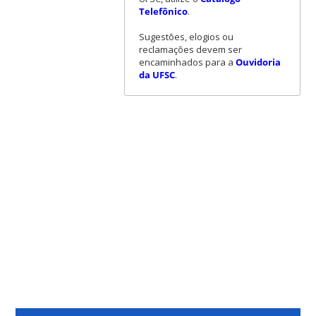
Telefônico
.
Sugestões, elogios ou
reclamações devem ser
encaminhados para a
Ouvidoria
da UFSC
.