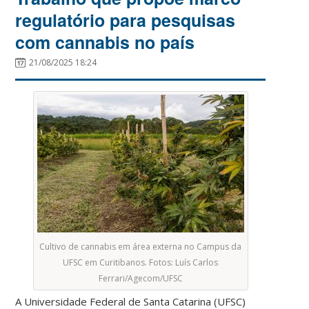
regulatório para pesquisas
com cannabis no país
21/08/2025 18:24
Cultivo de cannabis em área externa no Campus da
UFSC em Curitibanos. Fotos: Luís Carlos
Ferrari/Agecom/UFSC
A Universidade Federal de Santa Catarina (UFSC)