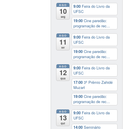
AGO
9:00
Feira do Livro da
10
UFSC
seg
19:00
Cine paredão:
programação de rec...
AGO
9:00
Feira do Livro da
11
UFSC
ter
19:00
Cine paredão:
programação de rec...
AGO
9:00
Feira do Livro da
12
UFSC
qua
17:00
3º Prêmio Zahidé
Muzart
19:00
Cine paredão:
programação de rec...
AGO
9:00
Feira do Livro da
13
UFSC
qui
14:00
Seminário