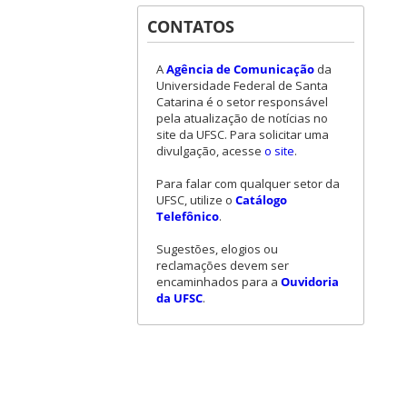
CONTATOS
A
Agência de Comunicação
da
Universidade Federal de Santa
Catarina é o setor responsável
pela atualização de notícias no
site da UFSC. Para solicitar uma
divulgação, acesse
o site
.
Para falar com qualquer setor da
UFSC, utilize o
Catálogo
Telefônico
.
Sugestões, elogios ou
reclamações devem ser
encaminhados para a
Ouvidoria
da UFSC
.