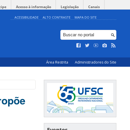
cipe
Acesso à informação
Legislação
Canais
ACESSIBILIDADE
ALTO CONTRASTE
MAPA DO SITE
Área Restrita
Administradores do Site
ropõe
Eventos