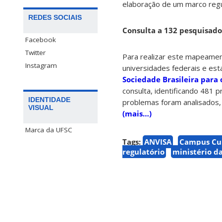
elaboração de um marco regu
REDES SOCIAIS
Consulta a 132 pesquisado
Facebook
Twitter
Para realizar este mapeament
Instagram
universidades federais e est
Sociedade Brasileira para 
consulta, identificando 481 
IDENTIDADE
problemas foram analisados,
VISUAL
(mais…)
Marca da UFSC
Tags:
ANVISA
Campus Cur
regulatório
ministério d