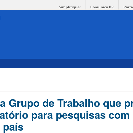
Simplifique!
Comunica BR
Parti
a Grupo de Trabalho que p
atório para pesquisas com
 país