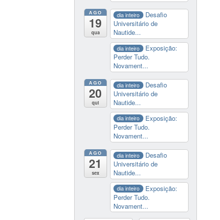
AGO
Desafio
dia inteiro
19
Universitário de
Nautide...
qua
Exposição:
dia inteiro
Perder Tudo.
Novament...
AGO
Desafio
dia inteiro
20
Universitário de
Nautide...
qui
Exposição:
dia inteiro
Perder Tudo.
Novament...
AGO
Desafio
dia inteiro
21
Universitário de
Nautide...
sex
Exposição:
dia inteiro
Perder Tudo.
Novament...