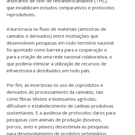
arbitrários de teor de tetrahidrocanabinol (THC),
que inviabilizam estudos comparativos e protocolos
reprodutíveis.
A burocracia no fluxo de materiais (amostras de
cannabis e derivados) entre instituições que
desenvolvem pesquisas em todo território nacional
foi apontado como barreira para a cooperação e
para a criação de uma rede nacional colaborativa, o
que poderia otimizar a utilização de recursos de
infraestrutura distribuídos em todo país.
Por fim, as incertezas no uso de coprodutos e
derivados do processamento da cannabis, tais
como fibras têxteis e bioinsumos agrícolas,
dificultam o estabelecimento de cadeias produtivas
sustentáveis. E a ausência de protocolos claros para
pesquisas com animais de produção (bovinos,
porcos, aves e peixes) desestimula as pesquisas
para desenvolvimento de produtos veterinários.