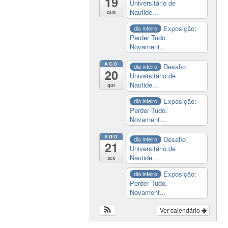
19
Universitário de
Nautide...
qua
Exposição:
dia inteiro
Perder Tudo.
Novament...
AGO
Desafio
dia inteiro
20
Universitário de
Nautide...
qui
Exposição:
dia inteiro
Perder Tudo.
Novament...
AGO
Desafio
dia inteiro
21
Universitário de
Nautide...
sex
Exposição:
dia inteiro
Perder Tudo.
Novament...
Ver calendário