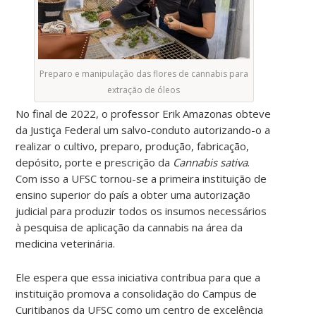
Preparo e manipulação das flores de cannabis para
extração de óleos
No final de 2022, o professor Erik Amazonas obteve
da Justiça Federal um salvo-conduto autorizando-o a
realizar o cultivo, preparo, produção, fabricação,
depósito, porte e prescrição da
Cannabis sativa
.
Com isso a UFSC tornou-se a primeira instituição de
ensino superior do país a obter uma autorização
judicial para produzir todos os insumos necessários
à pesquisa de aplicação da cannabis na área da
medicina veterinária.
Ele espera que essa iniciativa contribua para que a
instituição promova a consolidação do Campus de
Curitibanos da UFSC como um centro de excelência