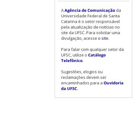
A
Agência de Comunicação
da
Universidade Federal de Santa
Catarina é o setor responsável
pela atualização de notícias no
site da UFSC. Para solicitar uma
divulgação, acesse
o site
.
Para falar com qualquer setor da
UFSC, utilize o
Catálogo
Telefônico
.
Sugestões, elogios ou
reclamações devem ser
encaminhados para a
Ouvidoria
da UFSC
.