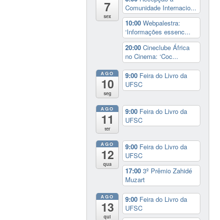
7
Comunidade Internacio...
sex
10:00
Webpalestra:
‘Informações essenc...
20:00
Cineclube África
no Cinema: ‘Coc...
AGO
9:00
Feira do Livro da
10
UFSC
seg
AGO
9:00
Feira do Livro da
11
UFSC
ter
AGO
9:00
Feira do Livro da
12
UFSC
qua
17:00
3º Prêmio Zahidé
Muzart
AGO
9:00
Feira do Livro da
13
UFSC
qui