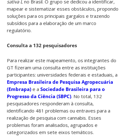
sativa L
no Brasil. O grupo se dedicou a identificar,
mapear e sistematizar esses obstáculos, propondo
soluções para os principais gargalos e trazendo
subsídios para a elaboração de um marco
regulatório.
Consulta a 132 pesquisadores
Para realizar este mapeamento, os integrantes do
GT fizeram uma consulta entre as instituições
participantes: universidades federais e estaduais, a
Empresa Brasileira de Pesquisa Agropecuária
(Embrapa)
e a
Sociedade Brasileira para o
Progresso da Ciência (SBPC)
. No total, 132
pesquisadores responderam à consulta,
identificando 481 problemas ou entraves para a
realização de pesquisa com cannabis. Esses
problemas foram analisados, agrupados e
categorizados em sete eixos temáticos.