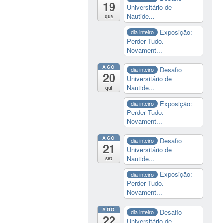
19
Universitário de
Nautide...
qua
Exposição:
dia inteiro
Perder Tudo.
Novament...
AGO
Desafio
dia inteiro
20
Universitário de
Nautide...
qui
Exposição:
dia inteiro
Perder Tudo.
Novament...
AGO
Desafio
dia inteiro
21
Universitário de
Nautide...
sex
Exposição:
dia inteiro
Perder Tudo.
Novament...
AGO
Desafio
dia inteiro
22
Universitário de