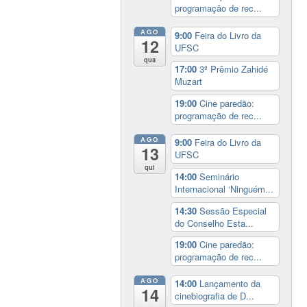
programação de rec...
AGO
9:00
Feira do Livro da
12
UFSC
qua
17:00
3º Prêmio Zahidé
Muzart
19:00
Cine paredão:
programação de rec...
AGO
9:00
Feira do Livro da
13
UFSC
qui
14:00
Seminário
Internacional ‘Ninguém...
14:30
Sessão Especial
do Conselho Esta...
19:00
Cine paredão:
programação de rec...
AGO
14:00
Lançamento da
14
cinebiografia de D...