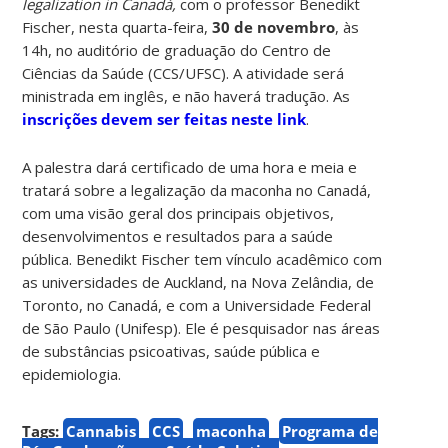
legalization in Canadá,
com o
professor Benedikt
Fischer,
nesta quarta-feira,
30 de novembro
, às
14h, no a
uditório de graduação do Centro de
Ciências da Saúde (CCS/UFSC). A atividade será
ministrada em inglês, e não haverá tradução. As
inscrições devem ser feitas neste link
.
A palestra dará certificado de uma hora e meia e
tratará sobre a legalização da maconha no
Canadá,
com uma visão geral dos principais objetivos,
desenvolvimentos e resultados para a saúde
pública.
Benedikt Fischer tem vínculo acadêmico com
as universidades de Auckland, na Nova Zelândia, de
Toronto, no Canadá, e com a Universidade Federal
de São Paulo (Unifesp). Ele é pesquisador nas áreas
de substâncias psicoativas, saúde pública e
epidemiologia.
Tags:
Cannabis
CCS
maconha
Programa de