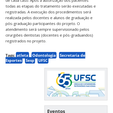
de cada caso. Após a autorização dos pacientes
todas as etapas do tratamento serão executadas e
registradas. A execução dos procedimentos será
realizada pelos docentes e alunos de graduação e
pós-graduação participantes do projeto. O
atendimento será sempre supervisionado pelos
cirurgiões dentistas (docentes e pós-graduandos)
registrados no projeto.
Tags:
atleta
Odontologia
Secretaria de
Esportes
Sesp
UFSC
Eventos