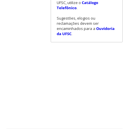
UFSC, utilize o
Catálogo
Telefônico
.
Sugestões, elogios ou
reclamações devem ser
encaminhados para a
Ouvidoria
da UFSC
.