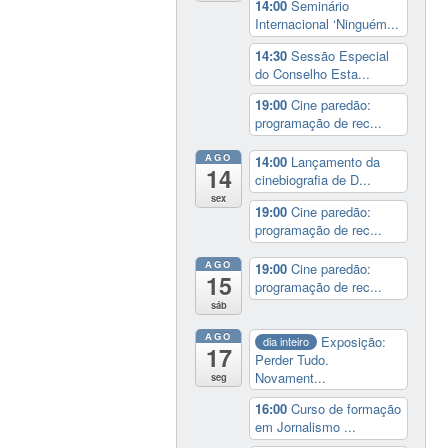
14:00
Seminário
Internacional ‘Ninguém...
14:30
Sessão Especial
do Conselho Esta...
19:00
Cine paredão:
programação de rec...
AGO
14:00
Lançamento da
14
cinebiografia de D...
sex
19:00
Cine paredão:
programação de rec...
AGO
19:00
Cine paredão:
15
programação de rec...
sáb
AGO
Exposição:
dia inteiro
17
Perder Tudo.
Novament...
seg
16:00
Curso de formação
em Jornalismo ...