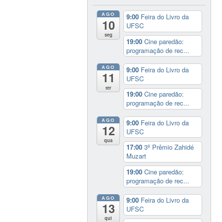
AGO
9:00
Feira do Livro da
10
UFSC
seg
19:00
Cine paredão:
programação de rec...
AGO
9:00
Feira do Livro da
11
UFSC
ter
19:00
Cine paredão:
programação de rec...
AGO
9:00
Feira do Livro da
12
UFSC
qua
17:00
3º Prêmio Zahidé
Muzart
19:00
Cine paredão:
programação de rec...
AGO
9:00
Feira do Livro da
13
UFSC
qui