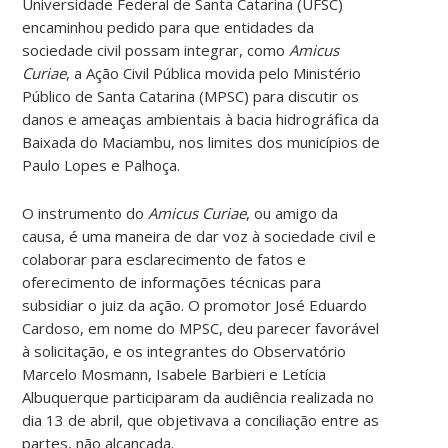
Universidade Federal de Santa Catarina (UFSC)
encaminhou pedido para que entidades da
sociedade civil possam integrar, como
Amicus
Curiae
, a Ação Civil Pública movida pelo Ministério
Público de Santa Catarina (MPSC) para discutir os
danos e ameaças ambientais à bacia hidrográfica da
Baixada do Maciambu, nos limites dos municípios de
Paulo Lopes e Palhoça.
O instrumento do
Amicus Curiae
, ou amigo da
causa, é uma maneira de dar voz à sociedade civil e
colaborar para esclarecimento de fatos e
oferecimento de informações técnicas para
subsidiar o juiz da ação. O promotor José Eduardo
Cardoso, em nome do MPSC, deu parecer favorável
à solicitação, e os integrantes do Observatório
Marcelo Mosmann, Isabele Barbieri e Letícia
Albuquerque participaram da audiência realizada no
dia 13 de abril, que objetivava a conciliação entre as
partes, não alcançada.