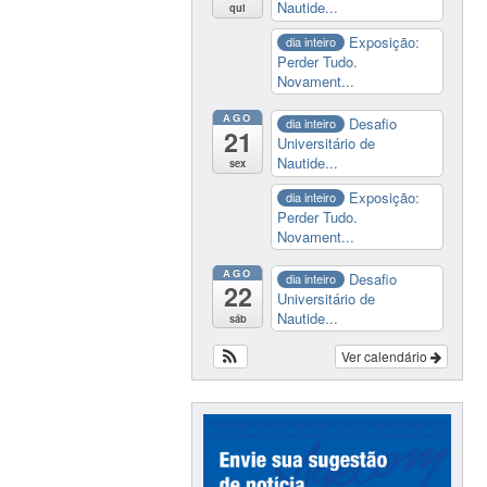
Nautide...
qui
Exposição:
dia inteiro
Perder Tudo.
Novament...
AGO
Desafio
dia inteiro
21
Universitário de
Nautide...
sex
Exposição:
dia inteiro
Perder Tudo.
Novament...
AGO
Desafio
dia inteiro
22
Universitário de
Nautide...
sáb
Ver calendário