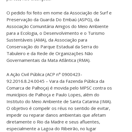
O pedido foi feito em nome da Associação de Surf e
Preservação da Guarda Do Embaú (ASPG), da
Associação Comunitária Amigos do Meio Ambiente
para a Ecologia, o Desenvolvimento e o Turismo
Sustentáveis (AMA), da Associação para
Conservação do Parque Estadual da Serra do
Tabuleiro e da Rede de Organizações Não
Governamentais da Mata Atlântica (RMA).
A Ação Civil Pública (ACP n° 0900423-
92.2016.8.24.0045 – Vara da Fazenda Pública da
Comarca de Palhoça) é movida pelo MPSC contra os
municípios de Palhoça e Paulo Lopes, além do
Instituto do Meio Ambiente de Santa Catarina (IMA).
O objetivo é compelir os réus no sentido de evitar,
impedir ou reparar danos ambientais que afetam
diretamente o Rio da Madre e seus afluentes,
especialmente a Lagoa do Ribeirão, no lugar