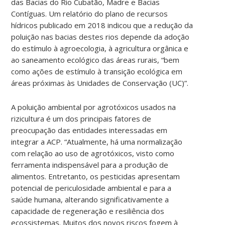
das Bacias do Rio Cubatão, Madre e Bacias
Contíguas. Um relatório do plano de recursos
hídricos publicado em 2018 indicou que a redução da
poluição nas bacias destes rios depende da adoção
do estímulo à agroecologia, à agricultura orgânica e
ao saneamento ecológico das áreas rurais, “bem
como ações de estímulo à transição ecológica em
áreas próximas às Unidades de Conservação (UC)”.
A poluição ambiental por agrotóxicos usados na
rizicultura é um dos principais fatores de
preocupação das entidades interessadas em
integrar a ACP. “Atualmente, há uma normalização
com relação ao uso de agrotóxicos, visto como
ferramenta indispensável para a produção de
alimentos. Entretanto, os pesticidas apresentam
potencial de periculosidade ambiental e para a
saúde humana, alterando significativamente a
capacidade de regeneração e resiliência dos
ecossistemas. Muitos dos novos riscos fogem à