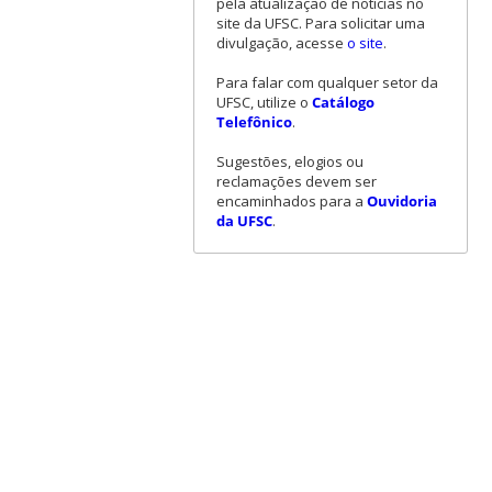
pela atualização de notícias no
site da UFSC. Para solicitar uma
divulgação, acesse
o site
.
Para falar com qualquer setor da
UFSC, utilize o
Catálogo
Telefônico
.
Sugestões, elogios ou
reclamações devem ser
encaminhados para a
Ouvidoria
da UFSC
.