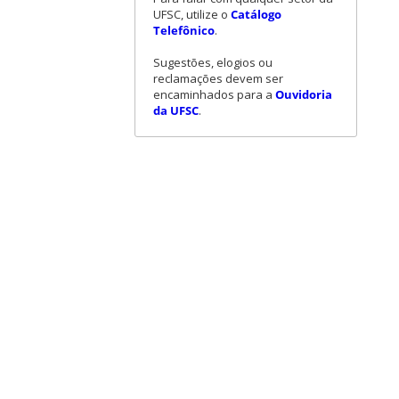
UFSC, utilize o
Catálogo
Telefônico
.
Sugestões, elogios ou
reclamações devem ser
encaminhados para a
Ouvidoria
da UFSC
.