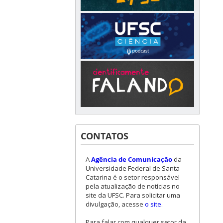
CONTATOS
A
Agência de Comunicação
da
Universidade Federal de Santa
Catarina é o setor responsável
pela atualização de notícias no
site da UFSC. Para solicitar uma
divulgação, acesse
o site
.
Para falar com qualquer setor da