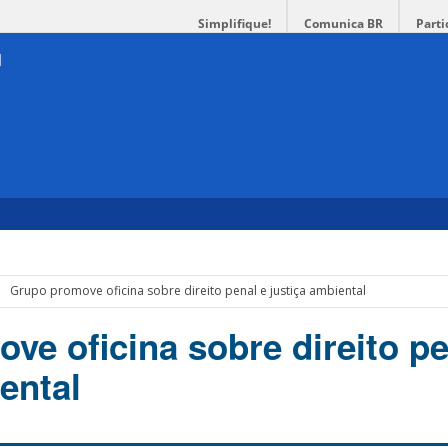
Simplifique!
Comunica BR
Parti
Grupo promove oficina sobre direito penal e justiça ambiental
ve oficina sobre direito pe
ental