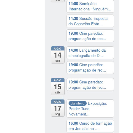
14:00
Seminário
Internacional ‘Ninguém...
14:30
Sessão Especial
do Conselho Esta...
19:00
Cine paredão:
programação de rec...
AGO
14:00
Lançamento da
14
cinebiografia de D...
sex
19:00
Cine paredão:
programação de rec...
AGO
19:00
Cine paredão:
15
programação de rec...
sáb
AGO
Exposição:
dia inteiro
17
Perder Tudo.
Novament...
seg
16:00
Curso de formação
em Jornalismo ...