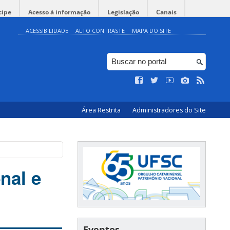
cipe
Acesso à informação
Legislação
Canais
ACESSIBILIDADE
ALTO CONTRASTE
MAPA DO SITE
Área Restrita
Administradores do Site
nal e
Eventos