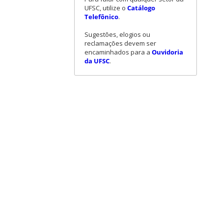
UFSC, utilize o
Catálogo
Telefônico
.
Sugestões, elogios ou
reclamações devem ser
encaminhados para a
Ouvidoria
da UFSC
.