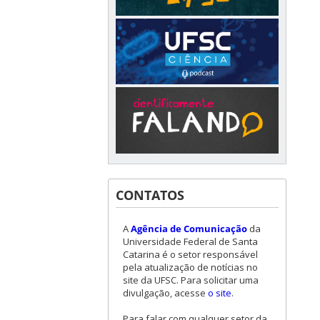
CONTATOS
A
Agência de Comunicação
da
Universidade Federal de Santa
Catarina é o setor responsável
pela atualização de notícias no
site da UFSC. Para solicitar uma
divulgação, acesse
o site
.
Para falar com qualquer setor da