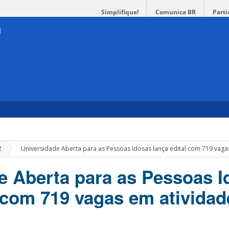
Simplifique!
Comunica BR
Parti
»
2
Universidade Aberta para as Pessoas Idosas lança edital com 719 vaga
e Aberta para as Pessoas I
l com 719 vagas em atividad