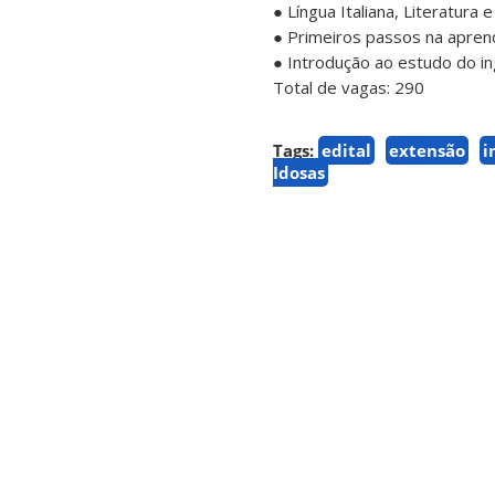
● Língua Italiana, Literatura
● Primeiros passos na aprendi
● Introdução ao estudo do i
Total de vagas: 290
Tags:
edital
extensão
i
Idosas