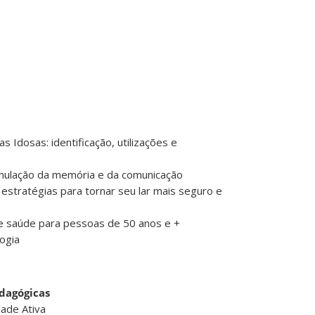
s Idosas: identificação, utilizações e
mulação da memória e da comunicação
 estratégias para tornar seu lar mais seguro e
de saúde para pessoas de 50 anos e +
logia
edagógicas
ade Ativa