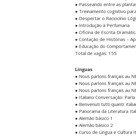
● Passeando entre as planta
● Treinamento cognitivo par
● Despertar o Raciocínio Lóg
● Introdução à Perfumaria
● Oficina de Escrita Dramáti
● Contação de Histórias – Ap
● Educação do Comportament
Total de vagas: 155
Línguas
● Nous parlons français au 
● Nous parlons français au 
● Nous parlons français au 
● Italiano Conversação: Parla 
● Benvenuti tutti quanti: itali
● Panorama da Literatura Ita
● Alemão básico 1
● Alemão básico 2
● Curso de Língua e Cultura 