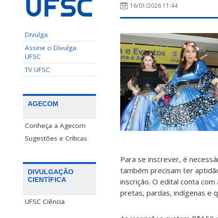
16/01/2026 11:44
Divulga
Assine o Divulga
UFSC
TV UFSC
AGECOM
Conheça a Agecom
Sugestões e Críticas
Para se inscrever, é necessá
também precisam ter aptidã
DIVULGAÇÃO
CIENTÍFICA
inscrição. O edital conta co
pretas, pardas, indígenas e 
UFSC Ciência