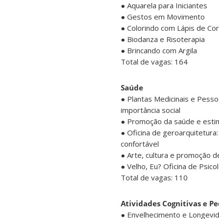
● Aquarela para Iniciantes
● Gestos em Movimento
● Colorindo com Lápis de Cor
● Biodanza e Risoterapia
● Brincando com Argila
Total de vagas: 164
Saúde
● Plantas Medicinais e Pessoa
importância social
● Promoção da saúde e esti
● Oficina de geroarquitetura:
confortável
● Arte, cultura e promoção 
● Velho, Eu? Oficina de Psico
Total de vagas: 110
Atividades Cognitivas e P
● Envelhecimento e Longevid