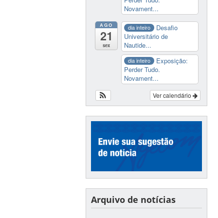
Novament...
AGO
Desafio
dia inteiro
21
Universitário de
Nautide...
sex
Exposição:
dia inteiro
Perder Tudo.
Novament...
Ver calendário
Arquivo de notícias