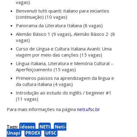
vagas)
Benvenuti tutti quanti: italiano para iniciantes
(continuação) (10 vagas)
Panorama da Literatura Italiana (8 vagas)
Alemão Básico 1 (9 vagas), Alemão Básico 2 (8
vagas)
Curso de Língua e Cultura Italiana Avanti: Uma
viagem por meio das canções (15 vagas)
Língua Italiana, Literatura e Memória Cultural –
Aperfeiçoamento (15 vagas)
Primeiros passos na aprendizagem da língua e
da cultura italiana (4 vagas)
Introdução ao estudo do inglês / beginner #1
(11 vagas)
Para mais informações na página
neti.ufsc.br
Tags:
idosos
NETI
Neti-
Unapi
PROEX
UFSC