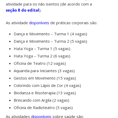
atividade para os não isentos (de acordo com a
seção 8 do edital
).
As atividade
disponíveis
de práticas corporais são:
Dança e Movimento – Turma 1 (4 vagas)
Dança e Movimento – Turma 2 (5 vagas)
Hata Yoga – Turma 1 (5 vagas)
Hata Yoga – Turma 2 (6 vagas)
Oficina de Teatro (12 vagas)
Aquarela para Iniciantes (3 vagas)
Gestos em Movimento (15 vagas)
Colorindo com Lápis de Cor (4 vagas)
Biodanza e Risoterapia (13 vagas)
Brincando com Argila (2 vagas)
Oficina de Radioteatro (5 vagas)
As atividades
disponíveis
sobre saúde são: