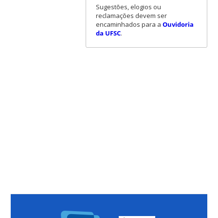
Sugestões, elogios ou
reclamações devem ser
encaminhados para a
Ouvidoria
da UFSC
.