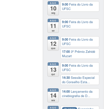
AGO
9:00
Feira do Livro da
10
UFSC
seg
AGO
9:00
Feira do Livro da
11
UFSC
ter
AGO
9:00
Feira do Livro da
12
UFSC
qua
17:00
3º Prêmio Zahidé
Muzart
AGO
9:00
Feira do Livro da
13
UFSC
qui
14:30
Sessão Especial
do Conselho Esta...
AGO
14:00
Lançamento da
14
cinebiografia de D...
sex
AGO
Exposição:
dia inteiro