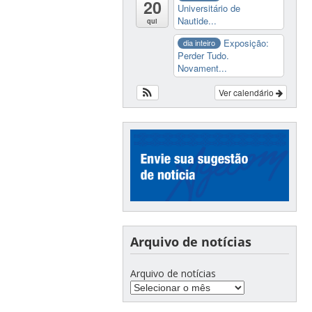
20
Universitário de
Nautide...
qui
Exposição:
dia inteiro
Perder Tudo.
Novament...
Ver calendário
Arquivo de notícias
Arquivo de notícias