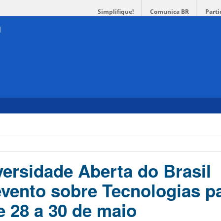
Simplifique!
Comunica BR
Parti
ersidade Aberta do Brasil
ento sobre Tecnologias pa
 28 a 30 de maio