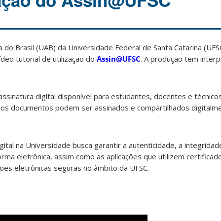
zação do Assin@UFSC
 do Brasil (UAB) da Universidade Federal de Santa Catarina (UFS
deo tutorial de utilização do
Assin@UFSC
. A produção tem inter
assinatura digital disponível para estudantes, docentes e técnico
le, os documentos podem ser assinados e compartilhados digitalm
igital na Universidade busca garantir a autenticidade, a integridad
rma eletrônica, assim como as aplicações que utilizem certificado
ções eletrônicas seguras no âmbito da UFSC.