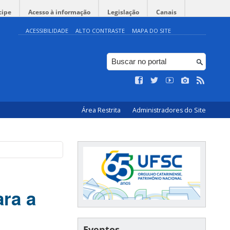
cipe
Acesso à informação
Legislação
Canais
ACESSIBILIDADE
ALTO CONTRASTE
MAPA DO SITE
Área Restrita
Administradores do Site
ra a
Eventos