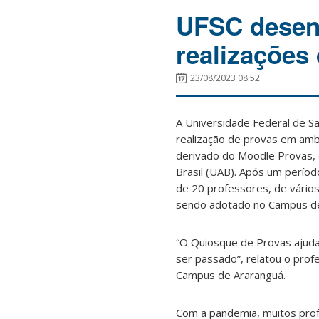
UFSC desenv
realizações
23/08/2023 08:52
A Universidade Federal de S
realização de provas em amb
derivado do Moodle Provas, 
Brasil (UAB). Após um perío
de 20 professores, de vário
sendo adotado no Campus de
“O Quiosque de Provas ajuda
ser passado”, relatou o pro
Campus de Araranguá.
Com a pandemia, muitos profe