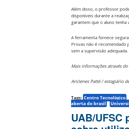
Além disso, o professor pod
disponíveis durante a realiz
garantem que o aluno tenha 
A ferramenta fornece segura
Provas não é recomendado pa
sem a supervisão adequada. 
Mais informações através do
Ariclenes Patté / estagiário
Tags:
Centro Tecnológico
aberta do brasil
Universi
UAB/UFSC pu