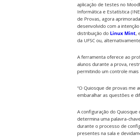
aplicação de testes no Moodl
Informática e Estatística (IN
de Provas, agora aprimorada 
desenvolvido com a intenção 
distribuição do
Linux Mint
,
da UFSC ou, alternativamente
A ferramenta oferece ao prof
alunos durante a prova, restr
permitindo um controle mais
“O Quiosque de provas me a
embaralhar as questões e dif
A configuração do Quiosque 
determina uma palavra-chave 
durante o processo de confi
presentes na sala e devidam