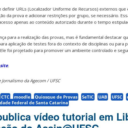
e definir URLs (Localizador Uniforme de Recursos) externos que
ação da prova e adicionar restrições por grupo, se necessário. Es
acesso apenas ao conteúdo autorizado durante o tempo estipula
nça para a realização das provas, mas é fundamental destacar q
ra aplicação de testes fora do contexto de disciplinas ou para
Ele foi projetado para promover um ambiente controlado e segur
site
.
 de Jornalismo da Agecom / UFSC
CTC
moodle
Quiosque de Provas
SeTIC
UAB
UFSC
dade Federal de Santa Catarina
blica vídeo tutorial em Li