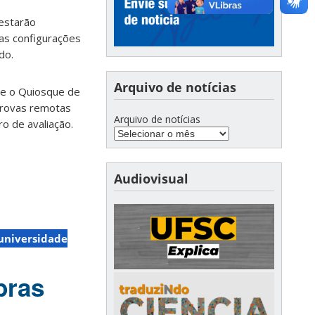
 estarão
sas configurações
do.
Arquivo de notícias
ue o Quiosque de
 provas remotas
Arquivo de notícias
o de avaliação.
Audiovisual
universidade
bras