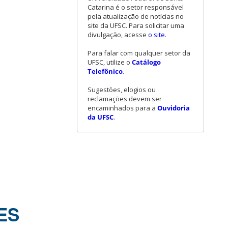
Catarina é o setor responsável
pela atualização de notícias no
site da UFSC. Para solicitar uma
divulgação, acesse
o site
.
Para falar com qualquer setor da
UFSC, utilize o
Catálogo
Telefônico
.
Sugestões, elogios ou
reclamações devem ser
encaminhados para a
Ouvidoria
da UFSC
.
IES