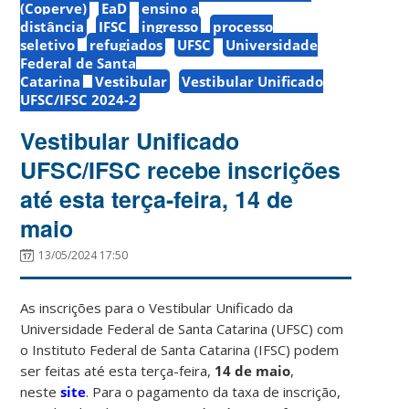
(Coperve)
EaD
ensino a
distância
IFSC
ingresso
processo
seletivo
refugiados
UFSC
Universidade
Federal de Santa
Catarina
Vestibular
Vestibular Unificado
UFSC/IFSC 2024-2
Vestibular Unificado
UFSC/IFSC recebe inscrições
até esta terça-feira, 14 de
maio
13/05/2024 17:50
As inscrições para o Vestibular Unificado da
Universidade Federal de Santa Catarina (UFSC) com
o Instituto Federal de Santa Catarina (IFSC) podem
ser feitas até esta terça-feira,
14 de maio
,
neste
site
. Para o pagamento da taxa de inscrição,