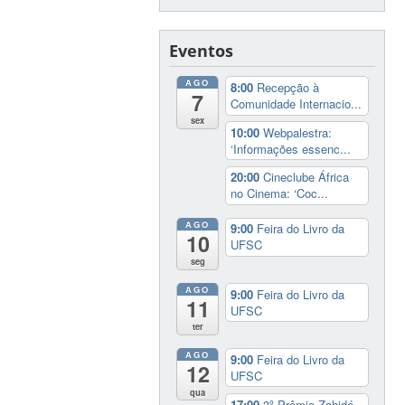
Eventos
AGO
8:00
Recepção à
7
Comunidade Internacio...
sex
10:00
Webpalestra:
‘Informações essenc...
20:00
Cineclube África
no Cinema: ‘Coc...
AGO
9:00
Feira do Livro da
10
UFSC
seg
AGO
9:00
Feira do Livro da
11
UFSC
ter
AGO
9:00
Feira do Livro da
12
UFSC
qua
17:00
3º Prêmio Zahidé