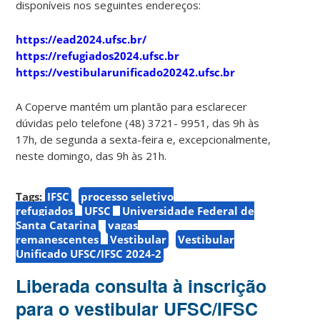
disponíveis nos seguintes endereços:
https://ead2024.ufsc.br/
https://refugiados2024.ufsc.br
https://vestibularunificado20242.ufsc.br
A Coperve mantém um plantão para esclarecer
dúvidas pelo telefone (48) 3721- 9951, das 9h às
17h, de segunda a sexta-feira e, excepcionalmente,
neste domingo, das 9h às 21h.
Tags:
IFSC
processo seletivo
refugiados
UFSC
Universidade Federal de
Santa Catarina
vagas
remanescentes
Vestibular
Vestibular
Unificado UFSC/IFSC 2024-2
Liberada consulta à inscrição
para o vestibular UFSC/IFSC