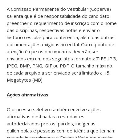
A Comissão Permanente do Vestibular (Coperve)
salienta que é de responsabilidade do candidato
preencher o requerimento de inscrição com o nome
das disciplinas, respectivas notas e enviar o
histórico escolar para conferência, além das outras
documentações exigidas no edital. Outro ponto de
atenção é que os documentos deverão ser
enviados em um dos seguintes formatos: TIFF, JPG,
JPEG, BMP, PNG, GIF ou PDF. O tamanho máximo
de cada arquivo a ser enviado será limitado a 15
Megabytes (MB).
Ações afirmativas
O processo seletivo também envolve ações
afirmativas destinadas a estudantes
autodeclarados pretos, pardos, indígenas,
quilombolas e pessoas com deficiência que tenham
cursado integralmente o Ensino Médio em escolas