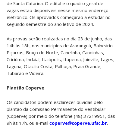
de Santa Catarina. O edital e o quadro geral de
vagas estão disponíveis nesse mesmo endereço
eletrônico. Os aprovados começarão a estudar no
segundo semestre do ano letivo de 2024.
As provas serão realizadas no dia 23 de junho, das
14h às 18h, nos municípios de Araranguá, Balneário
Piçarras, Braço do Norte, Canelinha, Canoinhas,
Criciúma, Indaial, Itaiópolis, Itapema, Joinville, Lages,
Laguna, Otacílio Costa, Palhoça, Praia Grande,
Tubarão e Videira.
Plantão Coperve
Os candidatos podem esclarecer dúvidas pelo
plantão da Comissão Permanente do Vestibular
(Coperve) por meio do telefone (48) 37219951, das
9h às 17h, ou e-mail
coperve@coperve.ufsc.br
.