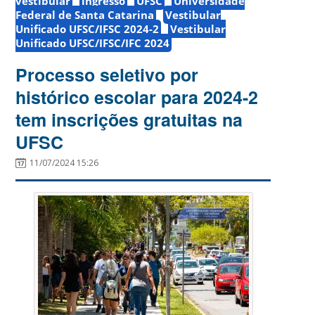
vestibular
ingresso
UFSC
Universidade
Federal de Santa Catarina
Vestibular
Unificado UFSC/IFSC 2024-2
Vestibular
Unificado UFSC/IFSC/IFC 2024
Processo seletivo por
histórico escolar para 2024-2
tem inscrições gratuitas na
UFSC
11/07/2024 15:26