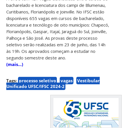
bacharelado e licenciatura dos campi de Blumenau,
Curitibanos, Florianópolis e Joinville. No IFSC estão
disponíveis 655 vagas em cursos de bacharelado,
licenciatura e tecnólogo de oito municípios: Chapecó,
Florianópolis, Gaspar, Itajaí, Jaraguá do Sul, Joinville,
Palhoça e São José. As provas deste processo
seletivo serão realizadas em 23 de junho, das 14h
às 19h. Os aprovados começam a estudar no
segundo semestre deste ano.
(mais…)
Tags:
processo seletivo
vagas
Vestibular
Unificado UFSC/IFSC 2024-2