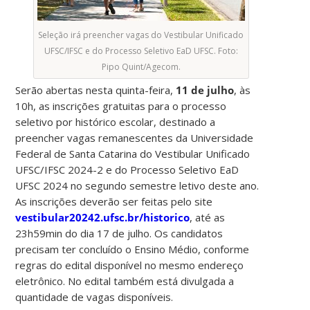
Seleção irá preencher vagas do Vestibular Unificado
UFSC/IFSC e do Processo Seletivo EaD UFSC. Foto:
Pipo Quint/Agecom.
Serão abertas nesta quinta-feira,
11 de julho
, às
10h, as inscrições gratuitas para o processo
seletivo por histórico escolar, destinado a
preencher vagas remanescentes da Universidade
Federal de Santa Catarina do Vestibular Unificado
UFSC/IFSC 2024-2 e do Processo Seletivo EaD
UFSC 2024 no segundo semestre letivo deste ano.
As inscrições deverão ser feitas pelo site
vestibular20242.ufsc.br/historico
, até as
23h59min do dia 17 de julho. Os candidatos
precisam ter concluído o Ensino Médio, conforme
regras do edital disponível no mesmo endereço
eletrônico. No edital também está divulgada a
quantidade de vagas disponíveis.