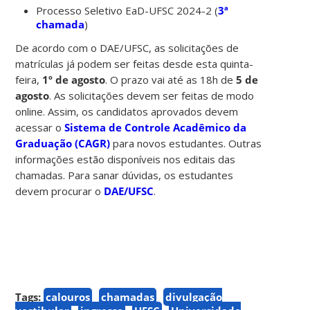
Processo Seletivo EaD-UFSC 2024-2 (
3ª
chamada
)
De acordo com o DAE/UFSC, as solicitações de
matrículas já podem ser feitas desde esta quinta-
feira,
1º de agosto
. O prazo vai até as 18h de
5 de
agosto
. As solicitações devem ser feitas de modo
online. Assim, os candidatos aprovados devem
acessar o
Sistema de Controle Acadêmico da
Graduação (CAGR)
para novos estudantes. Outras
informações estão disponíveis nos editais das
chamadas. Para sanar dúvidas, os estudantes
devem procurar o
DAE/UFSC
.
Tags:
calouros
chamadas
divulgação