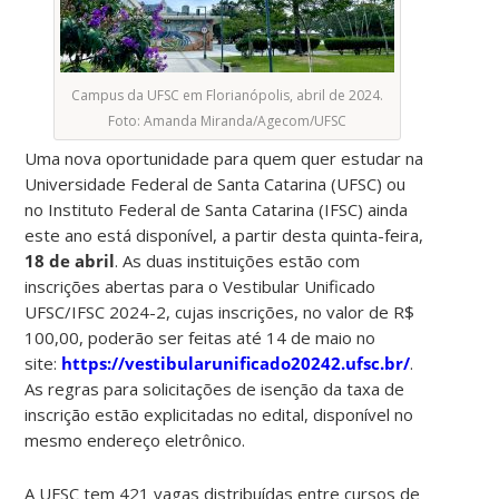
Campus da UFSC em Florianópolis, abril de 2024.
Foto: Amanda Miranda/Agecom/UFSC
Uma nova oportunidade para quem quer estudar na
Universidade Federal de Santa Catarina (UFSC) ou
no Instituto Federal de Santa Catarina (IFSC) ainda
este ano está disponível, a partir desta quinta-feira,
18 de abril
. As duas instituições estão com
inscrições abertas para o Vestibular Unificado
UFSC/IFSC 2024-2, cujas inscrições, no valor de R$
100,00, poderão ser feitas até 14 de maio no
site:
https://vestibularunificado20242.ufsc.br/
.
As regras para solicitações de isenção da taxa de
inscrição estão explicitadas no edital, disponível no
mesmo endereço eletrônico.
A UFSC tem 421 vagas distribuídas entre cursos de