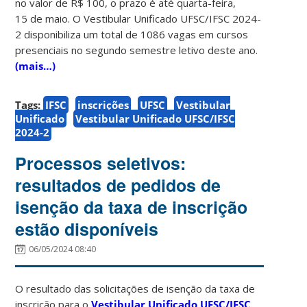
no valor de R$ 100, o prazo é até quarta-feira,
15 de maio. O Vestibular Unificado UFSC/IFSC 2024-
2 disponibiliza um total de 1086 vagas em cursos
presenciais no segundo semestre letivo deste ano.
(mais…)
Tags:
IFSC
inscrições
UFSC
Vestibular
Unificado
Vestibular Unificado UFSC/IFSC
2024-2
Processos seletivos:
resultados de pedidos de
isenção da taxa de inscrição
estão disponíveis
06/05/2024 08:40
O resultado das solicitações de isenção da taxa de
inscrição para o
Vestibular Unificado UFSC/IFSC