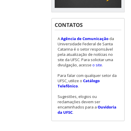
CONTATOS
A
Agência de Comunicação
da
Universidade Federal de Santa
Catarina é o setor responsável
pela atualização de notícias no
site da UFSC. Para solicitar uma
divulgação, acesse
o site
.
Para falar com qualquer setor da
UFSC, utilize o
Catálogo
Telefônico
.
Sugestões, elogios ou
reclamações devem ser
encaminhados para a
Ouvidoria
da UFSC
.