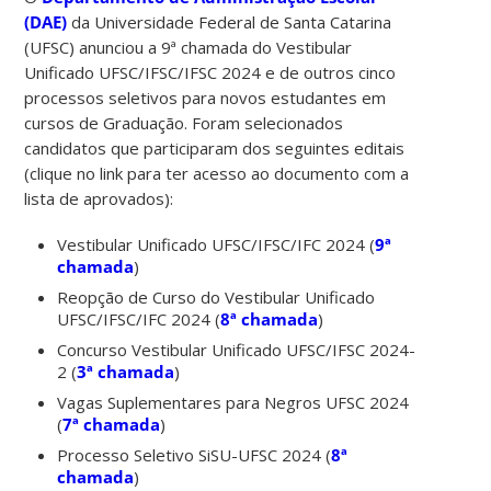
(DAE)
da Universidade Federal de Santa Catarina
(UFSC) anunciou a 9ª chamada do Vestibular
Unificado UFSC/IFSC/IFSC 2024 e de outros cinco
processos seletivos para novos estudantes em
cursos de Graduação. Foram selecionados
candidatos que participaram dos seguintes editais
(clique no link para ter acesso ao documento com a
lista de aprovados):
Vestibular Unificado UFSC/IFSC/IFC 2024 (
9ª
chamada
)
Reopção de Curso do Vestibular Unificado
UFSC/IFSC/IFC 2024 (
8ª chamada
)
Concurso Vestibular Unificado UFSC/IFSC 2024-
2 (
3ª chamada
)
Vagas Suplementares para Negros UFSC 2024
(
7ª chamada
)
Processo Seletivo SiSU-UFSC 2024 (
8ª
chamada
)