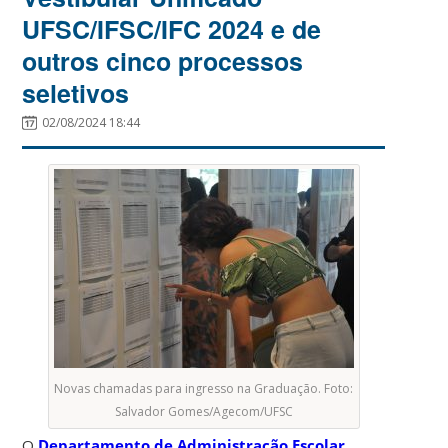
UFSC/IFSC/IFC 2024 e de
outros cinco processos
seletivos
02/08/2024 18:44
Novas chamadas para ingresso na Graduação. Foto:
Salvador Gomes/Agecom/UFSC
O
Departamento de Administração Escolar