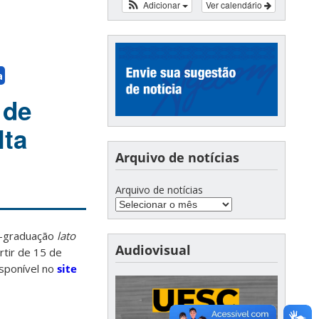
Adicionar
Ver calendário
a
 de
lta
Arquivo de notícias
Arquivo de notícias
s-graduação
lato
Audiovisual
artir de 15 de
isponível no
site