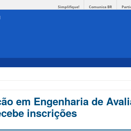
Simplifique!
Comunica BR
Parti
ção em Engenharia de Aval
ecebe inscrições