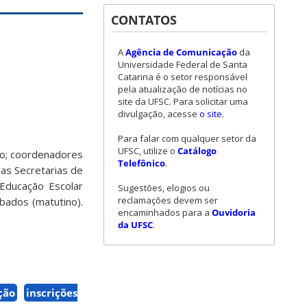
CONTATOS
A
Agência de Comunicação
da
Universidade Federal de Santa
Catarina é o setor responsável
pela atualização de notícias no
site da UFSC. Para solicitar uma
divulgação, acesse
o site
.
Para falar com qualquer setor da
UFSC, utilize o
Catálogo
no; coordenadores
Telefônico
.
as Secretarias de
Educação Escolar
Sugestões, elogios ou
reclamações devem ser
bados (matutino).
encaminhados para a
Ouvidoria
da UFSC
.
ção
inscrições