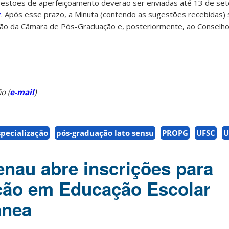
estões de aperfeiçoamento deverão ser enviadas até 13 de set
r
. Após esse prazo, a Minuta (contendo as sugestões recebidas) 
ão da Câmara de Pós-Graduação e, posteriormente, ao Conselho 
o (
e-mail
)
specialização
pós-graduação lato sensu
PROPG
UFSC
U
au abre inscrições para
ção em Educação Escolar
ânea