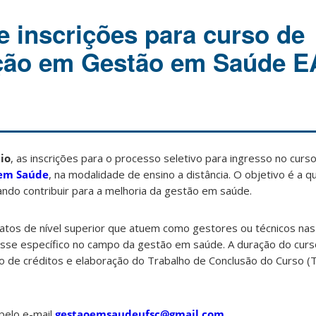
 inscrições para curso de
ção em Gestão em Saúde E
io
, as inscrições para o processo seletivo para ingresso no curs
 em Saúde
, na modalidade de ensino a distância. O objetivo é a qu
sando contribuir para a melhoria da gestão em saúde.
atos de nível superior que atuem como gestores ou técnicos nas
sse específico no campo da gestão em saúde. A duração do curs
 de créditos e elaboração do Trabalho de Conclusão do Curso (T
pelo e-mail
gestaoemsaudeufsc@gmail.com