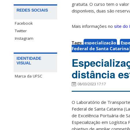
gratuita. O curso tem o valo
REDES SOCIAIS
disponíveis, duas são reserv
Facebook
Mais informações no
site do
Twitter
Instagram
Tags:
especialização
Espe
Federal de Santa Catarina
Especializa
IDENTIDADE
VISUAL
distância e
Marca da UFSC
08/03/2023 17:17
O Laboratório de Transporte
Federal de Santa Catarina (
de Excelência Portuária de 
Especialização em Logística 
objetivo de ampliar competê