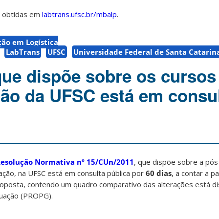
r obtidas em
labtrans.ufsc.br/mbalp
.
ção em Logística
LabTrans
UFSC
Universidade Federal de Santa Catarin
ue dispõe sobre os cursos
ção da UFSC está em consu
esolução Normativa nº 15/CUn/2011
, que dispõe sobre a pó
zação, na UFSC está em consulta pública por
60 dias
, a contar a p
proposta, contendo um quadro comparativo das alterações está d
duação (PROPG).