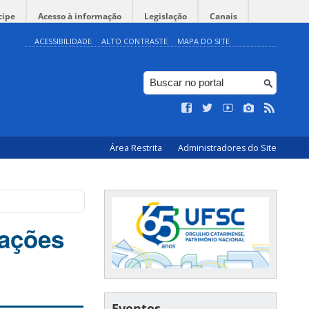
cipe
Acesso à informação
Legislação
Canais
ACESSIBILIDADE
ALTO CONTRASTE
MAPA DO SITE
Área Restrita
Administradores do Site
iações
Eventos