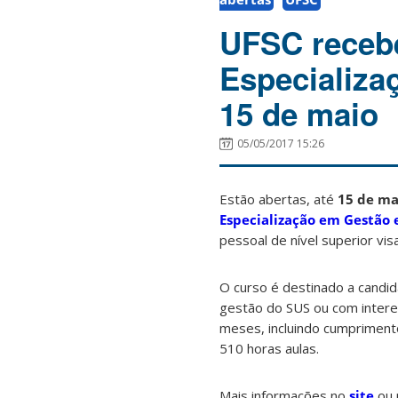
UFSC recebe
Especializa
15 de maio
05/05/2017 15:26
Estão abertas, até
15 de ma
Especialização em Gestão
pessoal de nível superior vi
O curso é destinado a candid
gestão do SUS ou com intere
meses, incluindo cumprimento
510 horas aulas.
Mais informações no
site
ou 