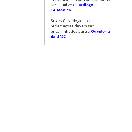
UFSC, utilize o
Catálogo
Telefônico
.
Sugestões, elogios ou
reclamações devem ser
encaminhados para a
Ouvidoria
da UFSC
.