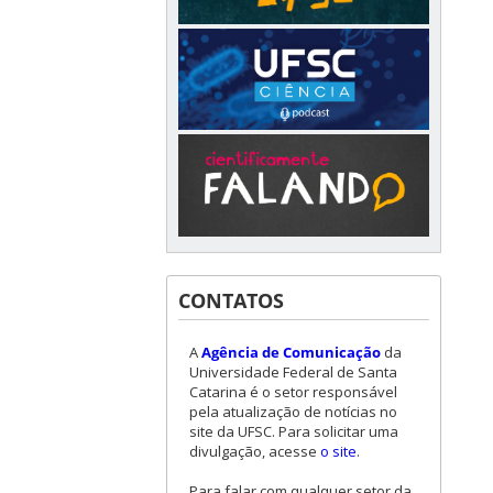
CONTATOS
A
Agência de Comunicação
da
Universidade Federal de Santa
Catarina é o setor responsável
pela atualização de notícias no
site da UFSC. Para solicitar uma
divulgação, acesse
o site
.
Para falar com qualquer setor da