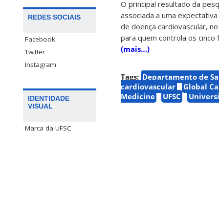
O principal resultado da pesq
associada a uma expectativa d
REDES SOCIAIS
de doença cardiovascular, no
para quem controla os cinco 
Facebook
(mais…)
Twitter
Instagram
Tags:
Departamento de Sa
cardiovascular
Global Ca
Medicine
UFSC
Univers
IDENTIDADE
VISUAL
Marca da UFSC