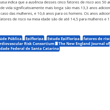
uisa indica que a ausência desses cinco fatores de risco aos 50 
e vida significativamente mais longa: são mais 13,3 anos adiciona
 caso das mulheres, e 10,6 anos para os homens. Os anos adiciona
fatores de risco na meia idade são de até 14,5 para mulheres e 
úde Pública
Epifloripa
Estudo EpiFloripa
fatores de ris
rdiovascular Risk Consortium
The New England Journal of
idade Federal de Santa Catarina