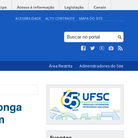
cipe
Acesso à informação
Legislação
Canais
ACESSIBILIDADE
ALTO CONTRASTE
MAPA DO SITE
Área Restrita
Administradores do Site
longa
m
Eventos