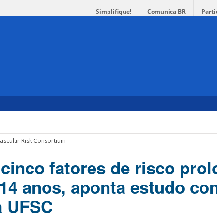
Simplifique!
Comunica BR
Parti
ascular Risk Consortium
cinco fatores de risco pro
 14 anos, aponta estudo co
a UFSC