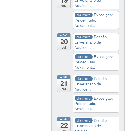
Universitário de
Nautide...
qua
Exposição:
dia inteiro
Perder Tudo.
Novament...
AGO
Desafio
dia inteiro
20
Universitário de
Nautide...
qui
Exposição:
dia inteiro
Perder Tudo.
Novament...
AGO
Desafio
dia inteiro
21
Universitário de
Nautide...
sex
Exposição:
dia inteiro
Perder Tudo.
Novament...
AGO
Desafio
dia inteiro
22
Universitário de
Nautide...
sáb