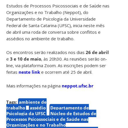
Estudos de Processos Psicossociais e de Saúde nas
Organizações e no Trabalho (Neppot), do
Departamento de Psicologia da Universidade
Federal de Santa Catarina (UFSC), inicia neste mês
de abril uma roda de conversa sobre conflitos e
assédios no ambiente de trabalho.
Os encontros serão realizados nos dias
26 de abril
e
3 e 10 de maio
, às 20h30. As reuniões serão on-
line, via plataforma Zoom. As inscrições podem ser
feitas
neste link
e ocorrem até 25 de abril.
Mais informações na página
neppot.ufsc.br
Tags:
ambiente de
trabalho
assédio
Departamento de
Psicologia da UFSC
Núcleo de Estudos de
Processos Psicossociais e de Saúde nas
Organizações e no Trabalho