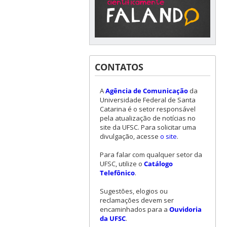
CONTATOS
A
Agência de Comunicação
da
Universidade Federal de Santa
Catarina é o setor responsável
pela atualização de notícias no
site da UFSC. Para solicitar uma
divulgação, acesse
o site
.
Para falar com qualquer setor da
UFSC, utilize o
Catálogo
Telefônico
.
Sugestões, elogios ou
reclamações devem ser
encaminhados para a
Ouvidoria
da UFSC
.