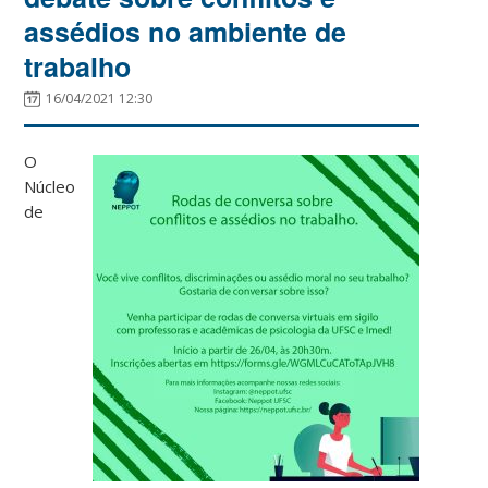
assédios no ambiente de
trabalho
16/04/2021 12:30
O
Núcleo
de