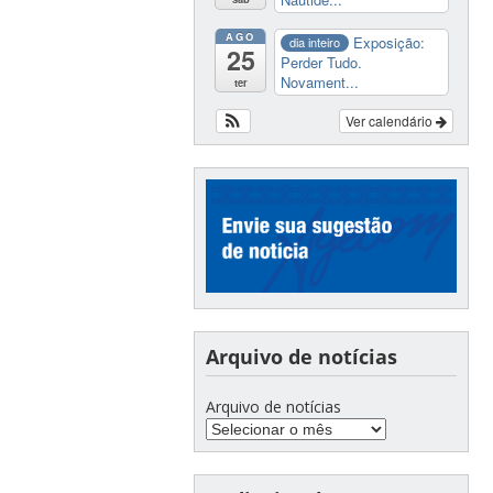
AGO
Exposição:
dia inteiro
25
Perder Tudo.
Novament...
ter
Ver calendário
Arquivo de notícias
Arquivo de notícias