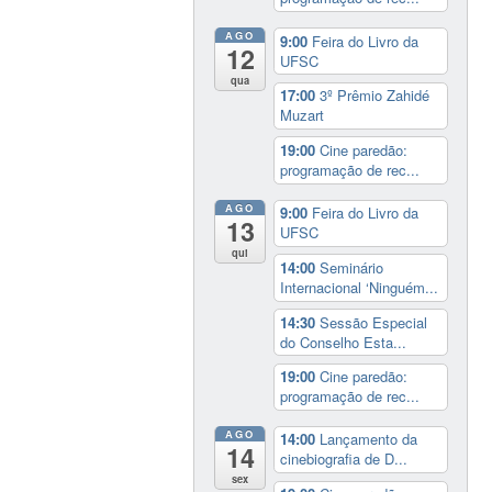
AGO
9:00
Feira do Livro da
12
UFSC
qua
17:00
3º Prêmio Zahidé
Muzart
19:00
Cine paredão:
programação de rec...
AGO
9:00
Feira do Livro da
13
UFSC
qui
14:00
Seminário
Internacional ‘Ninguém...
14:30
Sessão Especial
do Conselho Esta...
19:00
Cine paredão:
programação de rec...
AGO
14:00
Lançamento da
14
cinebiografia de D...
sex