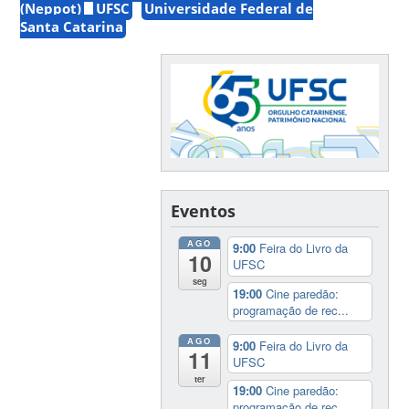
(Neppot)
UFSC
Universidade Federal de
Santa Catarina
Eventos
AGO
9:00
Feira do Livro da
10
UFSC
seg
19:00
Cine paredão:
programação de rec...
AGO
9:00
Feira do Livro da
11
UFSC
ter
19:00
Cine paredão:
programação de rec...