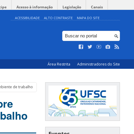
cipe
Acesso à informação
Legislação
Canais
ACESSIBILIDADE
ALTO CONTRASTE
MAPA DO SITE
Área Restrita
Administradores do Site
mbiente de trabalho
bre
abalho
Eventos