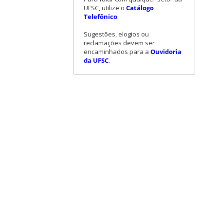
UFSC, utilize o
Catálogo
Telefônico
.
Sugestões, elogios ou
reclamações devem ser
encaminhados para a
Ouvidoria
da UFSC
.