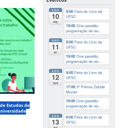
AGO
9:00
Feira do Livro da
10
UFSC
seg
19:00
Cine paredão:
programação de rec...
AGO
9:00
Feira do Livro da
11
UFSC
ter
19:00
Cine paredão:
programação de rec...
AGO
9:00
Feira do Livro da
12
UFSC
qua
17:00
3º Prêmio Zahidé
Muzart
19:00
Cine paredão:
de Estudos de
programação de rec...
niversidade
AGO
9:00
Feira do Livro da
13
UFSC
qui