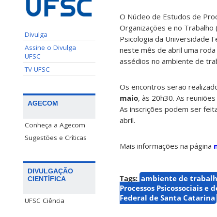
O Núcleo de Estudos de Proc
Organizações e no Trabalho
Divulga
Psicologia da Universidade Fe
Assine o Divulga
neste mês de abril uma roda 
UFSC
assédios no ambiente de tra
TV UFSC
Os encontros serão realizad
maio
, às 20h30. As reuniões
AGECOM
As inscrições podem ser fei
abril.
Conheça a Agecom
Sugestões e Críticas
Mais informações na página
DIVULGAÇÃO
Tags:
ambiente de trabal
CIENTÍFICA
Processos Psicossociais e 
Federal de Santa Catarina
UFSC Ciência