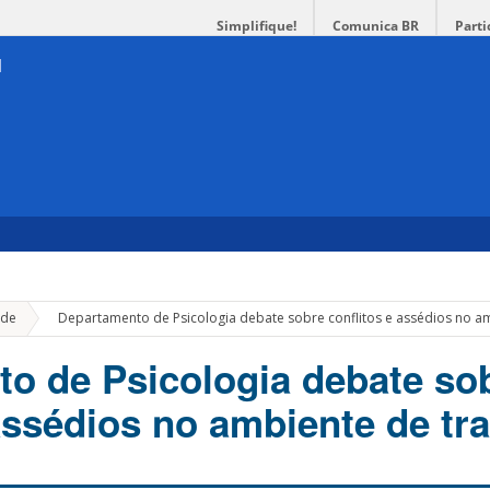
Simplifique!
Comunica BR
Parti
»
de
Departamento de Psicologia debate sobre conflitos e assédios no a
o de Psicologia debate so
 assédios no ambiente de tr