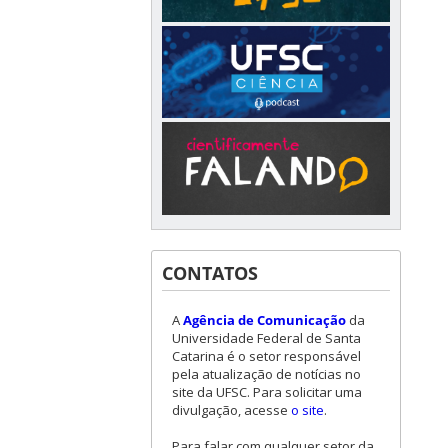
CONTATOS
A
Agência de Comunicação
da
Universidade Federal de Santa
Catarina é o setor responsável
pela atualização de notícias no
site da UFSC. Para solicitar uma
divulgação, acesse
o site
.
Para falar com qualquer setor da