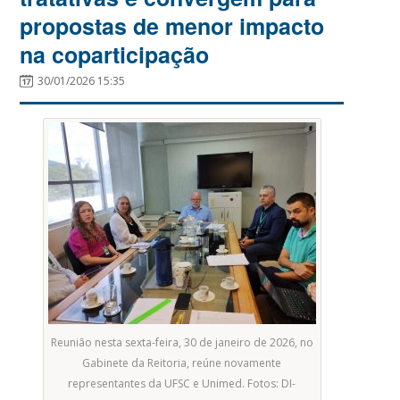
propostas de menor impacto
na coparticipação
30/01/2026 15:35
Reunião nesta sexta-feira, 30 de janeiro de 2026, no
Gabinete da Reitoria, reúne novamente
representantes da UFSC e Unimed. Fotos: DI-