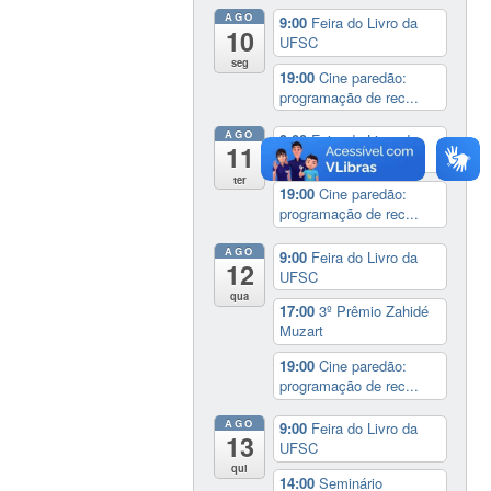
AGO
9:00
Feira do Livro da
10
UFSC
seg
19:00
Cine paredão:
programação de rec...
AGO
9:00
Feira do Livro da
11
UFSC
ter
19:00
Cine paredão:
programação de rec...
AGO
9:00
Feira do Livro da
12
UFSC
qua
17:00
3º Prêmio Zahidé
Muzart
19:00
Cine paredão:
programação de rec...
AGO
9:00
Feira do Livro da
13
UFSC
qui
14:00
Seminário