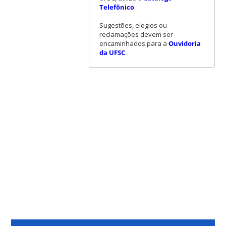
Telefônico
.
Sugestões, elogios ou
reclamações devem ser
encaminhados para a
Ouvidoria
da UFSC
.