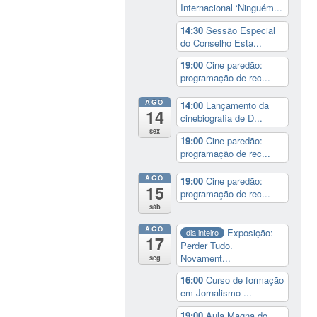
Internacional ‘Ninguém...
14:30
Sessão Especial
do Conselho Esta...
19:00
Cine paredão:
programação de rec...
AGO
14:00
Lançamento da
14
cinebiografia de D...
sex
19:00
Cine paredão:
programação de rec...
AGO
19:00
Cine paredão:
15
programação de rec...
sáb
AGO
Exposição:
dia inteiro
17
Perder Tudo.
Novament...
seg
16:00
Curso de formação
em Jornalismo ...
19:00
Aula Magna do