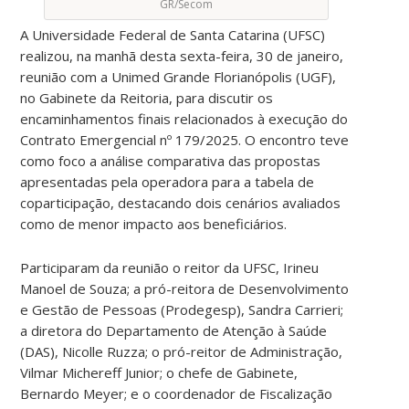
GR/Secom
A Universidade Federal de Santa Catarina (UFSC)
realizou, na manhã desta sexta-feira, 30 de janeiro,
reunião com a Unimed Grande Florianópolis (UGF),
no Gabinete da Reitoria, para discutir os
encaminhamentos finais relacionados à execução do
Contrato Emergencial nº 179/2025. O encontro teve
como foco a análise comparativa das propostas
apresentadas pela operadora para a tabela de
coparticipação, destacando dois cenários avaliados
como de menor impacto aos beneficiários.
Participaram da reunião o reitor da UFSC, Irineu
Manoel de Souza; a pró-reitora de Desenvolvimento
e Gestão de Pessoas (Prodegesp), Sandra Carrieri;
a diretora do Departamento de Atenção à Saúde
(DAS), Nicolle Ruzza; o pró-reitor de Administração,
Vilmar Michereff Junior; o chefe de Gabinete,
Bernardo Meyer; e o coordenador de Fiscalização