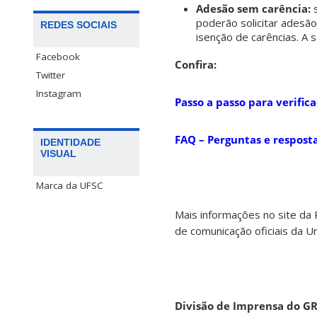
Adesão sem carência:
s
poderão solicitar adesã
REDES SOCIAIS
isenção de carências. A 
Facebook
Confira:
Twitter
Instagram
Passo a passo para verific
FAQ – Perguntas e respost
IDENTIDADE
VISUAL
Marca da UFSC
Mais informações no site da
de comunicação oficiais da U
Divisão de Imprensa do G