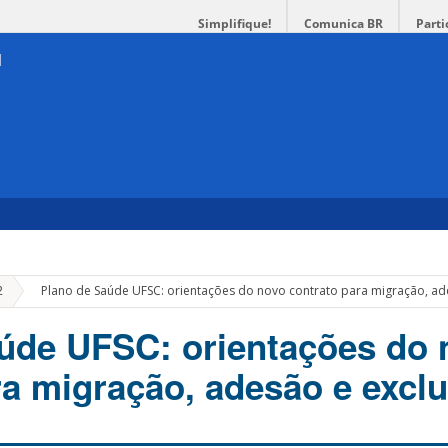
Simplifique!
Comunica BR
Parti
»
2
Plano de Saúde UFSC: orientações do novo contrato para migração, ad
úde UFSC: orientações do 
ra migração, adesão e excl