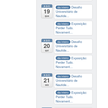
AGO
Desafio
dia inteiro
19
Universitário de
Nautide...
qua
Exposição:
dia inteiro
Perder Tudo.
Novament...
AGO
Desafio
dia inteiro
20
Universitário de
Nautide...
qui
Exposição:
dia inteiro
Perder Tudo.
Novament...
AGO
Desafio
dia inteiro
21
Universitário de
Nautide...
sex
Exposição:
dia inteiro
Perder Tudo.
Novament...