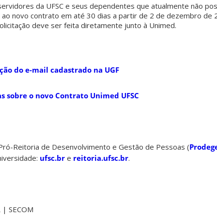
ervidores da UFSC e seus dependentes que atualmente não po
o ao novo contrato em até 30 dias a partir de 2 de dezembro de
solicitação deve ser feita diretamente junto à Unimed.
ação do e-mail cadastrado na UGF
as sobre o novo Contrato Unimed UFSC
 Pró-Reitoria de Desenvolvimento e Gestão de Pessoas (
Prodeg
niversidade:
ufsc.br
e
reitoria.ufsc.br
.
R
| SECOM