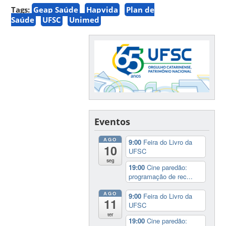
Tags:
Geap Saúde
Hapvida
Plan de
Saúde
UFSC
Unimed
Eventos
AGO
9:00
Feira do Livro da
10
UFSC
seg
19:00
Cine paredão:
programação de rec...
AGO
9:00
Feira do Livro da
11
UFSC
ter
19:00
Cine paredão: