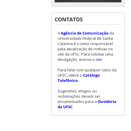
CONTATOS
A
Agência de Comunicação
da
Universidade Federal de Santa
Catarina é o setor responsável
pela atualização de notícias no
site da UFSC. Para solicitar uma
divulgação, acesse
o site
.
Para falar com qualquer setor da
UFSC, utilize o
Catálogo
Telefônico
.
Sugestões, elogios ou
reclamações devem ser
encaminhados para a
Ouvidoria
da UFSC
.