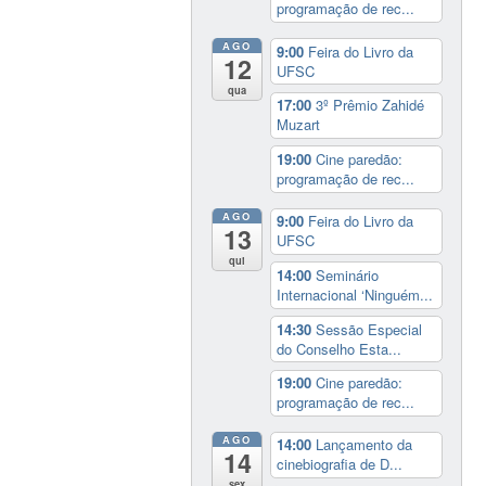
programação de rec...
AGO
9:00
Feira do Livro da
12
UFSC
qua
17:00
3º Prêmio Zahidé
Muzart
19:00
Cine paredão:
programação de rec...
AGO
9:00
Feira do Livro da
13
UFSC
qui
14:00
Seminário
Internacional ‘Ninguém...
14:30
Sessão Especial
do Conselho Esta...
19:00
Cine paredão:
programação de rec...
AGO
14:00
Lançamento da
14
cinebiografia de D...
sex