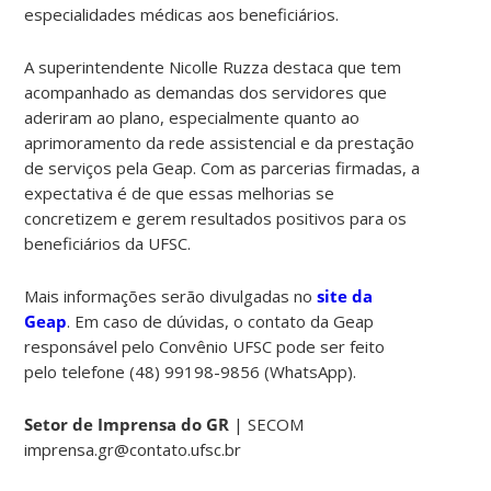
especialidades médicas aos beneficiários.
A superintendente Nicolle Ruzza destaca que tem
acompanhado as demandas dos servidores que
aderiram ao plano, especialmente quanto ao
aprimoramento da rede assistencial e da prestação
de serviços pela Geap. Com as parcerias firmadas, a
expectativa é de que essas melhorias se
concretizem e gerem resultados positivos para os
beneficiários da UFSC.
Mais informações serão divulgadas no
site da
Geap
. Em caso de dúvidas, o contato da Geap
responsável pelo Convênio UFSC pode ser feito
pelo telefone (48) 99198-9856 (WhatsApp).
Setor de Imprensa do GR
| SECOM
imprensa.gr@contato.ufsc.br