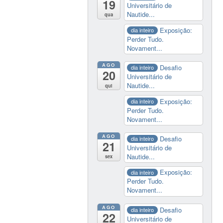
19
Universitário de
Nautide...
qua
Exposição:
dia inteiro
Perder Tudo.
Novament...
AGO
Desafio
dia inteiro
20
Universitário de
Nautide...
qui
Exposição:
dia inteiro
Perder Tudo.
Novament...
AGO
Desafio
dia inteiro
21
Universitário de
Nautide...
sex
Exposição:
dia inteiro
Perder Tudo.
Novament...
AGO
Desafio
dia inteiro
22
Universitário de