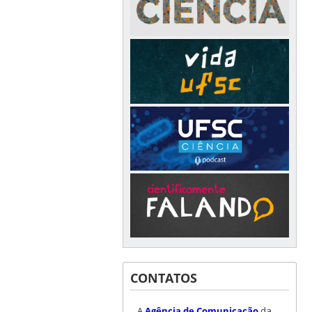
CONTATOS
A
Agência de Comunicação
da