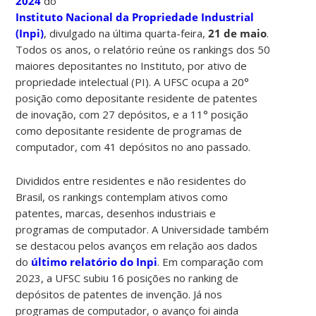
2024
do
Instituto Nacional da Propriedade Industrial
(Inpi)
, divulgado na última quarta-feira,
21 de maio
.
Todos os anos, o relatório reúne os rankings dos 50
maiores depositantes no Instituto, por ativo de
propriedade intelectual (PI). A UFSC ocupa a 20°
posição como depositante residente de patentes
de inovação, com 27 depósitos, e a 11° posição
como depositante residente de programas de
computador, com 41 depósitos no ano passado.
Divididos entre residentes e não residentes do
Brasil, os rankings contemplam ativos como
patentes, marcas, desenhos industriais e
programas de computador. A Universidade também
se destacou pelos avanços em relação aos dados
do
último relatório do Inpi
. Em comparação com
2023, a UFSC subiu 16 posições no ranking de
depósitos de patentes de invenção. Já nos
programas de computador, o avanço foi ainda