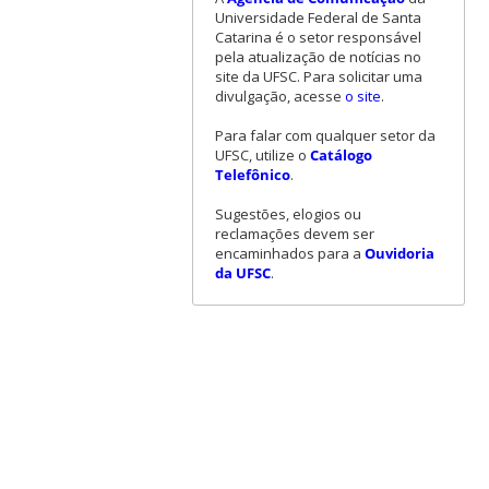
Universidade Federal de Santa
Catarina é o setor responsável
pela atualização de notícias no
site da UFSC. Para solicitar uma
divulgação, acesse
o site
.
Para falar com qualquer setor da
UFSC, utilize o
Catálogo
Telefônico
.
Sugestões, elogios ou
reclamações devem ser
encaminhados para a
Ouvidoria
da UFSC
.