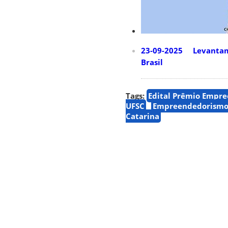
23-09-2025 Levantame
Brasil
Tags:
Edital Prêmio Empr
UFSC
Empreendedorism
Catarina