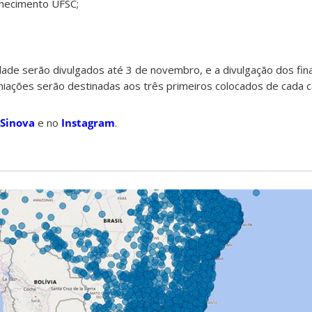
hecimento UFSC;
dade serão divulgados até 3 de novembro, e a divulgação dos final
ações serão destinadas aos três primeiros colocados de cada c
 Sinova
e no
Instagram
.