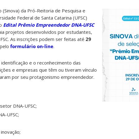
(Sinova) da Pró-Reitoria de Pesquisa e
rsidade Federal de Santa Catarina (UFSC)
o
Edital Prêmio Empreendedor DNA-UFSC
mia projetos desenvolvidos por estudantes,
FSC. As inscrições podem ser feitas até
29
 pelo
formulário on-line
.
 identificação e o reconhecimento das
ituições e empresas que têm ou tiveram vínculo
caram por seu protagonismo empreendedor.
 setor DNA-UFSC;
NA-UFSC;
 inovação;