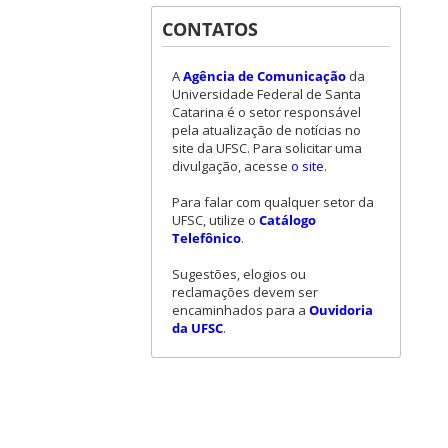
CONTATOS
A
Agência de Comunicação
da
Universidade Federal de Santa
Catarina é o setor responsável
pela atualização de notícias no
site da UFSC. Para solicitar uma
divulgação, acesse
o site
.
Para falar com qualquer setor da
UFSC, utilize o
Catálogo
Telefônico
.
Sugestões, elogios ou
reclamações devem ser
encaminhados para a
Ouvidoria
da UFSC
.