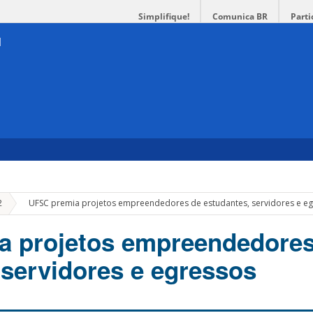
Simplifique!
Comunica BR
Parti
»
2
UFSC premia projetos empreendedores de estudantes, servidores e e
a projetos empreendedores
 servidores e egressos