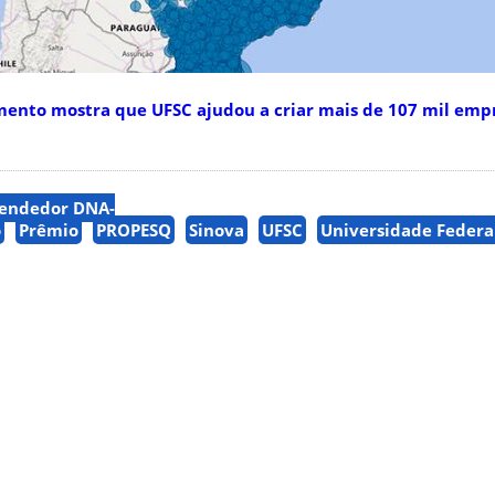
nto mostra que UFSC ajudou a criar mais de 107 mil emp
eendedor DNA-
o
Prêmio
PROPESQ
Sinova
UFSC
Universidade Federa