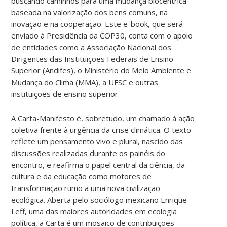
buscando caminhos para uma mudança biocêntrica
baseada na valorização dos bens comuns, na
inovação e na cooperação. Este e-book, que será
enviado à Presidência da COP30, conta com o apoio
de entidades como a Associação Nacional dos
Dirigentes das Instituições Federais de Ensino
Superior (Andifes), o Ministério do Meio Ambiente e
Mudança do Clima (MMA), a UFSC e outras
instituições de ensino superior.
A Carta-Manifesto é, sobretudo, um chamado à ação
coletiva frente à urgência da crise climática. O texto
reflete um pensamento vivo e plural, nascido das
discussões realizadas durante os painéis do
encontro, e reafirma o papel central da ciência, da
cultura e da educação como motores de
transformação rumo a uma nova civilização
ecológica. Aberta pelo sociólogo mexicano Enrique
Leff, uma das maiores autoridades em ecologia
política, a Carta é um mosaico de contribuições