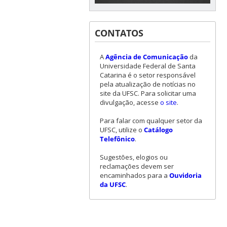
CONTATOS
A
Agência de Comunicação
da
Universidade Federal de Santa
Catarina é o setor responsável
pela atualização de notícias no
site da UFSC. Para solicitar uma
divulgação, acesse
o site
.
Para falar com qualquer setor da
UFSC, utilize o
Catálogo
Telefônico
.
Sugestões, elogios ou
reclamações devem ser
encaminhados para a
Ouvidoria
da UFSC
.