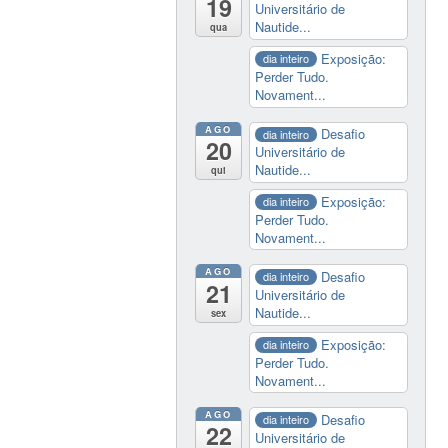
19
Universitário de
Nautide...
qua
Exposição:
dia inteiro
Perder Tudo.
Novament...
AGO
Desafio
dia inteiro
20
Universitário de
Nautide...
qui
Exposição:
dia inteiro
Perder Tudo.
Novament...
AGO
Desafio
dia inteiro
21
Universitário de
Nautide...
sex
Exposição:
dia inteiro
Perder Tudo.
Novament...
AGO
Desafio
dia inteiro
22
Universitário de