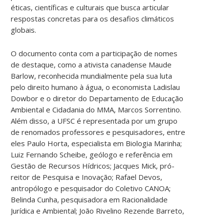
éticas, científicas e culturais que busca articular
respostas concretas para os desafios climáticos
globais.
O documento conta com a participação de nomes
de destaque, como a ativista canadense Maude
Barlow, reconhecida mundialmente pela sua luta
pelo direito humano à água, o economista Ladislau
Dowbor e o diretor do Departamento de Educação
Ambiental e Cidadania do MMA, Marcos Sorrentino.
Além disso, a UFSC é representada por um grupo
de renomados professores e pesquisadores, entre
eles Paulo Horta, especialista em Biologia Marinha;
Luiz Fernando Scheibe, geólogo e referência em
Gestão de Recursos Hídricos; Jacques Mick, pró-
reitor de Pesquisa e Inovação; Rafael Devos,
antropólogo e pesquisador do Coletivo CANOA;
Belinda Cunha, pesquisadora em Racionalidade
Jurídica e Ambiental; João Rivelino Rezende Barreto,