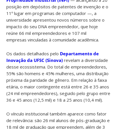
posição em depósitos de patentes de invenção e o
11º lugar em programas de computador —, a
universidade apresentou novos números sobre o
impacto do seu DNA empreendedor, que hoje
reúne 66 mil empreendedores e 107 mil
empresas vinculadas à comunidade acadêmica.
Os dados detalhados pelo
Departamento de
Inovação da UFSC (Sinova)
revelam a diversidade
desse ecossistema. Do total de empreendedores,
55% são homens e 45% mulheres, uma distribuição
próxima da paridade de gênero. Em relação à faixa
etária, o maior contingente está entre 26 e 35 anos
(24 mil empreendedores), seguido pelo grupo entre
36 e 45 anos (12,5 mil) e 18 a 25 anos (10,4 mil).
O vínculo institucional também aparece como fator
de relevância: são 26 mil alunos de pós-graduação e
18 mil de graduação que empreendem, além de 3