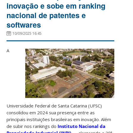
inovação e sobe em ranking
nacional de patentes e
softwares
10/09/2025 16:45
A
Universidade Federal de Santa Catarina (UFSC)
consolidou em 2024 sua presença entre as
principais instituições brasileiras em inovação. Além
de subir nos rankings do
Instituto Nacional da
Propriedade Industrial (INPI)
— alcançando a 20ª