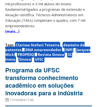
mil professores e 3 mil alunos do ensino
fundamental ligados a programas de extensão e
iniciação científica. Técnicos-Administrativos em
Educação (TAEs) completam o quadro, com 7 mil
empreendedores.
(mais…)
Tags:
Clarissa Stefani Teixeira
depósito de
patentes
DNA empreendedor
INPI
Jacques
Mick
PROPESQ
Revista Sinova
SC
Inova
Sinova
UFSC
Programa da UFSC
transforma conhecimento
acadêmico em soluções
inovadoras para a indústria
17/10/2024 17:40