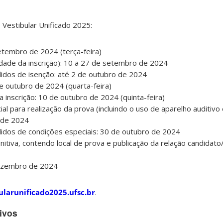
o Vestibular Unificado 2025:
setembro de 2024 (terça-feira)
uidade da inscrição): 10 a 27 de setembro de 2024
didos de isenção: até 2 de outubro de 2024
de outubro de 2024 (quarta-feira)
 inscrição: 10 de outubro de 2024 (quinta-feira)
ial para realização da prova (incluindo o uso de aparelho auditivo 
 de 2024
didos de condições especiais: 30 de outubro de 2024
nitiva, contendo local de prova e publicação da relação candidato
dezembro de 2024
ularunificado2025.ufsc.br
.
ivos