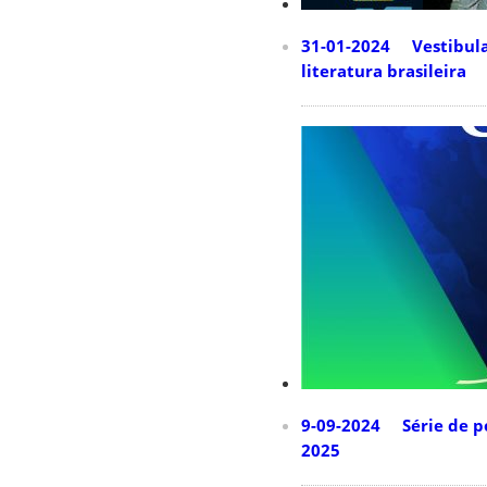
31-01-2024 Vestibular
literatura brasileira
9-09-2024 Série de po
2025