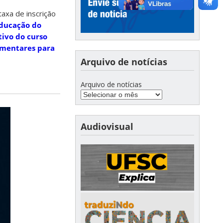
axa de inscrição
ducação do
tivo do curso
ementares para
Arquivo de notícias
Arquivo de notícias
Audiovisual