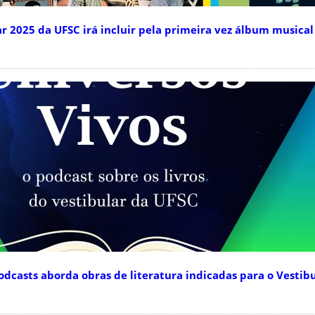
 2025 da UFSC irá incluir pela primeira vez álbum musica
dcasts aborda obras de literatura indicadas para o Vestibu