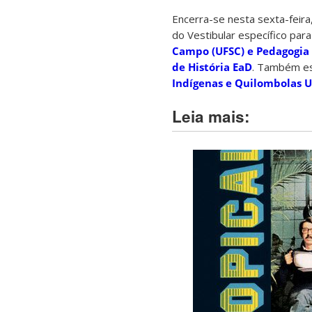
Encerra-se nesta sexta-feira
do Vestibular específico par
Campo (UFSC) e Pedagogia
de História EaD
. Também es
Indígenas e Quilombolas 
Leia mais: