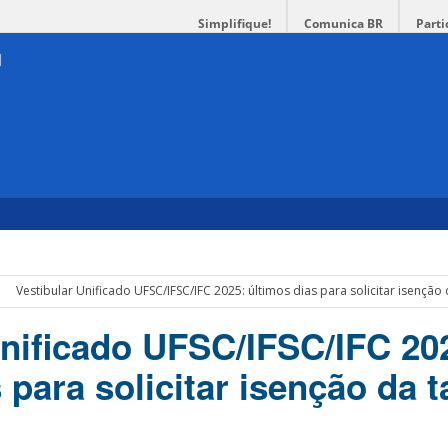
Simplifique!
Comunica BR
Parti
Vestibular Unificado UFSC/IFSC/IFC 2025: últimos dias para solicitar isenção 
Unificado UFSC/IFSC/IFC 20
 para solicitar isenção da 