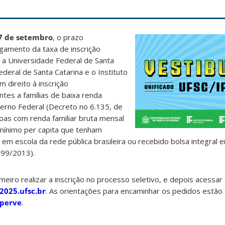
7 de setembro
, o prazo
agamento da taxa de inscrição
e a Universidade Federal de Santa
ederal de Santa Catarina e o Instituto
m direito à inscrição
ntes a famílias de baixa renda
erno Federal (Decreto no 6.135, de
oas com renda familiar bruta mensal
io mínimo per capita que tenham
em escola da rede pública brasileira ou recebido bolsa integral 
.799/2013).
meiro realizar a inscrição no processo seletivo, e depois acessar
2025.ufsc.br
. As orientações para encaminhar os pedidos estão 
operve
.