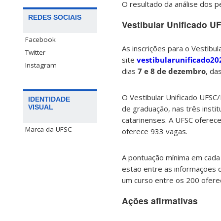
O resultado da análise dos p
REDES SOCIAIS
Vestibular Unificado U
Facebook
As inscrições para o Vestibul
Twitter
site
vestibularunificado20
Instagram
dias
7 e 8 de dezembro
, da
O Vestibular Unificado UFSC/
IDENTIDADE
VISUAL
de graduação, nas três insti
catarinenses. A UFSC oferece
Marca da UFSC
oferece 933 vagas.
A pontuação mínima em cada d
estão entre as informações 
um curso entre os 200 ofereci
Ações afirmativas