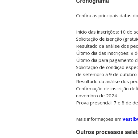
Cronograma
Confira as principais datas d
Início das inscrições: 10 de 
Solicitação de isenção (grat
Resultado da análise dos pe
Último dia das inscrições: 9 
Último dia para pagamento da
Solicitação de condição espec
de setembro a 9 de outubro
Resultado da análise dos pe
Confirmação de inscrição defi
novembro de 2024
Prova presencial: 7 e 8 de 
Mais informações em
vestib
Outros processos selet