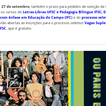
,
27 de setembro
, também o prazo para pedidos de isenção da t
a os cursos de
Letras-Libras UFSC e Pedagogia Bilíngue IFSC
;
E
 com ênfase em Educação do Campo (IFC
)
e do
processo sele
tão abertas as inscrições para o processo seletivo
Vagas Supl
UFSC
, que é gratuito.