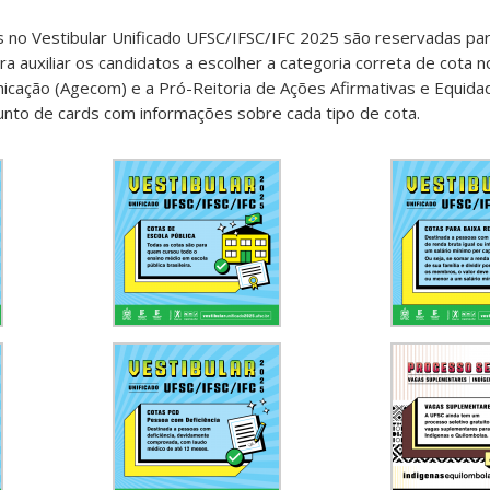
no Vestibular Unificado UFSC/IFSC/IFC 2025 são reservadas para
ara auxiliar os candidatos a escolher a categoria correta de cota
nicação (Agecom) e a Pró-Reitoria de Ações Afirmativas e Equid
unto de cards com informações sobre cada tipo de cota.