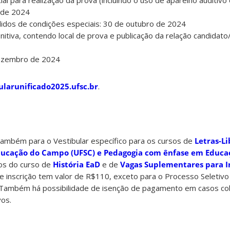
 de 2024
didos de condições especiais: 30 de outubro de 2024
nitiva, contendo local de prova e publicação da relação candidato
dezembro de 2024
ularunificado2025.ufsc.br
.
também para o Vestibular específico para os cursos de
Letras-Li
ucação do Campo (UFSC) e Pedagogia com ênfase em Educ
vos do curso de
História EaD
e de
Vagas Suplementares para I
de inscrição tem valor de R$110, exceto para o Processo Seletivo
. Também há possibilidade de isenção de pagamento em casos co
vos.