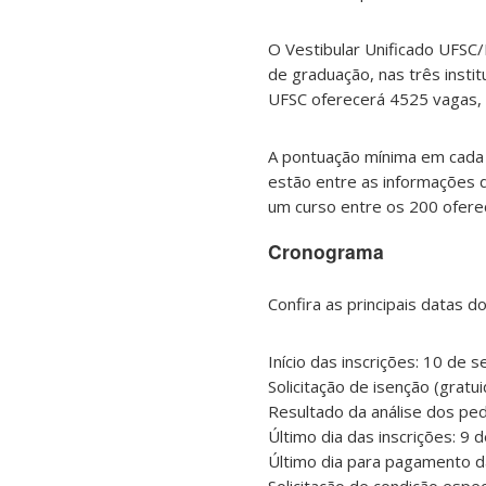
O Vestibular Unificado UFSC/
de graduação, nas três insti
UFSC oferecerá 4525 vagas, o
A pontuação mínima em cada d
estão entre as informações 
um curso entre os 200 ofereci
Cronograma
Confira as principais datas d
Início das inscrições: 10 de 
Solicitação de isenção (grat
Resultado da análise dos pe
Último dia das inscrições: 9 
Último dia para pagamento da
Solicitação de condição espec