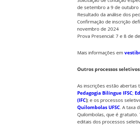
de setembro a 9 de outubro
Resultado da análise dos pe
Confirmação de inscrição defi
novembro de 2024
Prova Presencial: 7 e 8 de 
Mais informações em
vestib
Outros processos seletivos
As inscrições estão abertas 
Pedagogia Bilíngue IFSC
;
Ed
(IFC
)
; e os processos seleti
Quilombolas UFSC
. A taxa 
Quilombolas, que é gratuito
editais dos processos seleti