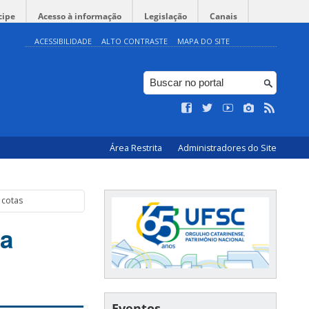
cipe
Acesso à informação
Legislação
Canais
ACESSIBILIDADE
ALTO CONTRASTE
MAPA DO SITE
Área Restrita
Administradores do Site
 cotas
ra
Eventos