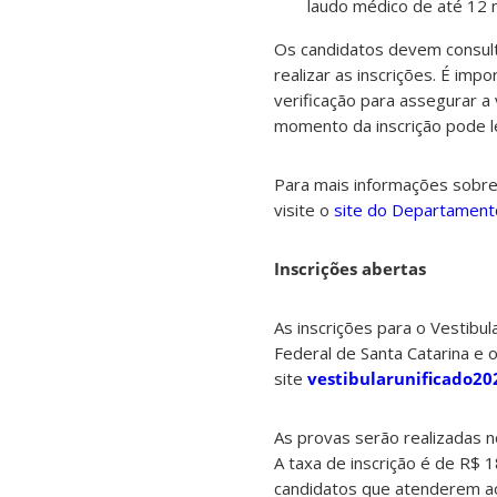
laudo médico de até 12
Os candidatos devem consult
realizar as inscrições. É impo
verificação para assegurar a
momento da inscrição pode l
Para mais informações sobre
visite o
site do Departament
Inscrições abertas
As inscrições para o Vestibul
Federal de Santa Catarina e o
site
vestibularunificado20
As provas serão realizadas n
A taxa de inscrição é de R$ 
candidatos que atenderem ao