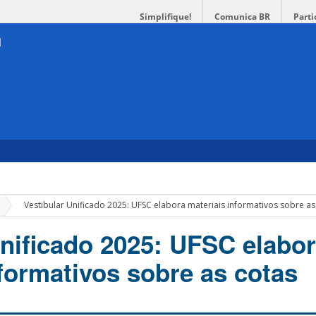
Simplifique!
Comunica BR
Parti
»
Vestibular Unificado 2025: UFSC elabora materiais informativos sobre as
Unificado 2025: UFSC elabo
nformativos sobre as cotas