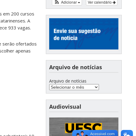
Adicionar
Ver calendário
as em 200 cursos
catarinenses. A
rece 933 vagas.
ue serão ofertados
scolher apenas
Arquivo de notícias
Arquivo de notícias
Audiovisual
e sabatistas): 10