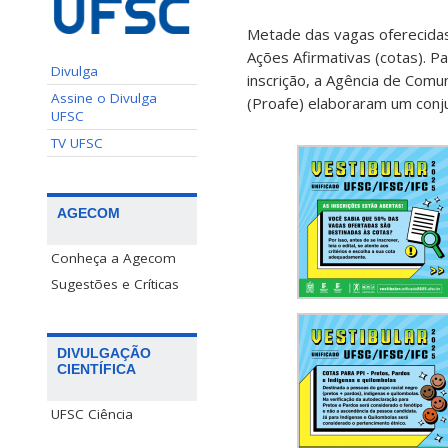
Metade das vagas oferecidas 
Ações Afirmativas (cotas). P
Divulga
inscrição, a Agência de Comu
Assine o Divulga
(Proafe) elaboraram um conj
UFSC
TV UFSC
AGECOM
Conheça a Agecom
Sugestões e Críticas
DIVULGAÇÃO
CIENTÍFICA
UFSC Ciência