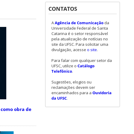
CONTATOS
A
Agência de Comunicação
da
Universidade Federal de Santa
Catarina é o setor responsável
pela atualização de notícias no
site da UFSC. Para solicitar uma
divulgação, acesse
o site
.
Para falar com qualquer setor da
UFSC, utilize o
Catálogo
Telefônico
.
Sugestões, elogios ou
reclamações devem ser
encaminhados para a
Ouvidoria
da UFSC
.
l como obra de