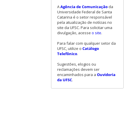
A
Agência de Comunicação
da
Universidade Federal de Santa
Catarina é o setor responsável
pela atualização de notícias no
site da UFSC. Para solicitar uma
divulgação, acesse
o site
.
Para falar com qualquer setor da
UFSC, utilize o
Catálogo
Telefônico
.
Sugestões, elogios ou
reclamações devem ser
encaminhados para a
Ouvidoria
da UFSC
.