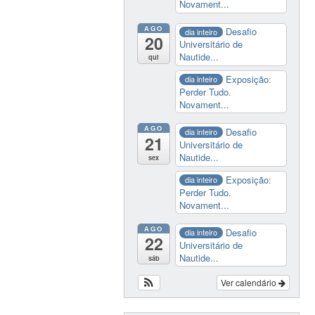
Novament...
AGO
Desafio
dia inteiro
20
Universitário de
Nautide...
qui
Exposição:
dia inteiro
Perder Tudo.
Novament...
AGO
Desafio
dia inteiro
21
Universitário de
Nautide...
sex
Exposição:
dia inteiro
Perder Tudo.
Novament...
AGO
Desafio
dia inteiro
22
Universitário de
Nautide...
sáb
Ver calendário