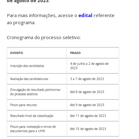
de agosto de 2023
.
Para mais informações, acesse o
edital
referente
ao programa.
Cronograma do processo seletivo:
EVENTO
PRAZO
4 de julho a 2 de agosto de
Inscrição dos candidatos
2023
Avaliação das candidaturas
3 a 7 de agosto de 2023
Divulgação do resultado preliminar
Até 8 de agosto de 2023
do processo seletivo
Prazo para recurso
Até 9 de agosto de 2023
Resultado final da classificação
Até 11 de agosto de 2023
Prazo para nomeação e envio de
Até 15 de agosto de 2023
documentos para a UHK