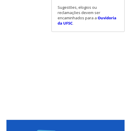
Sugestões, elogios ou
reclamações devem ser
encaminhados para a
Ouvidoria
da UFSC
.