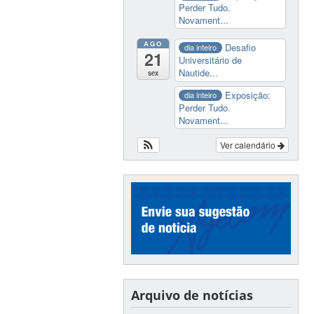
Perder Tudo.
Novament...
AGO
Desafio
dia inteiro
21
Universitário de
Nautide...
sex
Exposição:
dia inteiro
Perder Tudo.
Novament...
Ver calendário
Arquivo de notícias