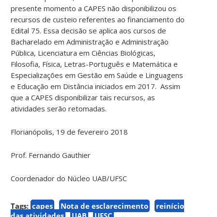
presente momento a CAPES não disponibilizou os
recursos de custeio referentes ao financiamento do
Edital 75. Essa decisão se aplica aos cursos de
Bacharelado em Administração e Administração
Pública, Licenciatura em Ciências Biológicas,
Filosofia, Física, Letras-Português e Matemática e
Especializações em Gestão em Saúde e Linguagens
e Educação em Distância iniciados em 2017. Assim
que a CAPES disponibilizar tais recursos, as
atividades serão retomadas.
Florianópolis, 19 de fevereiro 2018
Prof. Fernando Gauthier
Coordenador do Núcleo UAB/UFSC
Tags:
capes
Nota de esclarecimento
reinício
das atividades
UAB
UFSC