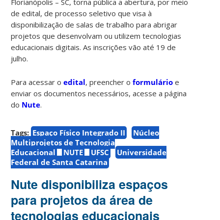
Florianópolis – SC, torna pública a abertura, por meio
de edital, de processo seletivo que visa à
disponibilização de salas de trabalho para abrigar
projetos que desenvolvam ou utilizem tecnologias
educacionais digitais. As inscrições vão até 19 de
julho.
Para acessar o
edital
, preencher o
formulário
e
enviar os documentos necessários, acesse a página
do
Nute
.
Tags:
Espaço Físico Integrado II
Núcleo
Multiprojetos de Tecnologia
Educacional
NUTE
UFSC
Universidade
Federal de Santa Catarina
Nute disponibiliza espaços
para projetos da área de
tecnologias educacionais