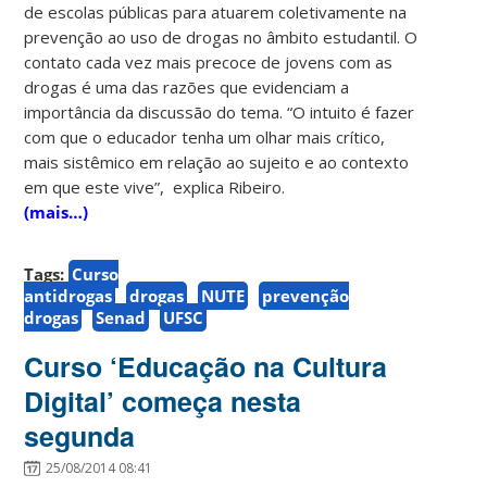
de escolas públicas para atuarem coletivamente na
prevenção ao uso de drogas no âmbito estudantil. O
contato cada vez mais precoce de jovens com as
drogas é uma das razões que evidenciam a
importância da discussão do tema. “O intuito é fazer
com que o educador tenha um olhar mais crítico,
mais sistêmico em relação ao sujeito e ao contexto
em que este vive”, explica Ribeiro.
(mais…)
Tags:
Curso
antidrogas
drogas
NUTE
prevenção
drogas
Senad
UFSC
Curso ‘Educação na Cultura
Digital’ começa nesta
segunda
25/08/2014 08:41