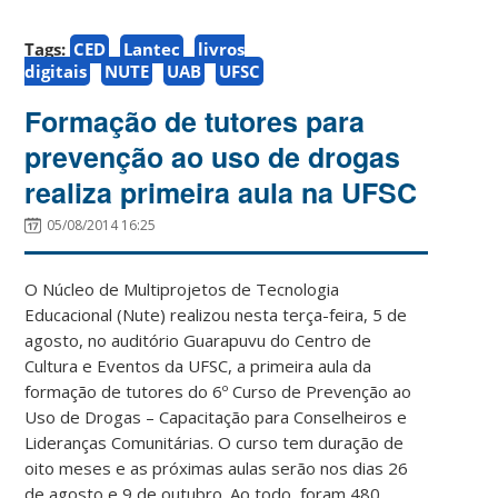
Tags:
CED
Lantec
livros
digitais
NUTE
UAB
UFSC
Formação de tutores para
prevenção ao uso de drogas
realiza primeira aula na UFSC
05/08/2014 16:25
O Núcleo de Multiprojetos de Tecnologia
Educacional (Nute) realizou nesta terça-feira, 5 de
agosto, no auditório Guarapuvu do Centro de
Cultura e Eventos da UFSC, a primeira aula da
formação de tutores do 6º Curso de Prevenção ao
Uso de Drogas – Capacitação para Conselheiros e
Lideranças Comunitárias. O curso tem duração de
oito meses e as próximas aulas serão nos dias 26
de agosto e 9 de outubro. Ao todo, foram 480