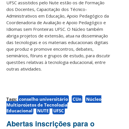
UFSC assistidos pelo Nute estão os de Formação
dos Docentes, Capacitação dos Técnico-
Administrativos em Educação, Apoio Pedagógico da
Coordenadoria de Avaliação e Apoio Pedagógico e
Idiomas sem Fronteiras UFSC. O Núcleo também
abriga projetos de extensão, atua na disseminação
das tecnologias e os materiais educacionais digitais
que produz e promove encontros, debates,
seminários, fóruns e grupos de estudo, para discutir
questões relativas à tecnologia educacional, entre
outras atividades.
Tags:
conselho universitário
CUn
Núcleo
Multiprojetos de Tecnologia
Educacional
NUTE
UFSC
Abertas inscrições para o