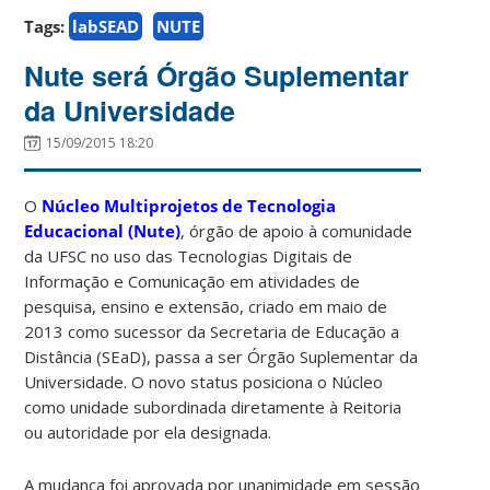
Tags:
labSEAD
NUTE
Nute será Órgão Suplementar
da Universidade
15/09/2015 18:20
O
Núcleo Multiprojetos de Tecnologia
Educacional (Nute)
, órgão de apoio à comunidade
da UFSC no uso das Tecnologias Digitais de
Informação e Comunicação em atividades de
pesquisa, ensino e extensão, criado em maio de
2013 como sucessor da Secretaria de Educação a
Distância (SEaD), passa a ser Órgão Suplementar da
Universidade. O novo status posiciona o Núcleo
como unidade subordinada diretamente à Reitoria
ou autoridade por ela designada.
A mudança foi aprovada por unanimidade em sessão