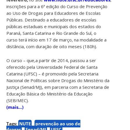
inscrições para a 6ª edição do Curso de Prevenção
ao Uso de Drogas para Educadores de Escolas
Públicas. Destinado a educadores de escolas
públicas estaduais e municipais dos estados do
Paraná, Santa Catarina e Rio Grande do Sul, o
curso terá início em 17 de março, na modalidade a
distância, com duração de oito meses (180h).
O curso – que,a partir de 2014, passou a ser
oferecido pela Universidade Federal de Santa
Catarina (UFSC) – é promovido pela Secretaria
Nacional de Políticas sobre Drogas do Ministério da
Justiça (Senad/MJ), em parceria com a Secretaria de
Educação Básica do Ministério da Educação
(SEB/MEC).
(mais…)
Tags:
NUTE
prevenção ao uso de
drogas
Senad/MJ
UFSC