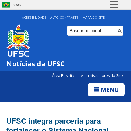
BRASIL
Simplifique!
ACESSIBILIDADE
ALTO CONTRASTE
MAPA DO SITE
Comunica BR
Participe
Acesso à informação
Legislação
Notícias da UFSC
Canais
Área Restrita
Administradores do Site
MENU
UFSC integra parceria para
fortalecer o Sistema Nacional