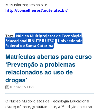
Mais informações no site
http://conselheiros7.nute.ufsc.br/
Tags:
Núcleo Multiprojetos de Tecnologia
Educacional
NUTE
UFSC
Universidade
Federal de Santa Catarina
Matrículas abertas para curso
‘Prevenção a problemas
relacionados ao uso de
drogas’
03/09/2015 13:29
O Núcleo Multiprojetos de Tecnologia Educacional
(Nute) oferece, gratuitamente, a 7ª edição do curso