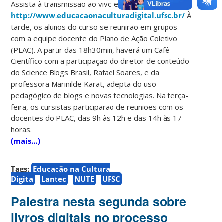
Assista à transmissão ao vivo em
http://www.educacaonaculturadigital.ufsc.br/
À
tarde, os alunos do curso se reunirão em grupos
com a equipe docente do Plano de Ação Coletivo
(PLAC). A partir das 18h30min, haverá um Café
Científico com a participação do diretor de conteúdo
do Science Blogs Brasil, Rafael Soares, e da
professora Marinilde Karat, adepta do uso
pedagógico de blogs e novas tecnologias. Na terça-
feira, os cursistas participarão de reuniões com os
docentes do PLAC, das 9h às 12h e das 14h às 17
horas.
(mais…)
Tags:
Educação na Cultura
Digita
Lantec
NUTE
UFSC
Palestra nesta segunda sobre
livros digitais no processo