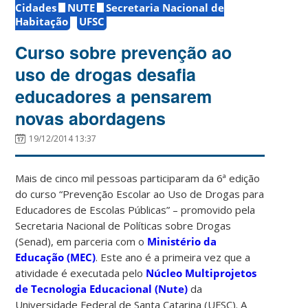
Cidades
NUTE
Secretaria Nacional de
Habitação
UFSC
Curso sobre prevenção ao
uso de drogas desafia
educadores a pensarem
novas abordagens
19/12/2014 13:37
Mais de cinco mil pessoas participaram da 6ª edição
do curso “Prevenção Escolar ao Uso de Drogas para
Educadores de Escolas Públicas” – promovido pela
Secretaria Nacional de Políticas sobre Drogas
(Senad), em parceria com o
Ministério da
Educação (MEC)
. Este ano é a primeira vez que a
atividade é executada pelo
Núcleo Multiprojetos
de Tecnologia Educacional (Nute)
da
Universidade Federal de Santa Catarina (UFSC). A