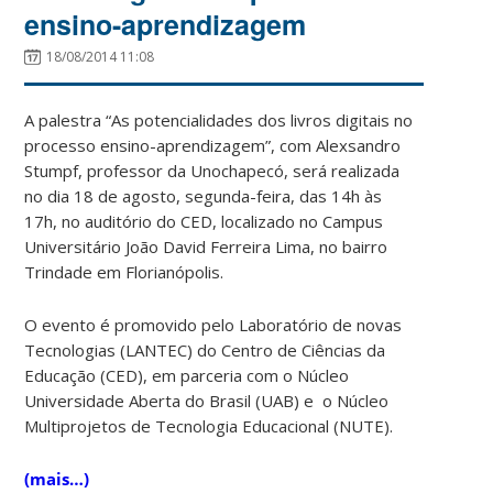
ensino-aprendizagem
18/08/2014 11:08
A palestra “As potencialidades dos livros digitais no
processo ensino-aprendizagem”, com Alexsandro
Stumpf, professor da Unochapecó, será realizada
no dia 18 de agosto, segunda-feira, das 14h às
17h, no auditório do CED, localizado no Campus
Universitário João David Ferreira Lima, no bairro
Trindade em Florianópolis.
O evento é promovido pelo Laboratório de novas
Tecnologias (LANTEC) do Centro de Ciências da
Educação (CED), em parceria com o Núcleo
Universidade Aberta do Brasil (UAB) e o Núcleo
Multiprojetos de Tecnologia Educacional (NUTE).
(mais…)