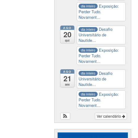
Exposição:
dia inteiro
Perder Tudo.
Novament...
AGO
Desafio
dia inteiro
20
Universitário de
Nautide...
qui
Exposição:
dia inteiro
Perder Tudo.
Novament...
AGO
Desafio
dia inteiro
21
Universitário de
Nautide...
sex
Exposição:
dia inteiro
Perder Tudo.
Novament...
Ver calendário