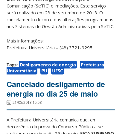
Comunicação (SeTIC) e imediações. Este serviço
será realizado em 28 de setembro de 2013. O
cancelamento decorre das alterações programadas
nos Sistemas de Gestão Administrativas pela SeTIC.
Mais informações:
Prefeitura Universitária – (48) 3721-9295.
Tags:
Desligamento de energia
Prefeitura
Universitária
PU
UFSC
Cancelado desligamento de
energia no dia 25 de maio
21/05/2013 15:53
A Prefeitura Universitária comunica que, em
decorrência da prova do Concurso Público a se
realizar no próximo dia 25 de maio,
FICA SUSPENSO