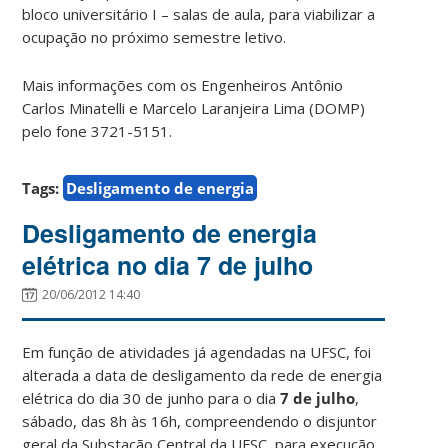
bloco universitário I – salas de aula, para viabilizar a
ocupação no próximo semestre letivo.
Mais informações com os Engenheiros Antônio
Carlos Minatelli e Marcelo Laranjeira Lima (DOMP)
pelo fone 3721-5151.
Tags:
Desligamento de energia
Desligamento de energia
elétrica no dia 7 de julho
20/06/2012 14:40
Em função de atividades já agendadas na UFSC, foi
alterada a data de desligamento da rede de energia
elétrica do dia 30 de junho para o dia
7 de julho
,
sábado, das 8h às 16h, compreendendo o disjuntor
geral da Substação Central da UFSC, para execução