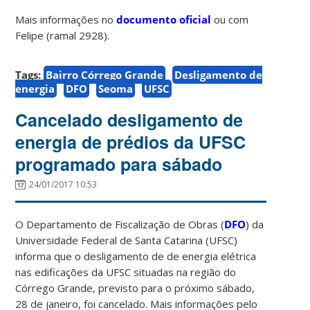
Mais informações no
documento oficial
ou com
Felipe (ramal 2928).
Tags:
Bairro Córrego Grande
Desligamento de
energia
DFO
Seoma
UFSC
Cancelado desligamento de
energia de prédios da UFSC
programado para sábado
24/01/2017 10:53
O Departamento de Fiscalização de Obras (
DFO
) da
Universidade Federal de Santa Catarina (UFSC)
informa que o desligamento de de energia elétrica
nas edificações da UFSC situadas na região do
Córrego Grande, previsto para o próximo sábado,
28 de janeiro, foi cancelado. Mais informações pelo