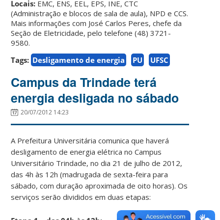
Locais:
EMC, ENS, EEL, EPS, INE, CTC
(Administração e blocos de sala de aula), NPD e CCS.
Mais informações com José Carlos Peres, chefe da
Seção de Eletricidade, pelo telefone (48) 3721-
9580.
Tags:
Desligamento de energia
PU
UFSC
Campus da Trindade terá
energia desligada no sábado
20/07/2012 14:23
A Prefeitura Universitária comunica que haverá
desligamento de energia elétrica no Campus
Universitário Trindade, no dia 21 de julho de 2012,
das 4h às 12h (madrugada de sexta-feira para
sábado, com duração aproximada de oito horas). Os
serviços serão divididos em duas etapas: