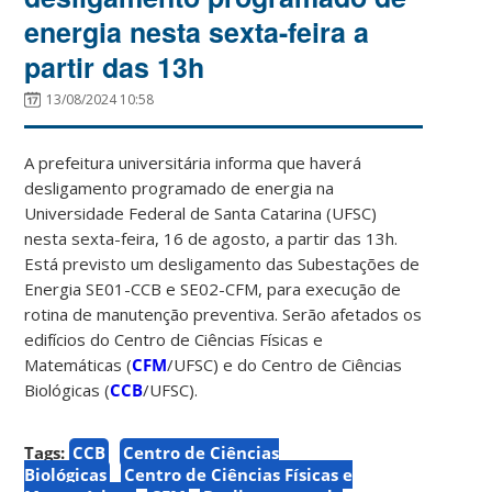
energia nesta sexta-feira a
partir das 13h
13/08/2024 10:58
A prefeitura universitária informa que haverá
desligamento programado de energia na
Universidade Federal de Santa Catarina (UFSC)
nesta sexta-feira, 16 de agosto, a partir das 13h.
Está previsto um desligamento das Subestações de
Energia SE01-CCB e SE02-CFM, para execução de
rotina de manutenção preventiva. Serão afetados os
edifícios do Centro de Ciências Físicas e
Matemáticas (
CFM
/UFSC) e do Centro de Ciências
Biológicas (
CCB
/UFSC).
Tags:
CCB
Centro de Ciências
Biológicas
Centro de Ciências Físicas e