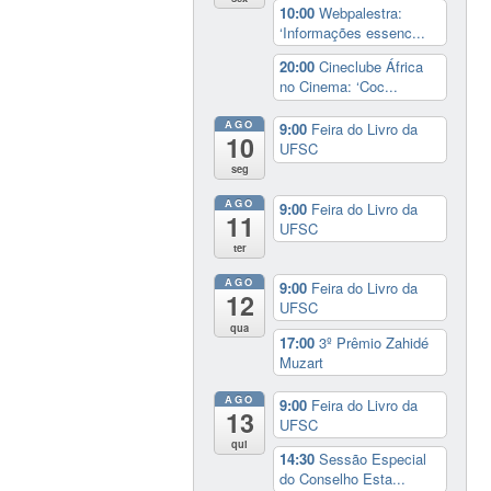
10:00
Webpalestra:
‘Informações essenc...
20:00
Cineclube África
no Cinema: ‘Coc...
AGO
9:00
Feira do Livro da
10
UFSC
seg
AGO
9:00
Feira do Livro da
11
UFSC
ter
AGO
9:00
Feira do Livro da
12
UFSC
qua
17:00
3º Prêmio Zahidé
Muzart
AGO
9:00
Feira do Livro da
13
UFSC
qui
14:30
Sessão Especial
do Conselho Esta...