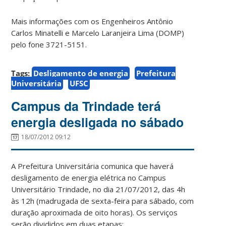
Mais informações com os Engenheiros Antônio
Carlos Minatelli e Marcelo Laranjeira Lima (DOMP)
pelo fone 3721-5151.
Tags:
Desligamento de energia
Prefeitura
Universitária
UFSC
Campus da Trindade terá
energia desligada no sábado
18/07/2012 09:12
A Prefeitura Universitária comunica que haverá
desligamento de energia elétrica no Campus
Universitário Trindade, no dia 21/07/2012, das 4h
às 12h (madrugada de sexta-feira para sábado, com
duração aproximada de oito horas). Os serviços
serão divididos em duas etapas: