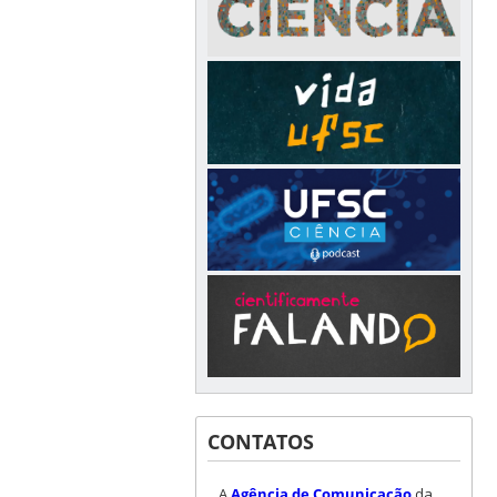
CONTATOS
A
Agência de Comunicação
da