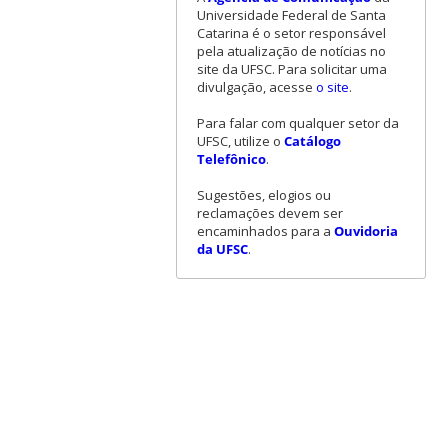
Universidade Federal de Santa
Catarina é o setor responsável
pela atualização de notícias no
site da UFSC. Para solicitar uma
divulgação, acesse
o site
.
Para falar com qualquer setor da
UFSC, utilize o
Catálogo
Telefônico
.
Sugestões, elogios ou
reclamações devem ser
encaminhados para a
Ouvidoria
da UFSC
.