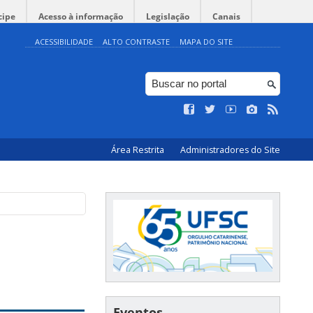
cipe
Acesso à informação
Legislação
Canais
ACESSIBILIDADE
ALTO CONTRASTE
MAPA DO SITE
Área Restrita
Administradores do Site
Eventos