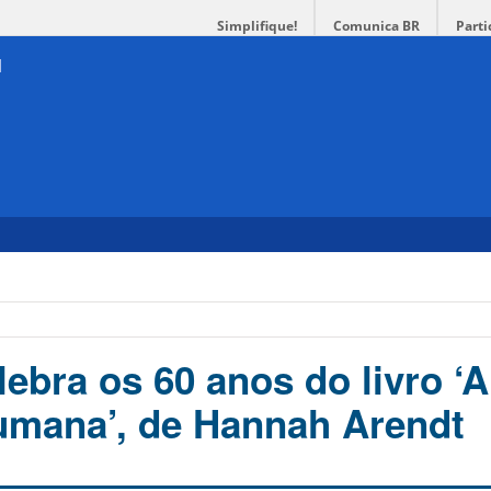
Simplifique!
Comunica BR
Parti
t
ebra os 60 anos do livro ‘A
umana’, de Hannah Arendt