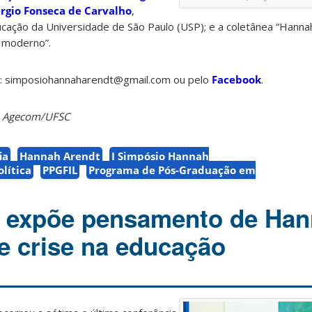
érgio Fonseca de Carvalho
,
ucação da Universidade de São Paulo (USP); e a coletânea “Hanna
 moderno”.
l: simposiohannaharendt@gmail.com ou pelo
Facebook
.
da Agecom/UFSC
ia
Hannah Arendt
I Simpósio Hannah
olítica
PPGFIL
Programa de Pós-Graduação em
a expõe pensamento de Ha
e crise na educação