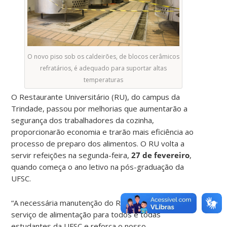
O novo piso sob os caldeirões, de blocos cerâmicos
refratários, é adequado para suportar altas
temperaturas
O Restaurante Universitário (RU), do campus da
Trindade, passou por melhorias que aumentarão a
segurança dos trabalhadores da cozinha,
proporcionarão economia e trarão mais eficiência ao
processo de preparo dos alimentos. O RU volta a
servir refeições na segunda-feira,
27 de fevereiro
,
quando começa o ano letivo na pós-graduação da
UFSC.
“A necessária manutenção do RU é salutar ao
serviço de alimentação para todos e todas
estudantes da UFSC e reforça o nosso