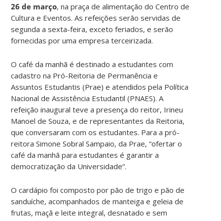
26 de março
, na praça de alimentação do Centro de
Cultura e Eventos. As refeições serão servidas de
segunda a sexta-feira, exceto feriados, e serão
fornecidas por uma empresa terceirizada.
O café da manhã é destinado a estudantes com
cadastro na Pró-Reitoria de Permanência e
Assuntos Estudantis (Prae) e atendidos pela Política
Nacional de Assistência Estudantil (PNAES). A
refeição inaugural teve a presença do reitor, Irineu
Manoel de Souza, e de representantes da Reitoria,
que conversaram com os estudantes. Para a pró-
reitora
Simone Sobral Sampaio, da Prae, “ofertar o
café da manhã para estudantes é garantir a
democratização da Universidade”.
O cardápio foi composto por pão de trigo e pão de
sanduíche, acompanhados de manteiga e geleia de
frutas, maçã e leite integral, desnatado e sem