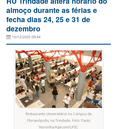
RU Trindade altera horário do
almoço durante as férias e
fecha dias 24, 25 e 31 de
dezembro
15/12/2025 09:44
Restaurante Universitário no Campus de
Florianópolis, na Trindade. Foto: Paulo
Noronha/Agecom/UFSC