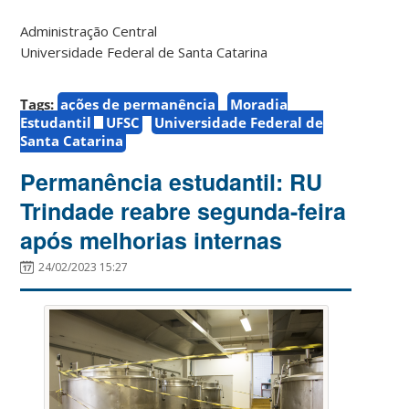
Administração Central
Universidade Federal de Santa Catarina
Tags:
ações de permanência
Moradia
Estudantil
UFSC
Universidade Federal de
Santa Catarina
Permanência estudantil: RU
Trindade reabre segunda-feira
após melhorias internas
24/02/2023 15:27