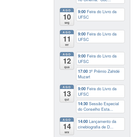
AGO
9:00
Feira do Livro da
10
UFSC
seg
AGO
9:00
Feira do Livro da
11
UFSC
ter
AGO
9:00
Feira do Livro da
12
UFSC
qua
17:00
3º Prêmio Zahidé
Muzart
AGO
9:00
Feira do Livro da
13
UFSC
qui
14:30
Sessão Especial
do Conselho Esta...
AGO
14:00
Lançamento da
14
cinebiografia de D...
sex