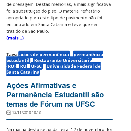
de drenagem. Destas melhorias, a mais significativa
foi a substituição do piso. O material refratário
apropriado para este tipo de pavimento não foi
encontrado em Santa Catarina e teve que ser
trazido de São Paulo.
(mais…)
Tags:
ações de permanência
permanência
estudantil
Restaurante Universitário
(RU)
RU
UFSC
Universidade Federal de
Santa Catarina
Ações Afirmativas e
Permanência Estudantil são
temas de Fórum na UFSC
12/11/2018 18:13
Na manhã desta segunda-feira, 12 de novembro, foi