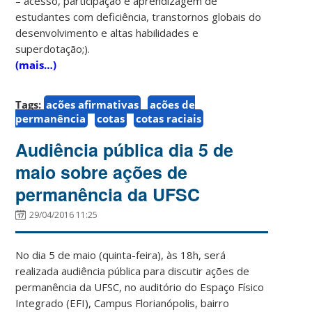
– acesso, participação e aprendizagem de
estudantes com deficiência, transtornos globais do
desenvolvimento e altas habilidades e
superdotação;).
(mais…)
Tags:
ações afirmativas
ações de
permanência
cotas
cotas raciais
Audiência pública dia 5 de
maio sobre ações de
permanência da UFSC
29/04/2016 11:25
No dia 5 de maio (quinta-feira), às 18h, será
realizada audiência pública para discutir ações de
permanência da UFSC, no auditório do Espaço Físico
Integrado (EFI), Campus Florianópolis, bairro