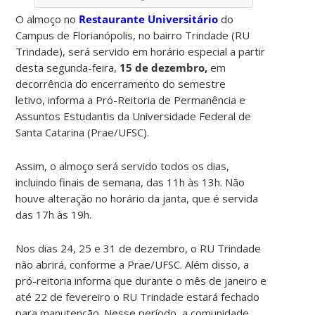
O almoço no
Restaurante Universitário
do
Campus de Florianópolis, no bairro Trindade (RU
Trindade), será servido em horário especial a partir
desta segunda-feira,
15 de dezembro,
em
decorrência do encerramento do semestre
letivo,
informa a Pró-Reitoria de Permanência e
Assuntos Estudantis da Universidade Federal de
Santa Catarina (Prae/UFSC).
Assim, o almoço será servido todos os dias,
incluindo finais de semana, das 11h às 13h. Não
houve alteração no horário da janta, que é servida
das 17h às 19h.
Nos dias 24, 25 e 31 de dezembro, o RU Trindade
não abrirá, conforme a Prae/UFSC. Além disso, a
pró-reitoria informa que durante o mês de janeiro e
até 22 de fevereiro o RU Trindade estará fechado
para manutenção. Nesse período, a comunidade