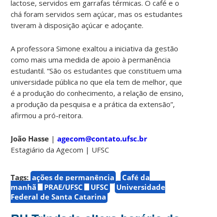
lactose, servidos em garrafas térmicas. O café e o
chá foram servidos sem açúcar, mas os estudantes
tiveram à disposição açúcar e adoçante.
A professora Simone exaltou a iniciativa da gestão
como mais uma medida de apoio à permanência
estudantil. “São os estudantes que constituem uma
universidade pública no que ela tem de melhor, que
é a produção do conhecimento, a relação de ensino,
a produção da pesquisa e a prática da extensão”,
afirmou a pró-reitora.
João Hasse
|
agecom@contato.ufsc.br
Estagiário da Agecom | UFSC
Tags:
ações de permanência
Café da
manhã
PRAE/UFSC
UFSC
Universidade
Federal de Santa Catarina