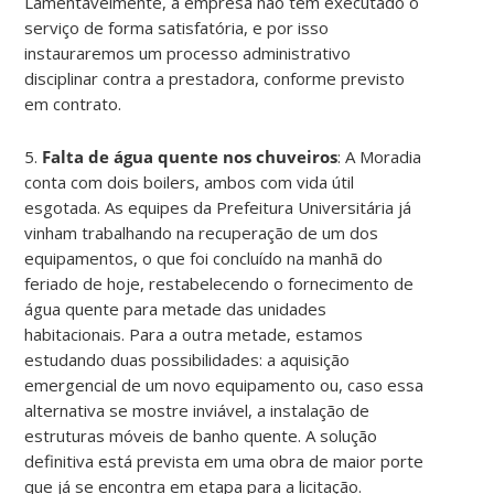
Lamentavelmente, a empresa não tem executado o
serviço de forma satisfatória, e por isso
instauraremos um processo administrativo
disciplinar contra a prestadora, conforme previsto
em contrato.
5.⁠ ⁠
Falta de água quente nos chuveiros
: A Moradia
conta com dois boilers, ambos com vida útil
esgotada. As equipes da Prefeitura Universitária já
vinham trabalhando na recuperação de um dos
equipamentos, o que foi concluído na manhã do
feriado de hoje, restabelecendo o fornecimento de
água quente para metade das unidades
habitacionais. Para a outra metade, estamos
estudando duas possibilidades: a aquisição
emergencial de um novo equipamento ou, caso essa
alternativa se mostre inviável, a instalação de
estruturas móveis de banho quente. A solução
definitiva está prevista em uma obra de maior porte
que já se encontra em etapa para a licitação.