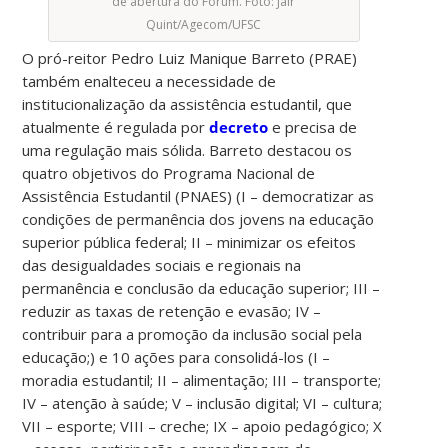
de abertura do Fórum. Foto: Jair
Quint/Agecom/UFSC
O pró-reitor Pedro Luiz Manique Barreto (PRAE)
também enalteceu a necessidade de
institucionalização da assistência estudantil, que
atualmente é regulada por
decreto
e precisa de
uma regulação mais sólida. Barreto destacou os
quatro objetivos do Programa Nacional de
Assistência Estudantil (PNAES) (I – democratizar as
condições de permanência dos jovens na educação
superior pública federal; II – minimizar os efeitos
das desigualdades sociais e regionais na
permanência e conclusão da educação superior; III –
reduzir as taxas de retenção e evasão; IV –
contribuir para a promoção da inclusão social pela
educação;) e 10 ações para consolidá-los (I –
moradia estudantil; II – alimentação; III – transporte;
IV – atenção à saúde; V – inclusão digital; VI – cultura;
VII – esporte; VIII – creche; IX – apoio pedagógico; X