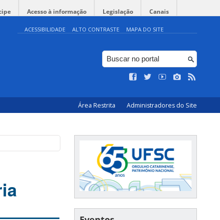
cipe
Acesso à informação
Legislação
Canais
ACESSIBILIDADE
ALTO CONTRASTE
MAPA DO SITE
Área Restrita
Administradores do Site
ia
Eventos