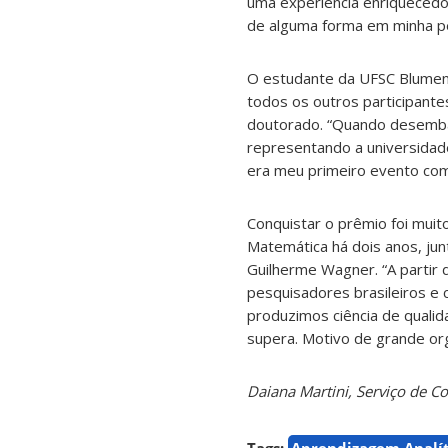
uma experiência enriquecedo
de alguma forma em minha pe
O estudante da UFSC Blumena
todos os outros participant
doutorado. “Quando desembar
representando a universidade
era meu primeiro evento com
Conquistar o prêmio foi muit
Matemática há dois anos, jun
Guilherme Wagner. “A partir
pesquisadores brasileiros e
produzimos ciência de quali
supera. Motivo de grande org
Daiana Martini, Serviço de 