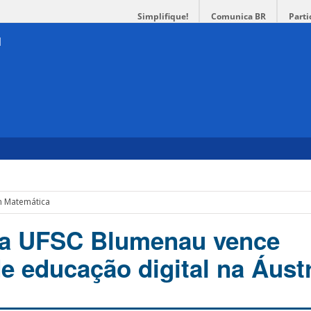
Simplifique!
Comunica BR
Parti
em Matemática
da UFSC Blumenau vence
e educação digital na Áustr