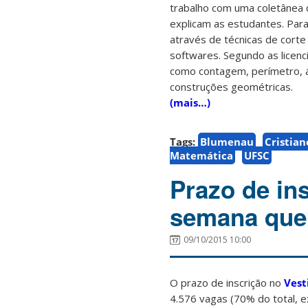
trabalho com uma coletânea d
explicam as estudantes. Para
através de técnicas de cort
softwares. Segundo as lice
como contagem, perímetro, á
construções geométricas.
(mais…)
Tags:
Blumenau
Cristian
Matemática
UFSC
Prazo de ins
semana que
09/10/2015 10:00
O prazo de inscrição no
Vest
4.576 vagas (70% do total, e