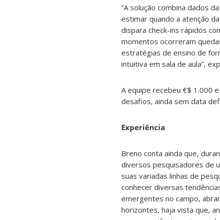
“A solução combina dados da
estimar quando a atenção da t
dispara check-ins rápidos co
momentos ocorreram quedas 
estratégias de ensino de f
intuitiva em sala de aula”, exp
A equipe recebeu €$ 1.000 e 
desafios, ainda sem data defi
Experiência
Breno conta ainda que, dura
diversos pesquisadores de u
suas variadas linhas de pesq
conhecer diversas tendências
emergentes no campo, abra
horizontes, haja vista que, 