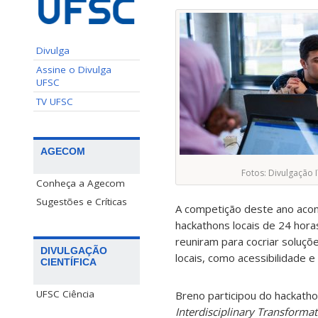
Divulga
Assine o Divulga
UFSC
TV UFSC
AGECOM
Fotos: Divulgação 
Conheça a Agecom
Sugestões e Críticas
A competição deste ano aco
hackathons locais de 24 hora
reuniram para cocriar soluç
DIVULGAÇÃO
locais, como acessibilidade e 
CIENTÍFICA
UFSC Ciência
Breno participou do hackath
Interdisciplinary Transformat