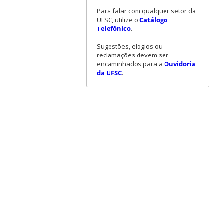
Para falar com qualquer setor da
UFSC, utilize o
Catálogo
Telefônico
.
Sugestões, elogios ou
reclamações devem ser
encaminhados para a
Ouvidoria
da UFSC
.