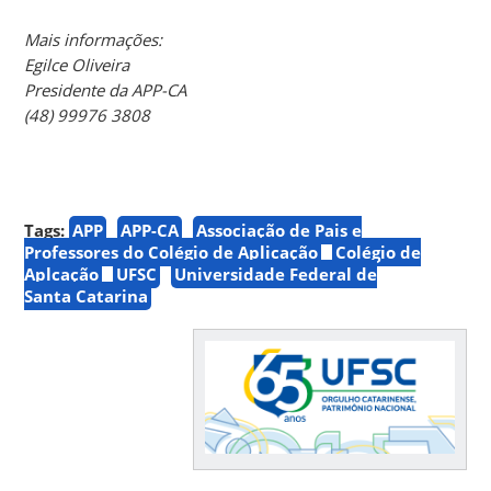
Mais informações:
Egilce Oliveira
Presidente da APP-CA
(48) 99976 3808
Tags:
APP
APP-CA
Associação de Pais e
Professores do Colégio de Aplicação
Colégio de
Aplcação
UFSC
Universidade Federal de
Santa Catarina