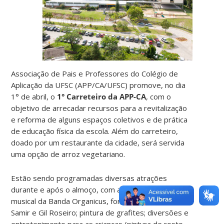
Associação de Pais e Professores do Colégio de
Aplicação da UFSC (APP/CA/UFSC) promove, no dia
1° de abril, o
1° Carreteiro da APP-CA
, com o
objetivo de arrecadar recursos para a revitalização
e reforma de alguns espaços coletivos e de prática
de educação física da escola. Além do carreteiro,
doado por um restaurante da cidade, será servida
uma opção de arroz vegetariano.
Estão sendo programadas diversas atrações
durante e após o almoço, com a apresentação
musical da Banda Organicus, formada pelos irmãos
Samir e Gil Roseiro; pintura de grafites; diversões e
entretenimento para as crianças (pintura de rosto,