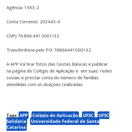
Agência: 1453-2
Conta Corrente: 203445-0
CNPJ 76.866.441.0001/32
Transferência pelo PIX 76866441000132
A APP irá tirar fotos das Cestas Básicas e publicar
na página do Colégio de Aplicação e em suas redes
sociais e prestar conta do número de famílias
atendidas com as doações realizadas.
Tags:
APP
Colégio de Aplicação
UFSC
UFSC
Solidária
Universidade Federal de Santa
Catarina