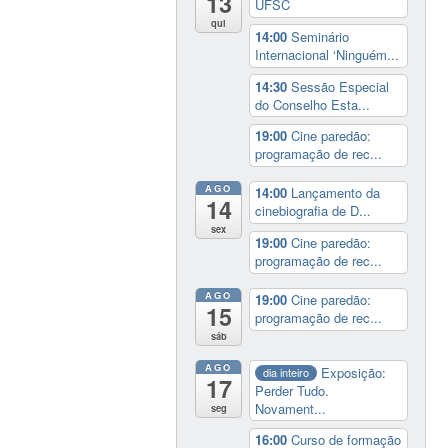
13
UFSC
qui
14:00
Seminário
Internacional ‘Ninguém...
14:30
Sessão Especial
do Conselho Esta...
19:00
Cine paredão:
programação de rec...
AGO
14:00
Lançamento da
14
cinebiografia de D...
sex
19:00
Cine paredão:
programação de rec...
AGO
19:00
Cine paredão:
15
programação de rec...
sáb
AGO
Exposição:
dia inteiro
17
Perder Tudo.
Novament...
seg
16:00
Curso de formação