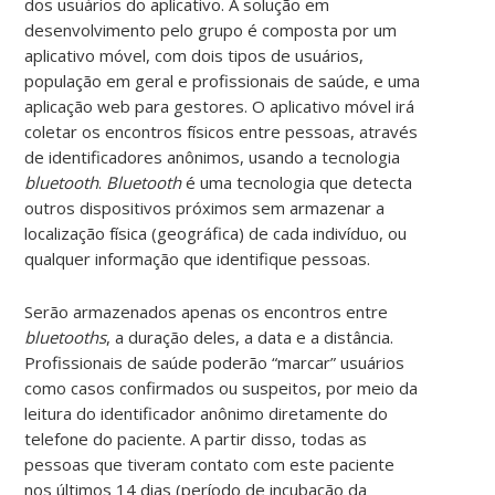
dos usuários do aplicativo. A solução em
desenvolvimento pelo grupo é composta por um
aplicativo móvel, com dois tipos de usuários,
população em geral e profissionais de saúde, e uma
aplicação web para gestores. O aplicativo móvel irá
coletar os encontros físicos entre pessoas, através
de identificadores anônimos, usando a tecnologia
bluetooth
.
Bluetooth
é uma tecnologia que detecta
outros dispositivos próximos sem armazenar a
localização física (geográfica) de cada indivíduo, ou
qualquer informação que identifique pessoas.
Serão armazenados apenas os encontros entre
bluetooths
, a duração deles, a data e a distância.
Profissionais de saúde poderão “marcar” usuários
como casos confirmados ou suspeitos, por meio da
leitura do identificador anônimo diretamente do
telefone do paciente. A partir disso, todas as
pessoas que tiveram contato com este paciente
nos últimos 14 dias (período de incubação da