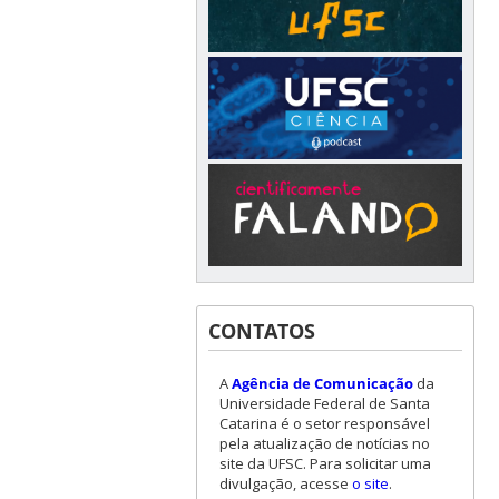
CONTATOS
A
Agência de Comunicação
da
Universidade Federal de Santa
Catarina é o setor responsável
pela atualização de notícias no
site da UFSC. Para solicitar uma
divulgação, acesse
o site
.