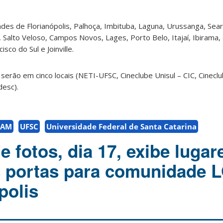
des de Florianópolis, Palhoça, Imbituba, Laguna, Urussanga, Seara
 Salto Veloso, Campos Novos, Lages, Porto Belo, Itajaí, Ibirama,
sco do Sul e Joinville.
 serão em cinco locais (NETI-UFSC, Cineclube Unisul – CIC, Cinecl
esc).
FAM
UFSC
Universidade Federal de Santa Catarina
 fotos, dia 17, exibe lugar
s portas para comunidade 
polis