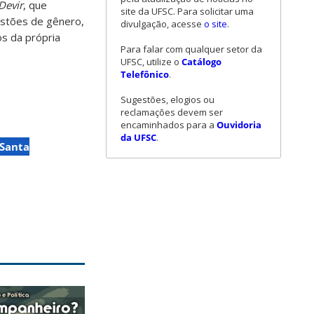
Devir
, que
site da UFSC. Para solicitar uma
estões de gênero,
divulgação, acesse
o site
.
os da própria
Para falar com qualquer setor da
UFSC, utilize o
Catálogo
Telefônico
.
Sugestões, elogios ou
reclamações devem ser
encaminhados para a
Ouvidoria
da UFSC
.
 Santa