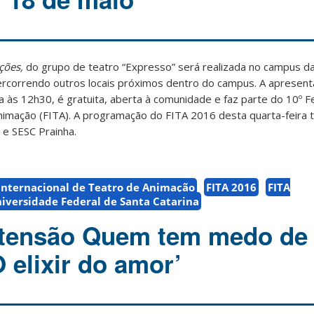
ções,
do grupo de teatro “Expresso” será realizada no campus da
percorrendo outros locais próximos dentro do campus. A apresen
cia às 12h30, é gratuita, aberta à comunidade e faz parte do 10º Fe
Animação (FITA). A programação do FITA 2016 desta quarta-feira
 e SESC Prainha.
 Internacional de Teatro de Animação
FITA 2016
FITA
iversidade Federal de Santa Catarina
xtensão Quem tem medo de
 elixir do amor’