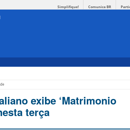
Simplifique!
Comunica BR
Parti
de
aliano exibe ‘Matrimonio
 nesta terça