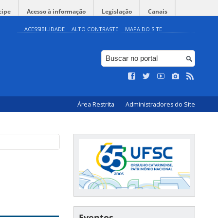
cipe
Acesso à informação
Legislação
Canais
ACESSIBILIDADE
ALTO CONTRASTE
MAPA DO SITE
Área Restrita
Administradores do Site
Eventos