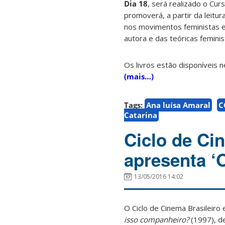
Dia
18
, será realizado o Cur
promoverá, a partir da leit
nos movimentos feministas e n
autora e das teóricas feminis
Os livros estão disponíveis 
(mais…)
Tags:
Ana luísa Amaral
C
Catarina
Ciclo de Cin
apresenta ‘
13/05/2016 14:02
O Ciclo de Cinema Brasileiro e 
isso companheiro?
(1997), de