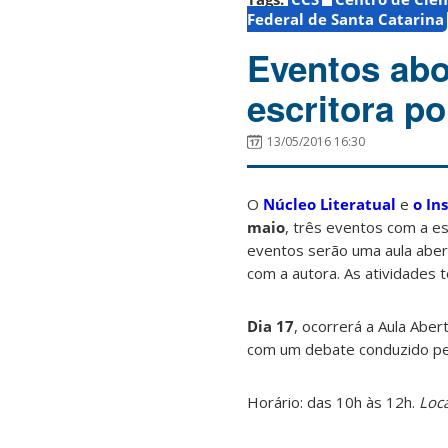
Federal de Santa Catarina
Eventos abo
escritora p
13/05/2016 16:30
O
Núcleo Literatual
e
o In
maio
, três eventos com a e
eventos serão uma aula aber
com a autora. As atividades 
Dia 17
, ocorrerá a Aula Aber
com um debate conduzido pe
Horário: das 10h às 12h.
Loca