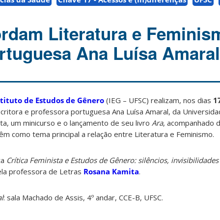
rdam Literatura e Femini
ortuguesa Ana Luísa Amaral
stituto de Estudos de Gênero
(IEG – UFSC) realizam, nos dias
1
scritora e professora portuguesa Ana Luísa Amaral, da Universid
ta, um minicurso e o lançamento de seu livro
Ara
, acompanhado 
têm como tema principal a relação entre Literatura e Feminismo.
ta
Crítica Feminista e Estudos de Gênero: silêncios, invisibilidades
la professora de Letras
Rosana Kamita
.
l
: sala Machado de Assis, 4º andar, CCE-B, UFSC.