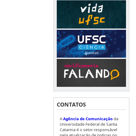
CONTATOS
A
Agência de Comunicação
da
Universidade Federal de Santa
Catarina é o setor responsável
pela atualização de notícias no