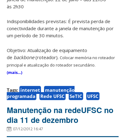
às 2h30
Indisponibilidades previstas: É prevista perda de
conectividade durante a janela de manutenção por
um período de 30 minutos.
Objetivo: Atualização de equipamento
de
backbone
(roteador).
Colocar memória no roteador
principal e atualização do roteador secundário.
(mais…)
Tags:
internet
manutenção
programada
Rede UFSC
SeTIC
UFSC
Manutenção na redeUFSC no
dia 11 de dezembro
07/12/2012 16:47