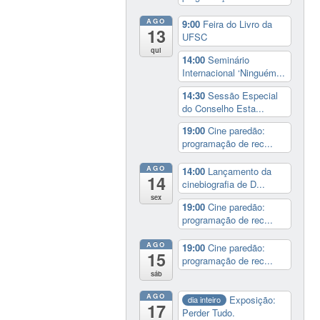
AGO
9:00
Feira do Livro da
13
UFSC
qui
14:00
Seminário
Internacional ‘Ninguém...
14:30
Sessão Especial
do Conselho Esta...
19:00
Cine paredão:
programação de rec...
AGO
14:00
Lançamento da
14
cinebiografia de D...
sex
19:00
Cine paredão:
programação de rec...
AGO
19:00
Cine paredão:
15
programação de rec...
sáb
AGO
Exposição:
dia inteiro
17
Perder Tudo.