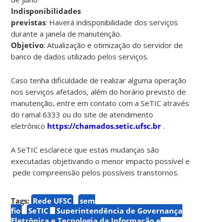
Indisponibilidades
previstas
: Haverá indisponibilidade dos serviços
durante a janela de manutenção.
Objetivo
: Atualização e otimização do servidor de
banco de dados utilizado pelos serviços.
Caso tenha dificuldade de realizar alguma operação
nos serviços afetados, além do horário previsto de
manutenção, entre em contato com a SeTIC através
do ramal 6333 ou do site de atendimento
eletrônico
https://chamados.setic.ufsc.br
.
A SeTIC esclarece que estas mudanças são
executadas objetivando o menor impacto possível e
pede compreensão pelos possíveis transtornos.
Tags:
Rede UFSC
sem
fio
SeTIC
Superintendência de Governança
Eletrônica e Tecnologia da Informação e