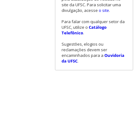
site da UFSC. Para solicitar uma
divulgação, acesse
o site
.
Para falar com qualquer setor da
UFSC, utilize o
Catálogo
Telefônico
.
Sugestões, elogios ou
reclamações devem ser
encaminhados para a
Ouvidoria
da UFSC
.