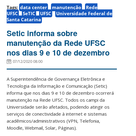
Tags:
data center
manutenção
Rede
UFSC
SeTIC
UFSC
Universidade Federal de
Santa Catarina
Setic informa sobre
manutenção da Rede UFSC
nos dias 9 e 10 de dezembro
07/12/2020 08:00
A Superintendência de Governança Eletrônica e
Tecnologia da Informação e Comunicação (Setic)
informa que nos dias 9 e 10 de dezembro ocorrerá
manutenção na Rede UFSC. Todos os campi da
Universidade serão afetados, podendo atingir os
serviços de conectividade à internet e sistemas
acadêmicos/administrativos (VPN, Telefonia,
Moodle, Webmail, Solar, Páginas).