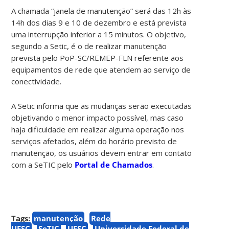
A chamada “janela de manutenção” será das 12h às
14h dos dias 9 e 10 de dezembro e está prevista
uma interrupção inferior a 15 minutos. O objetivo,
segundo a Setic, é o de realizar manutenção
prevista pelo PoP-SC/REMEP-FLN referente aos
equipamentos de rede que atendem ao serviço de
conectividade.
A Setic informa que as mudanças serão executadas
objetivando o menor impacto possível, mas caso
haja dificuldade em realizar alguma operação nos
serviços afetados, além do horário previsto de
manutenção, os usuários devem entrar em contato
com a SeTIC pelo
Portal de Chamados
.
Tags:
manutenção
Rede
UFSC
SeTIC
UFSC
Universidade Federal de