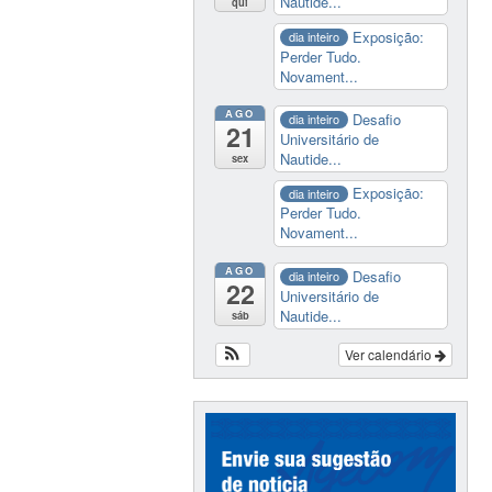
Nautide...
qui
Exposição:
dia inteiro
Perder Tudo.
Novament...
AGO
Desafio
dia inteiro
21
Universitário de
Nautide...
sex
Exposição:
dia inteiro
Perder Tudo.
Novament...
AGO
Desafio
dia inteiro
22
Universitário de
Nautide...
sáb
Ver calendário