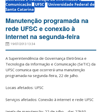
Comunicação
UFSC
Universidade Federal de
Santa Catarina
Manutenção programada na
rede UFSC e conexão à
internet na segunda-feira
19/07/2013 13:34
A Superintendência de Governança Eletrônica e
Tecnologia da Informação e Comunicação (SeTIC) da
UFSC comunica que ocorrerá uma manutenção
programada na segunda-feira, 22 de julho.
Locais afetados: UFSC
Serviços afetados: Conexão à internet e rede UFSC
Janela de manutenção: 22 de julho – das 22h30