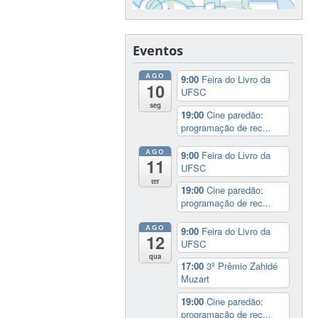
Eventos
AGO
9:00
Feira do Livro da
10
UFSC
seg
19:00
Cine paredão:
programação de rec...
AGO
9:00
Feira do Livro da
11
UFSC
ter
19:00
Cine paredão:
programação de rec...
AGO
9:00
Feira do Livro da
12
UFSC
qua
17:00
3º Prêmio Zahidé
Muzart
19:00
Cine paredão:
programação de rec...