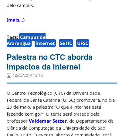
pelo campus.
(mais…)
Tags:
Campus de
Araranguá
internet
SeTIC
UFSC
Palestra no CTC aborda
impactos da internet
13/05/2014 15:10
O Centro Tecnológico (CTC) da Universidade
Federal de Santa Catarina (UFSC) promoverá, no dia
23 de maio, a palestra “O que a internet está
fazendo comigo?”. O tema será tratado pelo
professor
Valdemar Setzer
, do Departamento de
Ciência da Computação da Universidade de São
Paulo (USP). O evento, aberto à comunidade, será