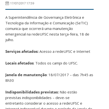
17/07/2017 17:59
A Superintendência de Governança Eletrônica e
Tecnologia da Informação e Comunicação (SeTIC)
comunica que ocorrerá uma manutenção
emergencial na redeUFSC
nesta terça-feira, 18 de
julho.
Serviços afetados:
Acesso a redeUFSC e Internet
Locais afetados
: Todos os campi do UFSC.
Janela de manutenção
: 18/07/2017 – das 7h45 as
8h30
Indisponibilidades previstas:
Não estão
previstas indisponibilidades – deve-se
entretanto considerar o acesso a redeUFSC e
Internet indisponível durante o período da janela de