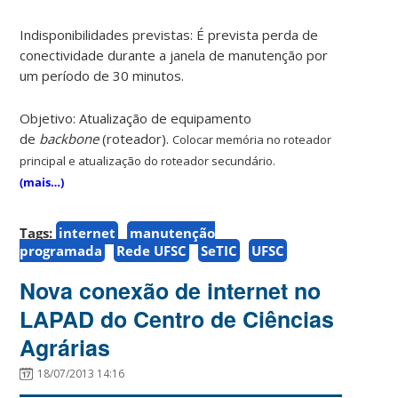
Indisponibilidades previstas: É prevista perda de
conectividade durante a janela de manutenção por
um período de 30 minutos.
Objetivo: Atualização de equipamento
de
backbone
(roteador).
Colocar memória no roteador
principal e atualização do roteador secundário.
(mais…)
Tags:
internet
manutenção
programada
Rede UFSC
SeTIC
UFSC
Nova conexão de internet no
LAPAD do Centro de Ciências
Agrárias
18/07/2013 14:16