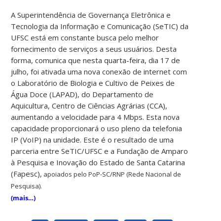
A Superintendência de Governança Eletrônica e
Tecnologia da Informação e Comunicação (SeTIC) da
UFSC está em constante busca pelo melhor
fornecimento de serviços a seus usuários. Desta
forma, comunica que nesta quarta-feira, dia 17 de
julho, foi ativada uma nova conexão de internet com
o Laboratório de Biologia e Cultivo de Peixes de
Água Doce (LAPAD), do Departamento de
Aquicultura, Centro de Ciências Agrárias (CCA),
aumentando a velocidade para 4 Mbps. Esta nova
capacidade proporcionará o uso pleno da telefonia
IP (VoIP) na unidade. Este é o resultado de uma
parceria entre SeTIC/UFSC e a Fundação de Amparo
à Pesquisa e Inovação do Estado de Santa Catarina
(Fapesc),
apoiados pelo PoP-SC/RNP (Rede Nacional de
Pesquisa).
(mais…)