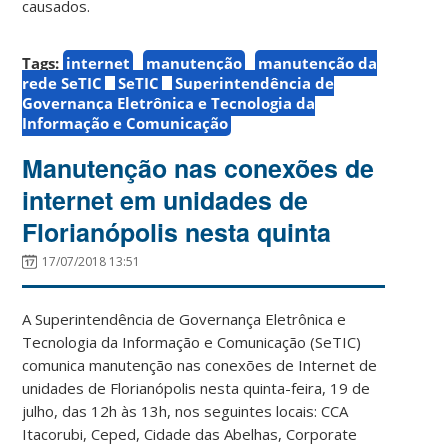
causados.
Tags:
internet
manutenção
manutenção da
rede SeTIC
SeTIC
Superintendência de
Governança Eletrônica e Tecnologia da
Informação e Comunicação
Manutenção nas conexões de
internet em unidades de
Florianópolis nesta quinta
17/07/2018 13:51
A Superintendência de Governança Eletrônica e
Tecnologia da Informação e Comunicação (SeTIC)
comunica manutenção nas conexões de Internet de
unidades de Florianópolis nesta quinta-feira, 19 de
julho, das 12h às 13h, nos seguintes locais: CCA
Itacorubi, Ceped, Cidade das Abelhas, Corporate