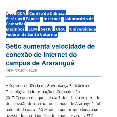
Tags:
CCA
Centro de Ciências
Agrárias
Fapesc
internet
Laboratório de
Camarões
Marinhos
LCM
SeTIC
UFSC
Universidade
Federal de Santa Catarina
Setic aumenta velocidade de
conexão de internet do
campus de Araranguá
04/07/2014 10:59
A Superintendência de Governança Eletrônica e
Tecnologia da Informação e Comunicação
(SeTIC) comunica que, no dia 3 de julho, a velocidade
de conexão de internet do campus de Araranguá foi
aumentada para 100 Mbps, o que proporcionará um
acesso de qualidade à rede e aos serviços UFSC