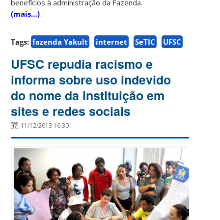
benefícios à administração da Fazenda.
(mais…)
Tags:
fazenda Yakult
internet
SeTIC
UFSC
UFSC repudia racismo e
informa sobre uso indevido
do nome da instituição em
sites e redes sociais
11/12/2013 16:30