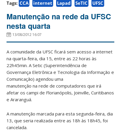
Tags:
CCA
internet
Lapad
SeTIC
UFSC
Manutenção na rede da UFSC
nesta quarta
13/08/2012 16:07
A comunidade da UFSC ficará sem acesso a internet
na quarta-feira, dia 15, entre as 22 horas às
22h45min. A Setic (Superintendência de
Governança Eletrônica e Tecnologia da Informação e
Comunicação) agendou uma
manutenção na rede de computadores que irá
afetar os campi de Florianópolis, Joinville, Curitibanos
e Araranguá.
A manutenção marcada para esta segunda-feira, dia
13, que seria realizada entre as 18h às 18h45, foi
cancelada.