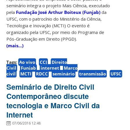
seminário integra o projeto Mais Ciência, executado
pela
Fundação José Arthur Boiteux (Funjab)
da
UFSC, com o patrocínio do Ministério da Ciência,
Tecnologia e Inovação (MCTI) O evento é
organizado pela UFSC, por meio do Programa de
Pós-Graduação em Direito (PPGD).
(mais…)
Tags:
Ao vivo
CCJ
Direito
Civil
Funjab
internet
Marco
civil
MCTI
RDCC
seminário
transmissão
UFSC
Seminário de Direito Civil
Contemporâneo discute
tecnologia e Marco Civil da
Internet
07/06/2016 12:48