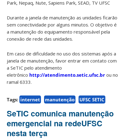
Park, Nepaq, Nute, Sapiens Park, SEAD, TV UFSC
Durante a janela de manutenção as unidades ficarão
sem conectividade por alguns minutos. O objetivo é
a manutenção do equipamento responsável pela
conexão de rede das unidades.
Em caso de dificuldade no uso dos sistemas após a
janela de manutenção, favor entrar em contato com
a SeTIC pelo atendimento
eletrônico
http://atendimento.setic.ufsc.br
ou no
ramal 6333.
Tags:
internet
manutenção
UFSC SETIC
SeTIC comunica manutenção
emergencial na redeUFSC
nesta terça