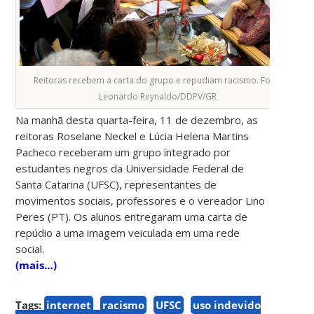
Reitoras recebem a carta do grupo e repudiam racismo. Foto:
Leonardo Reynaldo/DDPV/GR
Na manhã desta quarta-feira, 11 de dezembro, as
reitoras Roselane Neckel e Lúcia Helena Martins
Pacheco receberam um grupo integrado por
estudantes negros da Universidade Federal de
Santa Catarina (UFSC), representantes de
movimentos sociais, professores e o vereador Lino
Peres (PT). Os alunos entregaram uma carta de
repúdio a uma imagem veiculada em uma rede
social.
(mais…)
Tags:
internet
racismo
UFSC
uso indevido