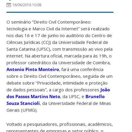
16/06/2016 10:08
O seminário “Direito Civil Contemporâneo:
tecnologia e Marco Civil da Internet” será realizado
nos dias 16 e 17 de junho no auditório do Centro de
Ciências Jurídicas (CCJ) da Universidade Federal de
Santa Catarina (UFSC), com transmissão ao vivo pela
internet. Na abertura oficial, marcada para às 19h, o
professor catedrático da Universidade de Coimbra,
Antonio Pinto Monteiro
, fará uma conferência
sobre o Direito Civil Contemporâneo, seguida de um
debate sobre “Privacidade, intimidade e proteção
de dados pessoais”, a cargo dos professores
João
dos Passos Martins Neto
, da UFSC, e
Brunello
Souza Stancioli
, da Universidade Federal de Minas
Gerais (UFMG).
Voltado a pesquisadores, profissionais, acadêmicos,
representantes de empresas e setor público, o