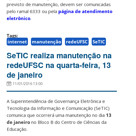
previsto de manutenção, devem ser comunicadas
pelo ramal 6333 ou pela
página de atendimento
eletrônico
.
Tags:
internet
manutenção
redeUFSC
SeTIC
SeTIC realiza manutenção na
redeUFSC na quarta-feira, 13
de janeiro
11/01/2016 13:00
A Superintendência de Governança Eletrônica e
Tecnologia da Informação e Comunicação (SeTIC)
comunica que ocorrerá uma manutenção no dia
13
de janeiro
no Bloco B do Centro de Ciências da
Educação.