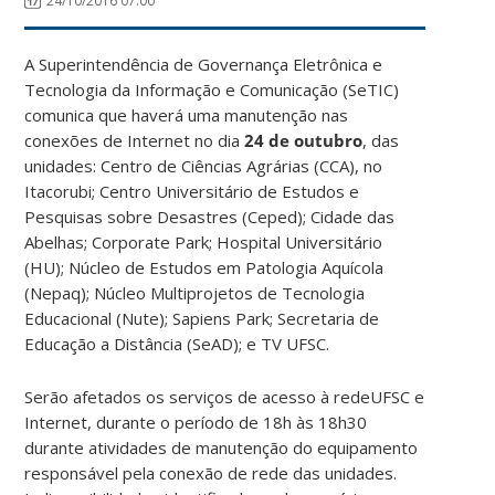
24/10/2016 07:00
A Superintendência de Governança Eletrônica e
Tecnologia da Informação e Comunicação (SeTIC)
comunica que haverá uma manutenção nas
conexões de Internet no dia
24 de outubro
, das
unidades: Centro de Ciências Agrárias (CCA), no
Itacorubi; Centro Universitário de Estudos e
Pesquisas sobre Desastres (Ceped); Cidade das
Abelhas; Corporate Park; Hospital Universitário
(HU); Núcleo de Estudos em Patologia Aquícola
(Nepaq); Núcleo Multiprojetos de Tecnologia
Educacional (Nute); Sapiens Park; Secretaria de
Educação a Distância (SeAD); e TV UFSC.
Serão afetados os serviços de acesso à redeUFSC e
Internet, durante o período de 18h às 18h30
durante atividades de manutenção do equipamento
responsável pela conexão de rede das unidades.