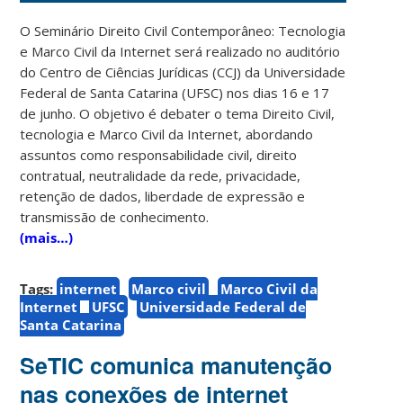
O Seminário Direito Civil Contemporâneo: Tecnologia
e Marco Civil da Internet será realizado no auditório
do Centro de Ciências Jurídicas (CCJ) da Universidade
Federal de Santa Catarina (UFSC) nos dias 16 e 17
de junho. O objetivo é debater o tema Direito Civil,
tecnologia e Marco Civil da Internet, abordando
assuntos como responsabilidade civil, direito
contratual, neutralidade da rede, privacidade,
retenção de dados, liberdade de expressão e
transmissão de conhecimento.
(mais…)
Tags:
internet
Marco civil
Marco Civil da
Internet
UFSC
Universidade Federal de
Santa Catarina
SeTIC comunica manutenção
nas conexões de internet