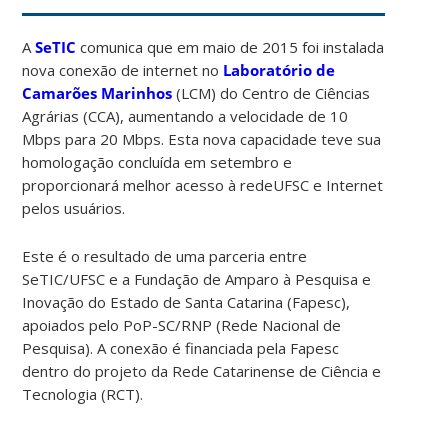
A
SeTIC
comunica que em maio de 2015 foi instalada
nova conexão de internet no
Laboratório de
Camarões Marinhos
(LCM) do Centro de Ciências
Agrárias (CCA), aumentando a velocidade de 10
Mbps para 20 Mbps. Esta nova capacidade teve sua
homologação concluída em setembro e
proporcionará melhor acesso à redeUFSC e Internet
pelos usuários.
Este é o resultado de uma parceria entre
SeTIC/UFSC e a Fundação de Amparo à Pesquisa e
Inovação do Estado de Santa Catarina (Fapesc),
apoiados pelo PoP-SC/RNP (Rede Nacional de
Pesquisa). A conexão é financiada pela Fapesc
dentro do projeto da Rede Catarinense de Ciência e
Tecnologia (RCT).