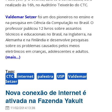
realizado às 16h, no Auditório Teixeirão do CTC.
Valdemar Setzer
foi um dos pioneiros no ensino e
na pesquisa em Ciência da Computação no Brasil. O
professor publicou 12 livros sobre assuntos
técnicos e educacionais no Brasil, na Inglaterra, na
Alemanha e na Finlândia e desenvolve pesquisas
sobre os problemas causados pelos meios
eletrônicos em crianças, adolescentes e adultos.
(mais…)
Tags:
CTC
internet
palestra
USP
Valdemar
Setzer
Nova conexão de internet é
ativada na Fazenda Yakult
11/02/2014 13:38