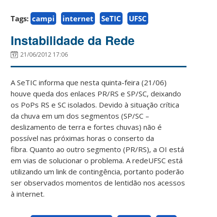
Tags:
campi
internet
SeTIC
UFSC
Instabilidade da Rede
21/06/2012 17:06
A SeTIC informa que nesta quinta-feira (21/06)
houve queda dos enlaces PR/RS e SP/SC, deixando
os PoPs RS e SC isolados. Devido à situação crítica
da chuva em um dos segmentos (SP/SC –
deslizamento de terra e fortes chuvas) não é
possível nas próximas horas o conserto da
fibra. Quanto ao outro segmento (PR/RS), a OI está
em vias de solucionar o problema. A redeUFSC está
utilizando um link de contingência, portanto poderão
ser observados momentos de lentidão nos acessos
à internet.