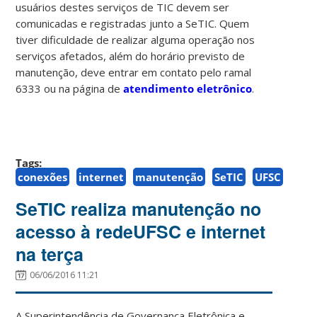
usuários destes serviços de TIC devem ser
comunicadas e registradas junto a SeTIC. Quem
tiver dificuldade de realizar alguma operação nos
serviços afetados, além do horário previsto de
manutenção, deve entrar em contato pelo ramal
6333 ou na página de
atendimento eletrônico
.
Tags:
conexões
internet
manutenção
SeTIC
UFSC
SeTIC realiza manutenção no
acesso à redeUFSC e internet
na terça
06/06/2016 11:21
A Superintendência de Governança Eletrônica e