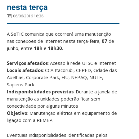
nesta terça
06/06/2016 16:38
A SeTIC comunica que ocorrerá uma manutenção
nas conexões de Internet nesta terça-feira,
07
de
junho, entre
18h
e
18h30
.
Serviços afetados
: Acesso à rede UFSC e Internet
Locais afetados
: CCA Itacorubi, CEPED, Cidade das
Abelhas, Corporate Park, HU, NEPAQ, NUTE,
Sapiens Park
Indisponibilidades previstas
: Durante a janela de
manutenção as unidades poderão ficar sem
conectividade por alguns minutos
Objetivo
: Manutenção elétrica em equipamento de
ligação com a REMEP.
Eventuais indisponibilidades identificadas pelos