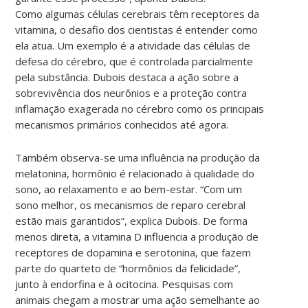
Como algumas células cerebrais têm receptores da
vitamina, o desafio dos cientistas é entender como
ela atua. Um exemplo é a atividade das células de
defesa do cérebro, que é controlada parcialmente
pela substância. Dubois destaca a ação sobre a
sobrevivência dos neurônios e a proteção contra
inflamação exagerada no cérebro como os principais
mecanismos primários conhecidos até agora.
Também observa-se uma influência na produção da
melatonina, hormônio é relacionado à qualidade do
sono, ao relaxamento e ao bem-estar. “Com um
sono melhor, os mecanismos de reparo cerebral
estão mais garantidos”, explica Dubois. De forma
menos direta, a vitamina D influencia a produção de
receptores de dopamina e serotonina, que fazem
parte do quarteto de “hormônios da felicidade”,
junto à endorfina e à ocitocina. Pesquisas com
animais chegam a mostrar uma ação semelhante ao