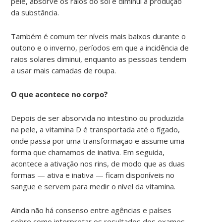
pele, absorve os raios do sol e diminui a produção
da substância.
Também é comum ter níveis mais baixos durante o
outono e o inverno, períodos em que a incidência de
raios solares diminui, enquanto as pessoas tendem
a usar mais camadas de roupa.
O que acontece no corpo?
Depois de ser absorvida no intestino ou produzida
na pele, a vitamina D é transportada até o fígado,
onde passa por uma transformação e assume uma
forma que chamamos de inativa. Em seguida,
acontece a ativação nos rins, de modo que as duas
formas — ativa e inativa — ficam disponíveis no
sangue e servem para medir o nível da vitamina.
Ainda não há consenso entre agências e países
sobre como interpretar os resultados dos exames.