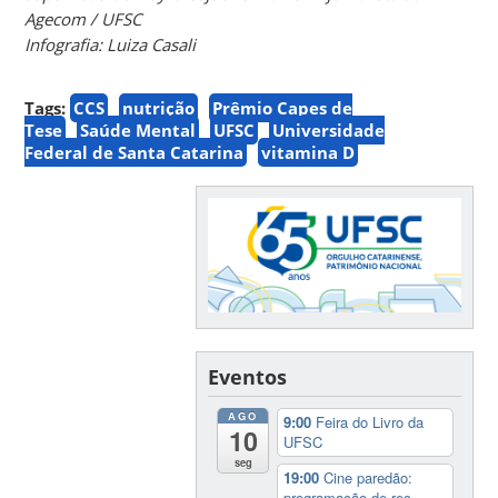
Agecom / UFSC
Infografia: Luiza Casali
Tags:
CCS
nutrição
Prêmio Capes de
Tese
Saúde Mental
UFSC
Universidade
Federal de Santa Catarina
vitamina D
Eventos
AGO
9:00
Feira do Livro da
10
UFSC
seg
19:00
Cine paredão:
programação de rec...