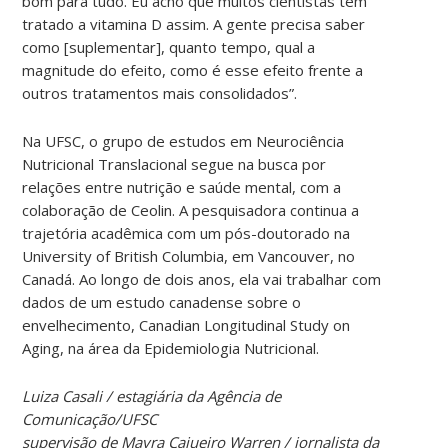
bom para tudo. Eu acho que muitos cientistas têm
tratado a vitamina D assim. A gente precisa saber
como [suplementar], quanto tempo, qual a
magnitude do efeito, como é esse efeito frente a
outros tratamentos mais consolidados”.
Na UFSC, o grupo de estudos em Neurociência
Nutricional Translacional segue na busca por
relações entre nutrição e saúde mental, com a
colaboração de Ceolin. A pesquisadora continua a
trajetória acadêmica com um pós-doutorado na
University of British Columbia, em Vancouver, no
Canadá. Ao longo de dois anos, ela vai trabalhar com
dados de um estudo canadense sobre o
envelhecimento, Canadian Longitudinal Study on
Aging, na área da Epidemiologia Nutricional.
Luiza Casali / estagiária da Agência de
Comunicação/UFSC
supervisão de Mayra Cajueiro Warren / jornalista da