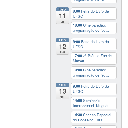
AGO
9:00
Feira do Livro da
11
UFSC
ter
19:00
Cine paredão:
programação de rec...
AGO
9:00
Feira do Livro da
12
UFSC
qua
17:00
3º Prêmio Zahidé
Muzart
19:00
Cine paredão:
programação de rec...
AGO
9:00
Feira do Livro da
13
UFSC
qui
14:00
Seminário
Internacional ‘Ninguém...
14:30
Sessão Especial
do Conselho Esta...