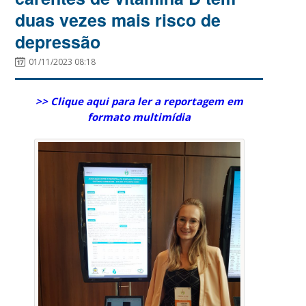
duas vezes mais risco de
depressão
01/11/2023 08:18
>> Clique aqui para ler a reportagem em
formato multimídia