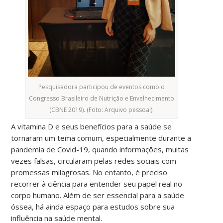
Pesquisadora participou de eventos como o
Congresso Brasileiro de Nutrição e Envelhecimento
(CBNE 2019). (Foto: Arquivo pessoal).
A vitamina D e seus benefícios para a saúde se
tornaram um tema comum, especialmente durante a
pandemia de Covid-19, quando informações, muitas
vezes falsas, circularam pelas redes sociais com
promessas milagrosas. No entanto, é preciso
recorrer à ciência para entender seu papel real no
corpo humano. Além de ser essencial para a saúde
óssea, há ainda espaço para estudos sobre sua
influência na saúde mental.