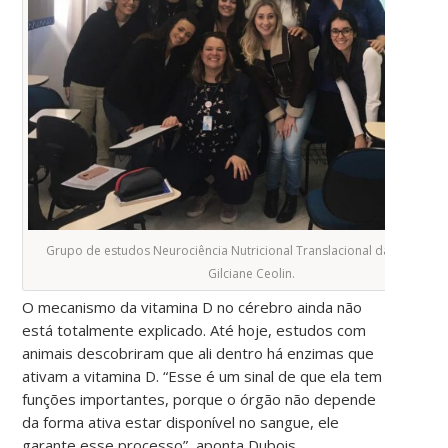
Grupo de estudos Neurociência Nutricional Translacional da UFSC. Fot
Gilciane Ceolin.
O mecanismo da vitamina D no cérebro ainda não
está totalmente explicado. Até hoje, estudos com
animais descobriram que ali dentro há enzimas que
ativam a vitamina D. “Esse é um sinal de que ela tem
funções importantes, porque o órgão não depende
da forma ativa estar disponível no sangue, ele
garante esse processo”, aponta Dubois.