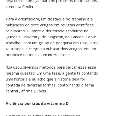
seja uma inspiração para os próximos doutorandos”,
comenta Ceolin.
Para a orientadora, um destaque do trabalho é a
publicação de sete artigos em revistas científicas
relevantes. Durante o doutorado sanduíche na
Queen’s University, de Kingston, no Canadá, Ceolin
trabalhou com um grupo de pesquisa em Psiquiatria
Nutricional e chegou a publicar dois artigos, em um
periódico nacional e um internacional.
“Ela usou diversos métodos para cercar essa essa
mesma questão. Em uma tese, a gente tá contando
uma história e eu acho que a história dela foi
contada de diversas formas, contornando o tema
central”, afirma Dubois.
A ciência por trás da vitamina D
Há mais de 350 anos que os cientistas se