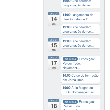
19:00
Cine paredão:
programação de rec...
AGO
14:00
Lançamento da
14
cinebiografia de D...
sex
19:00
Cine paredão:
programação de rec...
AGO
19:00
Cine paredão:
15
programação de rec...
sáb
AGO
Exposição:
dia inteiro
17
Perder Tudo.
Novament...
seg
16:00
Curso de formação
em Jornalismo ...
19:00
Aula Magna do
IELA: Homenagem ao...
AGO
Exposição:
dia inteiro
18
Perder Tudo.