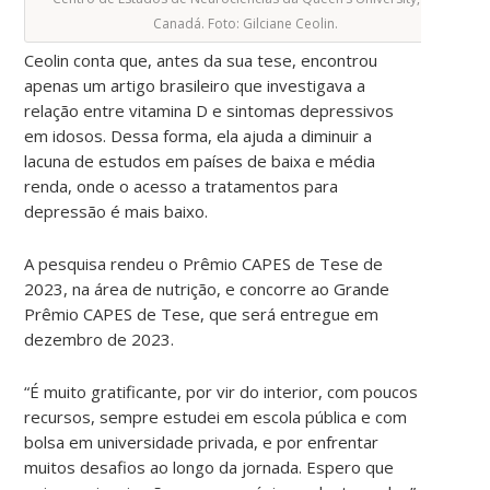
Canadá. Foto: Gilciane Ceolin.
Ceolin conta que, antes da sua tese, encontrou
apenas um artigo brasileiro que investigava a
relação entre vitamina D e sintomas depressivos
em idosos. Dessa forma, ela ajuda a diminuir a
lacuna de estudos em países de baixa e média
renda, onde o acesso a tratamentos para
depressão é mais baixo.
A pesquisa rendeu o Prêmio CAPES de Tese de
2023, na área de nutrição, e concorre ao Grande
Prêmio CAPES de Tese, que será entregue em
dezembro de 2023.
“É muito gratificante, por vir do interior, com poucos
recursos, sempre estudei em escola pública e com
bolsa em universidade privada, e por enfrentar
muitos desafios ao longo da jornada. Espero que