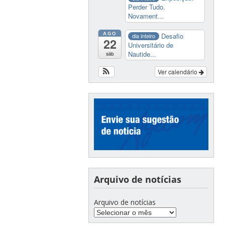
Perder Tudo.
Novament...
AGO
Desafio
dia inteiro
22
Universitário de
Nautide...
sáb
Ver calendário
Arquivo de notícias
Arquivo de notícias