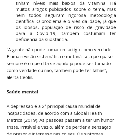
tinham níveis mais baixos da vitamina. Há
muitos artigos publicados sobre o tema, mas
nem todos seguiram rigorosa metodologia
científica. O problema é o viés da idade, já que
os idosos, população de risco de gravidade
para a Covid-19, também costumam ter
deficiência da substância.
“A gente não pode tomar um artigo como verdade.
E uma revisão sistemática e metanálise, que quase
sempre é o que dita se aquilo já pode ser tomado
como verdade ou não, também pode ter falhas”,
alerta Ceolin.
Saúde mental
A depressão é a 2ª principal causa mundial de
incapacidades, de acordo com a Global Health
Metrics (2019). As pessoas passam a ter um humor
triste, irritável e vazio, além de perder a sensação
de prazer e interesse nas coisas. Os sintomas