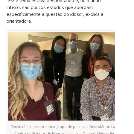
“Esse tema estava despontando e, no mundo
inteiro, são poucos estudos que abordam
especificamente a questão do idoso”, explica a
orientadora.
Ceolin (à esquerda) com o grupo de pesquisa NeuroMood Lab, do
Centro de Estudos de Neurociências da Queen’s University, no