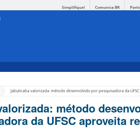
Simplifique!
Comunica BR
Parti
»
Jabuticaba valorizada: método desenvolvido por pesquisadora da UFSC 
valorizada: método desenvo
adora da UFSC aproveita r