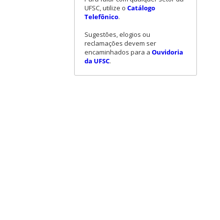
UFSC, utilize o
Catálogo
Telefônico
.
Sugestões, elogios ou
reclamações devem ser
encaminhados para a
Ouvidoria
da UFSC
.