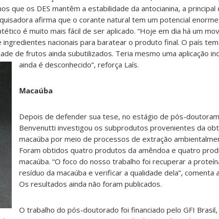
s que os DES mantêm a estabilidade da antocianina, a principal d
esquisadora afirma que o corante natural tem um potencial enorm
intético é muito mais fácil de ser aplicado. “Hoje em dia há um 
 ingredientes nacionais para baratear o produto final. O país tem
ade de frutos ainda subutilizados. Teria mesmo uma aplicação ind
ainda é desconhecido”, reforça Laís.
Macaúba
Depois de defender sua tese, no estágio de pós-doutoram
Benvenutti investigou os subprodutos provenientes da ob
macaúba por meio de processos de extração ambientalmen
Foram obtidos quatro produtos da amêndoa e quatro prod
macaúba. “O foco do nosso trabalho foi recuperar a proteína
resíduo da macaúba e verificar a qualidade dela”, comenta 
Os resultados ainda não foram publicados.
O trabalho do pós-doutorado foi financiado pelo GFI Brasil