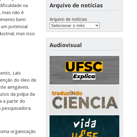
Arquivo de notícias
ificuldade na
e, mas não é
Arquivo de notícias
movimento bem
 um potencial
ustrial, mas isso
Audiovisual
ento, Laís
tenção do óleo de
te amigáveis.
utos da polpa da
 a partir do
a pesquisadora.
, uma organização