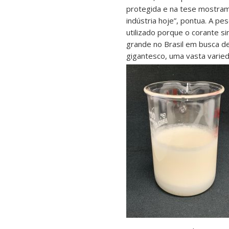
protegida e na tese mostramo
indústria hoje”, pontua. A p
utilizado porque o corante s
grande no Brasil em busca de
gigantesco, uma vasta varied