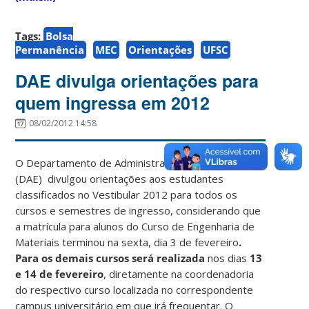
Tags:
Bolsa
Permanência
MEC
Orientações
UFSC
DAE divulga orientações para
quem ingressa em 2012
08/02/2012 14:58
O Departamento de Administração Escolar da UFSC
(DAE) divulgou orientações aos estudantes
classificados no Vestibular 2012 para todos os
cursos e semestres de ingresso, considerando que
a matrícula para alunos do Curso de Engenharia de
Materiais terminou na sexta, dia 3 de fevereiro
.
P
ara os demais cursos será realizada
nos dias
13
e 14 de fevereiro
, diretamente na coordenadoria
do respectivo curso localizada no correspondente
campus universitário em que irá frequentar. O