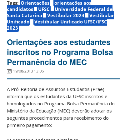
Tags:
Orientações
orientações aos
candidatos
UFSC
Universidade Federal de
Santa Catarina
Vestibular 2023
Vestibular
Unificado
Vestibular Unificado UFSC/IFSC
2023
Orientações aos estudantes
inscritos no Programa Bolsa
Permanência do MEC
19/08/2013 13:06
A Pró-Reitoria de Assuntos Estudantis (Prae)
informa que os estudantes da UFSC inscritos e
homologados no Programa Bolsa Permanência do
Ministério da Educação (MEC) deverão adotar os
seguintes procedimentos para recebimento do
primeiro pagamento:
1) Acessar o endereço eletrônico