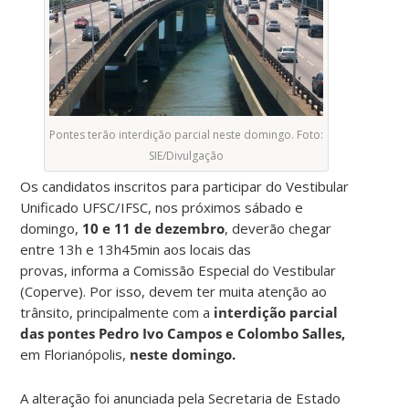
Pontes terão interdição parcial neste domingo. Foto:
SIE/Divulgação
Os candidatos inscritos para participar do Vestibular
Unificado UFSC/IFSC, nos próximos sábado e
domingo,
10 e 11 de dezembro
, deverão chegar
entre 13h e 13h45min aos locais das
provas, informa a Comissão Especial do Vestibular
(Coperve). Por isso, devem ter muita atenção ao
trânsito, principalmente com a
interdição parcial
das pontes Pedro Ivo Campos e Colombo Salles,
em Florianópolis,
neste domingo.
A alteração foi anunciada pela Secretaria de Estado