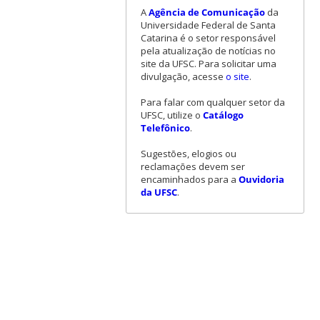
A
Agência de Comunicação
da
Universidade Federal de Santa
Catarina é o setor responsável
pela atualização de notícias no
site da UFSC. Para solicitar uma
divulgação, acesse
o site
.
Para falar com qualquer setor da
UFSC, utilize o
Catálogo
Telefônico
.
Sugestões, elogios ou
reclamações devem ser
encaminhados para a
Ouvidoria
da UFSC
.