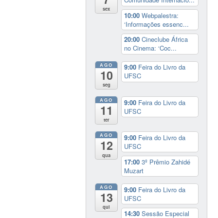
sex
10:00
Webpalestra:
‘Informações essenc...
20:00
Cineclube África
no Cinema: ‘Coc...
AGO
9:00
Feira do Livro da
10
UFSC
seg
AGO
9:00
Feira do Livro da
11
UFSC
ter
AGO
9:00
Feira do Livro da
12
UFSC
qua
17:00
3º Prêmio Zahidé
Muzart
AGO
9:00
Feira do Livro da
13
UFSC
qui
14:30
Sessão Especial