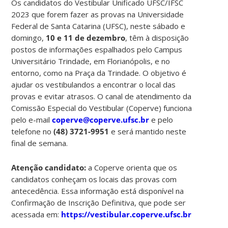
Os candidatos do Vestibular Unificado UFSC/IFSC
2023 que forem fazer as provas na Universidade
Federal de Santa Catarina (UFSC), neste sábado e
domingo,
10 e 11 de dezembro
, têm à disposição
postos de informações espalhados pelo Campus
Universitário Trindade, em Florianópolis, e no
entorno, como na Praça da Trindade. O objetivo é
ajudar os vestibulandos a encontrar o local das
provas e evitar atrasos. O canal de atendimento da
Comissão Especial do Vestibular (Coperve) funciona
pelo e-mail
coperve@coperve.ufsc.br
e pelo
telefone no
(48) 3721-9951
e será mantido neste
final de semana.
Atenção candidato:
a Coperve orienta que os
candidatos conheçam os locais das provas com
antecedência. Essa informação está disponível na
Confirmação de Inscrição Definitiva, que pode ser
acessada em:
https://vestibular.coperve.ufsc.br