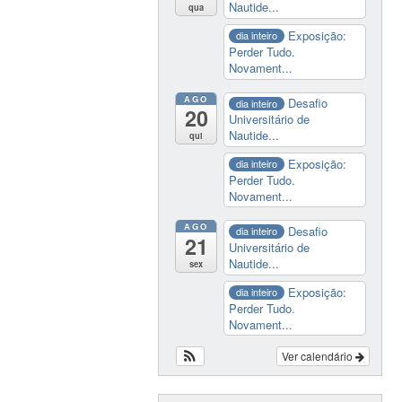
Nautide...
qua
Exposição:
dia inteiro
Perder Tudo.
Novament...
AGO
Desafio
dia inteiro
20
Universitário de
Nautide...
qui
Exposição:
dia inteiro
Perder Tudo.
Novament...
AGO
Desafio
dia inteiro
21
Universitário de
Nautide...
sex
Exposição:
dia inteiro
Perder Tudo.
Novament...
Ver calendário