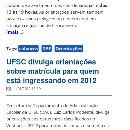
horário de atendimento das coordenadorias é
das
13 às 19 horas
. As orientações servem também
para ex-alunos (reingresso) e quem está em
situação regular ou de trancamento.
(mais…)
Tags:
calouros
DAE
Orientações
UFSC divulga orientações
sobre matrícula para quem
está ingressando em 2012
11/01/2012 13:59
O diretor do Departamento de Administração
Escolar da UFSC (DAE), Luiz Carlos Podestá, divulga
orientações aos estudantes classificados no
Vestibular 2012 para todos os cursos e semestres