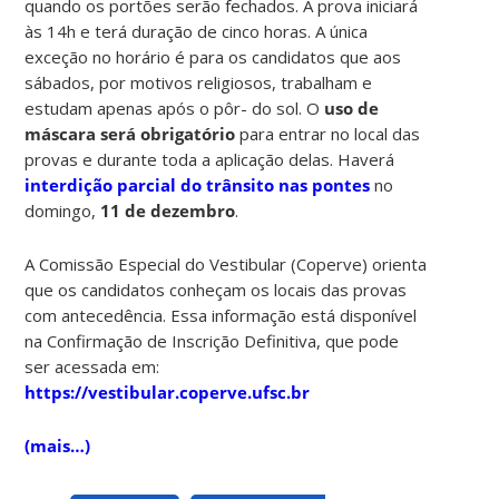
quando os portões serão fechados. A prova iniciará
às 14h e terá duração de cinco horas. A única
exceção no horário é para os candidatos que aos
sábados, por motivos religiosos, trabalham e
estudam apenas após o pôr- do sol. O
uso de
máscara será obrigatório
para entrar no local das
provas e durante toda a aplicação delas. Haverá
interdição parcial do trânsito nas pontes
no
domingo,
11 de dezembro
.
A Comissão Especial do Vestibular (Coperve) orienta
que os candidatos conheçam os locais das provas
com antecedência. Essa informação está disponível
na Confirmação de Inscrição Definitiva, que pode
ser acessada em:
https://vestibular.coperve.ufsc.br
(mais…)