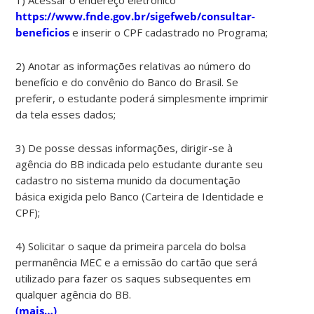
https://www.fnde.gov.br/sigefweb/consultar-
beneficios
e inserir o CPF cadastrado no Programa;
2) Anotar as informações relativas ao número do
benefício e do convênio do Banco do Brasil. Se
preferir, o estudante poderá simplesmente imprimir
da tela esses dados;
3) De posse dessas informações, dirigir-se à
agência do BB indicada pelo estudante durante seu
cadastro no sistema munido da documentação
básica exigida pelo Banco (Carteira de Identidade e
CPF);
4) Solicitar o saque da primeira parcela do bolsa
permanência MEC e a emissão do cartão que será
utilizado para fazer os saques subsequentes em
qualquer agência do BB.
(mais…)