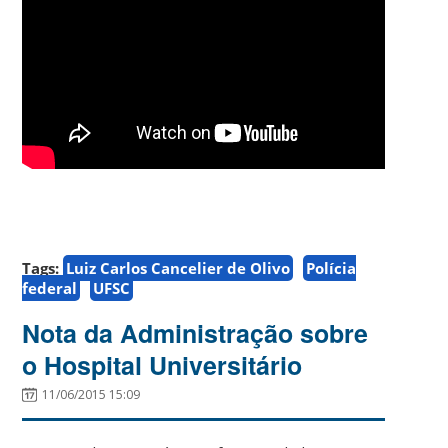
Tags:
Luiz Carlos Cancelier de Olivo
Polícia
federal
UFSC
Nota da Administração sobre
o Hospital Universitário
11/06/2015 15:09