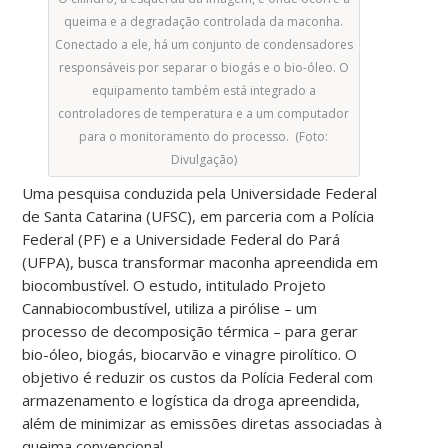
queima e a degradação controlada da maconha.
Conectado a ele, há um conjunto de condensadores
responsáveis por separar o biogás e o bio-óleo. O
equipamento também está integrado a
controladores de temperatura e a um computador
para o monitoramento do processo. (Foto:
Divulgação)
Uma pesquisa conduzida pela Universidade Federal
de Santa Catarina (UFSC), em parceria com a Polícia
Federal (PF) e a Universidade Federal do Pará
(UFPA), busca transformar maconha apreendida em
biocombustível. O estudo, intitulado Projeto
Cannabiocombustível, utiliza a pirólise – um
processo de decomposição térmica – para gerar
bio-óleo, biogás, biocarvão e vinagre pirolítico. O
objetivo é reduzir os custos da Polícia Federal com
armazenamento e logística da droga apreendida,
além de minimizar as emissões diretas associadas à
queima convencional.