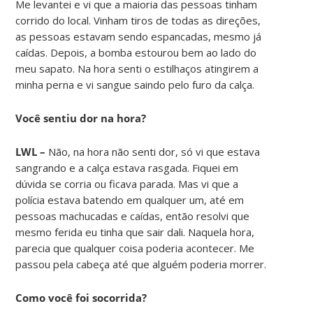
Me levantei e vi que a maioria das pessoas tinham
corrido do local. Vinham tiros de todas as direções,
as pessoas estavam sendo espancadas, mesmo já
caídas. Depois, a bomba estourou bem ao lado do
meu sapato. Na hora senti o estilhaços atingirem a
minha perna e vi sangue saindo pelo furo da calça.
Você sentiu dor na hora?
LWL –
Não, na hora não senti dor, só vi que estava
sangrando e a calça estava rasgada. Fiquei em
dúvida se corria ou ficava parada. Mas vi que a
polícia estava batendo em qualquer um, até em
pessoas machucadas e caídas, então resolvi que
mesmo ferida eu tinha que sair dali. Naquela hora,
parecia que qualquer coisa poderia acontecer. Me
passou pela cabeça até que alguém poderia morrer.
Como você foi socorrida?