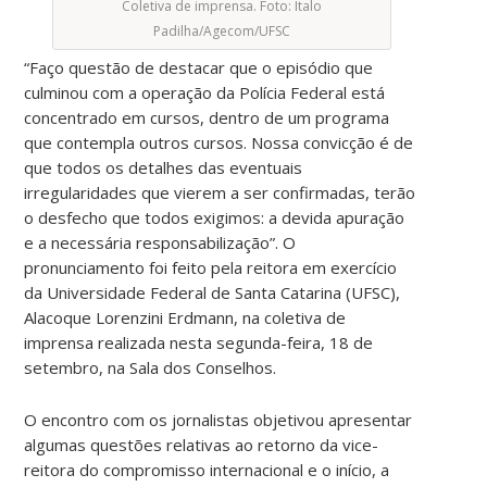
Coletiva de imprensa. Foto: Ítalo
Padilha/Agecom/UFSC
“Faço questão de destacar que o episódio que
culminou com a operação da Polícia Federal está
concentrado em cursos, dentro de um programa
que contempla outros cursos. Nossa convicção é de
que todos os detalhes das eventuais
irregularidades que vierem a ser confirmadas, terão
o desfecho que todos exigimos: a devida apuração
e a necessária responsabilização”. O
pronunciamento foi feito pela reitora em exercício
da Universidade Federal de Santa Catarina (UFSC),
Alacoque Lorenzini Erdmann, na coletiva de
imprensa realizada nesta segunda-feira, 18 de
setembro, na Sala dos Conselhos.
O encontro com os jornalistas objetivou apresentar
algumas questões relativas ao retorno da vice-
reitora do compromisso internacional e o início, a