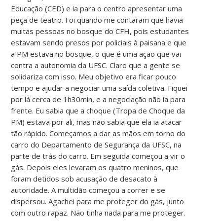
Educação (CED) e ia para o centro apresentar uma
peça de teatro. Foi quando me contaram que havia
muitas pessoas no bosque do CFH, pois estudantes
estavam sendo presos por policiais à paisana e que
a PM estava no bosque, o que é uma ação que vai
contra a autonomia da UFSC. Claro que a gente se
solidariza com isso. Meu objetivo era ficar pouco
tempo e ajudar a negociar uma saída coletiva. Fiquei
por lá cerca de 1h30min, e a negociação não ia para
frente. Eu sabia que a choque (Tropa de Choque da
PM) estava por ali, mas não sabia que ela ia atacar
tão rápido. Começamos a dar as mãos em torno do
carro do Departamento de Segurança da UFSC, na
parte de trás do carro. Em seguida começou a vir o
gás. Depois eles levaram os quatro meninos, que
foram detidos sob acusação de desacato à
autoridade. A multidão começou a correr e se
dispersou. Agachei para me proteger do gás, junto
com outro rapaz. Não tinha nada para me proteger.