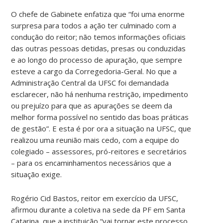
O chefe de Gabinete enfatiza que “foi uma enorme
surpresa para todos a ação ter culminado com a
condução do reitor; não temos informações oficiais
das outras pessoas detidas, presas ou conduzidas
e ao longo do processo de apuração, que sempre
esteve a cargo da Corregedoria-Geral. No que a
Administração Central da UFSC foi demandada
esclarecer, não há nenhuma restrição, impedimento
ou prejuízo para que as apurações se deem da
melhor forma possível no sentido das boas práticas
de gestão”. E esta é por ora a situação na UFSC, que
realizou uma reunião mais cedo, com a equipe do
colegiado – assessores, pró-reitores e secretários
– para os encaminhamentos necessários que a
situação exige.
Rogério Cid Bastos, reitor em exercício da UFSC,
afirmou durante a coletiva na sede da PF em Santa
Catarina, que a instituição “vai tornar este processo