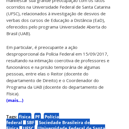
manifestar sua grande preocupação com os fatos
ocorridos na Universidade Federal de Santa Catarina
(UFSC), relacionados à investigação de desvios de
verbas dos cursos de Educação a Distância (EaD),
oferecidos pelo programa Universidade Aberta do
Brasil (UAB).
Em particular, é preocupante a ação
desproporcional da Polícia Federal em 15/09/2017,
resultando na intimação coercitiva de professores e
funcionários e na prisão temporária de algumas
pessoas, entre elas o Reitor (docente do
departamento de Direito) e o Coordenador do
Programa da UAB (docente do departamento de
Física).
(mais…)
Tags:
física
PF
Polícia
federal
SBF
Sociedade Brasileira de
Física
UFSC
Universidade Federal de Santa