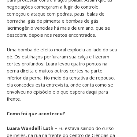
negociações começaram a fugir do controle,
começou o ataque com pedras, paus, balas de
borracha, gás de pimenta e bombas de gás
lacrimogênio vencidas há mais de um ano, que se
descobriu depois nos restos encontrados.
Uma bomba de efeito moral explodiu ao lado do seu
pé. Os estilhaços perfuraram sua calça e fizeram
cortes profundos. Luara levou quatro pontos na
perna direita e muitos outros cortes na parte
inferior da perna. No meio da tentativa de repouso,
ela concedeu esta entrevista, onde conta como se
envolveu no episódio e o que espera daqui para
frente.
Como foi que aconteceu?
Luara Wandelli Loth –
Eu estava saindo do curso
de inglês, na rua na frente do Centro de Ciências da