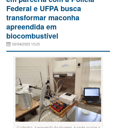
Federal e UFPA busca
transformar maconha
apreendida em
biocombustível
03/04/2025 10:25
O cilindro, à esquerda da imagem, é onde ocorre a