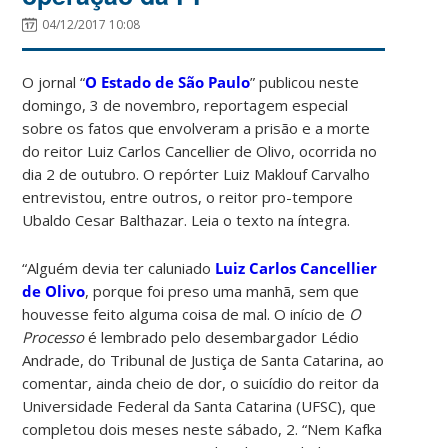
04/12/2017 10:08
O jornal “
O Estado de São Paulo
” publicou neste
domingo, 3 de novembro, reportagem especial
sobre os fatos que envolveram a prisão e a morte
do reitor Luiz Carlos Cancellier de Olivo, ocorrida no
dia 2 de outubro. O repórter Luiz Maklouf Carvalho
entrevistou, entre outros, o reitor pro-tempore
Ubaldo Cesar Balthazar. Leia o texto na íntegra.
“Alguém devia ter caluniado
Luiz Carlos Cancellier
de Olivo
, porque foi preso uma manhã, sem que
houvesse feito alguma coisa de mal. O início de
O
Processo
é lembrado pelo desembargador Lédio
Andrade, do Tribunal de Justiça de Santa Catarina, ao
comentar, ainda cheio de dor, o suicídio do reitor da
Universidade Federal da Santa Catarina (UFSC), que
completou dois meses neste sábado, 2. “Nem Kafka