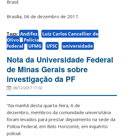
Brasil.
Brasília, 06 de dezembro de 2017.
Tags:
Andifes
Luiz Carlos Cancellier de
Olivo
Polícia
federal
UFMG
UFSC
universidade
Nota da Universidade Federal
de Minas Gerais sobre
investigação da PF
06/12/2017 17:02
“Na manhã desta quarta-feira, 6 de
dezembro, membros da comunidade universitária
foram levados para prestar depoimento na sede da
Polícia Federal, em Belo Horizonte, em inquérito
policial.