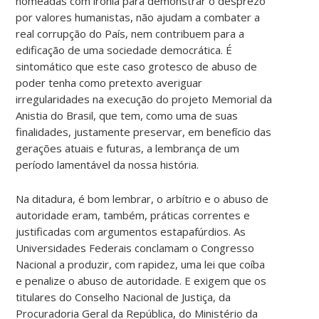
nomeadas com ironia para demonstrar o desprezo
por valores humanistas, não ajudam a combater a
real corrupção do País, nem contribuem para a
edificação de uma sociedade democrática. É
sintomático que este caso grotesco de abuso de
poder tenha como pretexto averiguar
irregularidades na execução do projeto Memorial da
Anistia do Brasil, que tem, como uma de suas
finalidades, justamente preservar, em benefício das
gerações atuais e futuras, a lembrança de um
período lamentável da nossa história.
Na ditadura, é bom lembrar, o arbítrio e o abuso de
autoridade eram, também, práticas correntes e
justificadas com argumentos estapafúrdios. As
Universidades Federais conclamam o Congresso
Nacional a produzir, com rapidez, uma lei que coíba
e penalize o abuso de autoridade. E exigem que os
titulares do Conselho Nacional de Justiça, da
Procuradoria Geral da República, do Ministério da