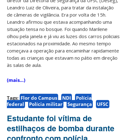
diretor da Diretoria de Segurança da UFSC (Deseg),
Leandro Luiz de Oliveira, para tratar da instalação
de câmeras de vigilância. Era por volta de 15h.
Leandro afirmou que estava acompanhando uma
situação tensa no bosque. Foi quando Marilene
olhou pela janela e já viu as luzes dos carros policiais
estacionados na proximidade. Ao mesmo tempo
começava a operação para encaminhar rapidamente
todas as crianças que estavam no pátio em direção
às salas de aula.
(mais…)
Tags:
Flor do Campus
NDI
Polícia
federal
Polícia militar
Segurança
UFSC
Estudante foi vítima de
estilhaços de bomba durante
confronto com polícia