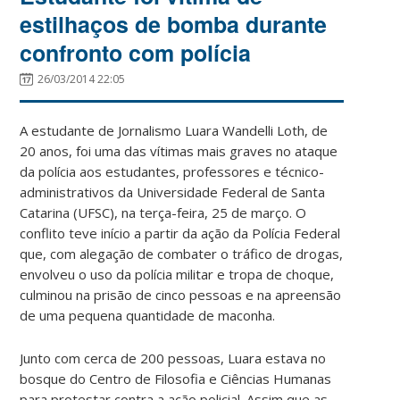
estilhaços de bomba durante
confronto com polícia
26/03/2014 22:05
A estudante de Jornalismo Luara Wandelli Loth, de
20 anos, foi uma das vítimas mais graves no ataque
da polícia aos estudantes, professores e técnico-
administrativos da Universidade Federal de Santa
Catarina (UFSC), na terça-feira, 25 de março. O
conflito teve início a partir da ação da Polícia Federal
que, com alegação de combater o tráfico de drogas,
envolveu o uso da polícia militar e tropa de choque,
culminou na prisão de cinco pessoas e na apreensão
de uma pequena quantidade de maconha.
Junto com cerca de 200 pessoas, Luara estava no
bosque do Centro de Filosofia e Ciências Humanas
para protestar contra a ação policial. Assim que as