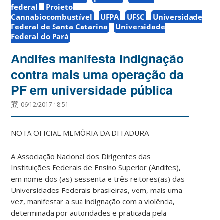
federal
Projeto
Cannabiocombustível
UFPA
UFSC
Universidade
Federal de Santa Catarina
Universidade
Federal do Pará
Andifes manifesta indignação
contra mais uma operação da
PF em universidade pública
06/12/2017 18:51
NOTA OFICIAL MEMÓRIA DA DITADURA
A Associação Nacional dos Dirigentes das
Instituições Federais de Ensino Superior (Andifes),
em nome dos (as) sessenta e três reitores(as) das
Universidades Federais brasileiras, vem, mais uma
vez, manifestar a sua indignação com a violência,
determinada por autoridades e praticada pela