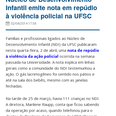
Infantil emite nota em repúdio
à violência policial na UFSC
02/04/2014 17:58
Famílias e profissionais ligados ao Núcleo de
Desenvolvimento Infantil (NDI) da UFSC publicaram
nesta quarta-feira, 2 de abril, uma
nota de repúdio
à violência da ação policial
ocorrida na semana
passada na Universidade. A nota explica em linhas
gerais como a comunidade do NDI testemunhou a
ação. O gás lacrimogêneo foi sentido nos pátios e
até na sala dos bebês, mesmo com as janelas
fechadas.
Na tarde de 25 de março, havia 111 crianças no NDI.
A diretora, Marilene Raupp, conta que ficou sabendo
da operação por acaso, quando telefonou para o