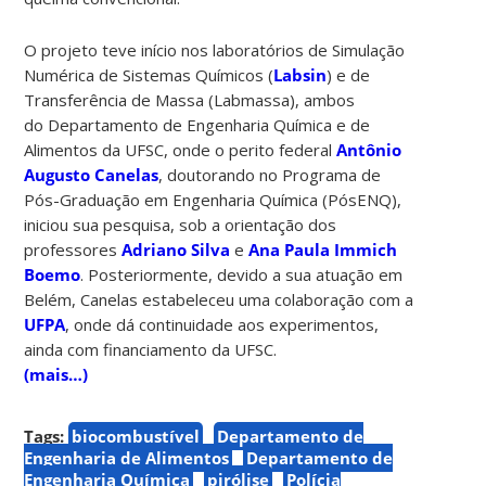
O projeto teve início nos laboratórios de Simulação
Numérica de Sistemas Químicos (
Labsin
) e de
Transferência de Massa (Labmassa), ambos
do Departamento de Engenharia Química e de
Alimentos da UFSC, onde o perito federal
Antônio
Augusto Canelas
, doutorando no Programa de
Pós-Graduação em Engenharia Química (PósENQ),
iniciou sua pesquisa, sob a orientação dos
professores
Adriano Silva
e
Ana Paula Immich
Boemo
. Posteriormente, devido a sua atuação em
Belém, Canelas estabeleceu uma colaboração com a
UFPA
, onde dá continuidade aos experimentos,
ainda com financiamento da UFSC.
(mais…)
Tags:
biocombustível
Departamento de
Engenharia de Alimentos
Departamento de
Engenharia Química
pirólise
Polícia