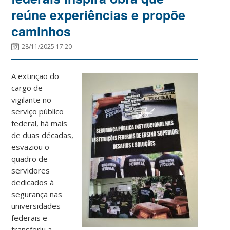
reúne experiências e propõe
caminhos
28/11/2025 17:20
A extinção do
cargo de
vigilante no
serviço público
federal, há mais
de duas décadas,
esvaziou o
quadro de
servidores
dedicados à
segurança nas
universidades
federais e
transferiu a