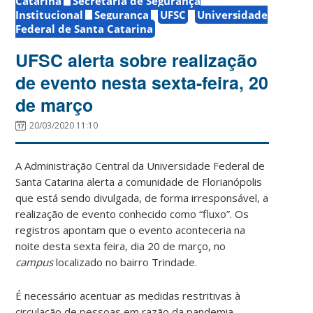
Catarina
Secretaria de Segurança
Institucional
Segurança
UFSC
Universidade
Federal de Santa Catarina
UFSC alerta sobre realização
de evento nesta sexta-feira, 20
de março
20/03/2020 11:10
A Administração Central da Universidade Federal de
Santa Catarina alerta a comunidade de Florianópolis
que está sendo divulgada, de forma irresponsável, a
realização de evento conhecido como “fluxo”. Os
registros apontam que o evento aconteceria na
noite desta sexta feira, dia 20 de março, no
campus
localizado no bairro Trindade.
É necessário acentuar as medidas restritivas à
circulação de pessoas em razão da pandemia