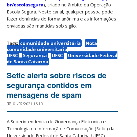
br/escolasegura
), criado no âmbito da Operação
Escola Segura. Neste canal, qualquer pessoa pode
fazer denúncias de forma anônima e as informações
enviadas são mantidas sob sigilo.
Tags:
comunidade universitária
Nota
comunidade universitária
UFSC
Segurança
UFSC
Universidade Federal
de Santa Catarina
Setic alerta sobre riscos de
segurança contidos em
mensagens de spam
01/07/2021 16:19
A Superintendência de Governança Eletrônica e
Tecnologia da Informação e Comunicação (Setic) da
Universidade Federal de Santa Catarina (UFSC)