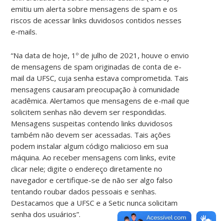
emitiu um alerta sobre mensagens de spam e os
riscos de acessar links duvidosos contidos nesses
e-mails.
“Na data de hoje, 1º de julho de 2021, houve o envio
de mensagens de spam originadas de conta de e-
mail da UFSC, cuja senha estava comprometida. Tais
mensagens causaram preocupação à comunidade
acadêmica. Alertamos que mensagens de e-mail que
solicitem senhas não devem ser respondidas.
Mensagens suspeitas contendo links duvidosos
também não devem ser acessadas. Tais ações
podem instalar algum código malicioso em sua
máquina. Ao receber mensagens com links, evite
clicar nele; digite o endereço diretamente no
navegador e certifique-se de não ser algo falso
tentando roubar dados pessoais e senhas.
Destacamos que a UFSC e a Setic nunca solicitam
senha dos usuários”.