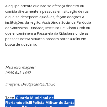
A equipe orienta que não se ofereça dinheiro ou
comida diretamente a pessoas em situação de rua,
e que se desejarem ajudá-los, façam doações a
instituições da região: Assistência Social da Paróquia
da Santíssima Trindade; Instituto Pe. Vilson Groh ou
que encaminhem à Passarela da Cidadania onde as
pessoas nessa situação possam obter auxílio em
busca de cidadania.
Mais informações:
0800 643 1407
Imagens: Divulgação/SSI/UFSC
Tags:
Guarda Municipal de
Florianópolis
Polícia Militar de Santa