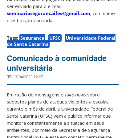
ser enviado para o e-mail
seminariosegurancaifes@gmail.com
, com nome
e instituição vinculada.
Tags:
Segurança
UFSC
Universidade Federal
de Santa Catarina
Comunicado à comunidade
universitária
13/04/2023 12:07
Em razão de mensagens e
fake news
sobre
supostos planos de ataques violentos a escolas
durante o mês de abril, a Universidade Federal de
Santa Catarina (UFSC) vem a público informar que
monitora constantemente a situação em seus
ambientes, por meio da Secretaria de Segurança
Institucional (SSI), e está em contato permanente