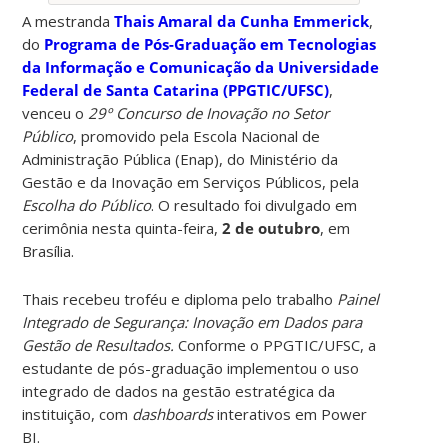
A mestranda
Thais Amaral da Cunha Emmerick
,
do
Programa de Pós-Graduação em Tecnologias
da Informação e Comunicação da Universidade
Federal de Santa Catarina (PPGTIC/UFSC)
,
venceu o
29º Concurso de Inovação no Setor
Público
, promovido pela Escola Nacional de
Administração Pública (Enap), do Ministério da
Gestão e da Inovação em Serviços Públicos, pela
Escolha do Público
. O resultado foi divulgado em
cerimônia nesta quinta-feira,
2 de outubro
, em
Brasília.
Thais recebeu troféu e diploma pelo trabalho
Painel
Integrado de Segurança: Inovação em Dados para
Gestão de Resultados.
Conforme o PPGTIC/UFSC, a
estudante de pós-graduação implementou o uso
integrado de dados na gestão estratégica da
instituição, com
dashboards
interativos em Power
BI.