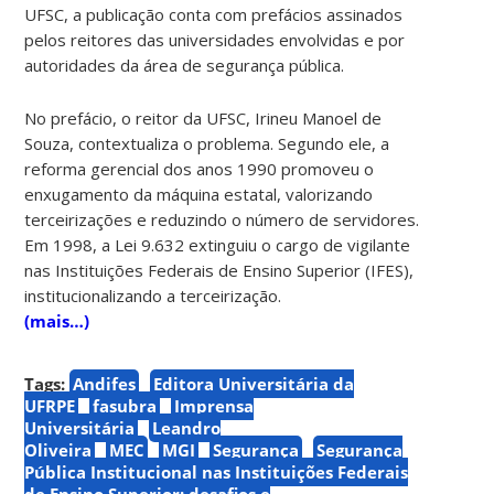
UFSC, a publicação conta com prefácios assinados
pelos reitores das universidades envolvidas e por
autoridades da área de segurança pública.
No prefácio, o reitor da UFSC, Irineu Manoel de
Souza, contextualiza o problema. Segundo ele, a
reforma gerencial dos anos 1990 promoveu o
enxugamento da máquina estatal, valorizando
terceirizações e reduzindo o número de servidores.
Em 1998, a Lei 9.632 extinguiu o cargo de vigilante
nas Instituições Federais de Ensino Superior (IFES),
institucionalizando a terceirização.
(mais…)
Tags:
Andifes
Editora Universitária da
UFRPE
fasubra
Imprensa
Universitária
Leandro
Oliveira
MEC
MGI
Segurança
Segurança
Pública Institucional nas Instituições Federais
de Ensino Superior: desafios e