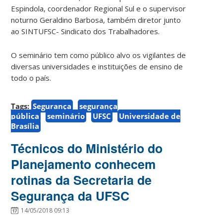
Espindola, coordenador Regional Sul e o supervisor
noturno Geraldino Barbosa, também diretor junto
ao SINTUFSC- Sindicato dos Trabalhadores.
O seminário tem como público alvo os vigilantes de
diversas universidades e instituições de ensino de
todo o país.
Tags:
Segurança
segurança
pública
seminário
UFSC
Universidade de
Brasília
Técnicos do Ministério do
Planejamento conhecem
rotinas da Secretaria de
Segurança da UFSC
14/05/2018 09:13