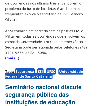
de ocorrências nos últimos três anos, porém o
problema do furto de bicicletas é ainda o mais
frequente”, explica o secretário da SSI, Leandro
Oliveira.
A SSI trabalha em parceria com as polícias Civil e
Militar em todas as ocorrências que envolvem os
campi da Universidade. Em caso de emergência, a
Secretaria pode ser acionada pelos telefones (48)
3721-9555 e 3721-5050.
(mais…)
Tags:
Segurança
SSI
UFSC
Universidade
Federal de Santa Catarina
Seminário nacional discute
segurança pública das
instituições de educação