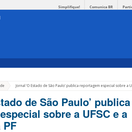
Simplifique!
Comunica BR
Parti
»
de
Jornal ‘O Estado de São Paulo’ publica reportagem especial sobre a 
stado de São Paulo’ publica
especial sobre a UFSC e a
a PF