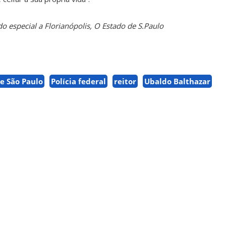
o especial a Florianópolis, O Estado de S.Paulo
e São Paulo
Polícia federal
reitor
Ubaldo Balthazar