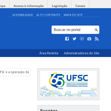
cipe
Acesso à informação
Legislação
Canais
ACESSIBILIDADE
ALTO CONTRASTE
MAPA DO SITE
Área Restrita
Administradores do Site
UFSC e a operação da PF
Eventos