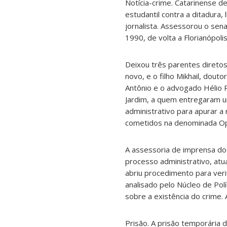
Notícia-crime. Catarinense de
estudantil contra a ditadura,
jornalista. Assessorou o sen
1990, de volta a Florianópolis
Deixou três parentes diretos:
novo, e o filho Mikhail, dout
Antônio e o advogado Hélio R
Jardim, a quem entregaram u
administrativo para apurar a
cometidos na denominada O
A assessoria de imprensa do 
processo administrativo, atua
abriu procedimento para verif
analisado pelo Núcleo de Polí
sobre a existência do crime.
Prisão. A prisão temporária d