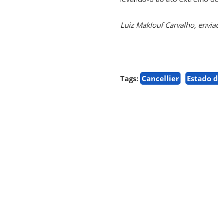
Luiz Maklouf Carvalho, enviad
Tags:
Cancellier
Estado d