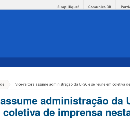
Simplifique!
Comunica BR
Parti
»
de
Vice-reitora assume administração da UFSC e se reúne em coletiva 
a assume administração da
 coletiva de imprensa nest