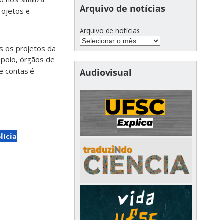
Arquivo de notícias
rojetos e
Arquivo de notícias
os os projetos da
 apoio, órgãos de
de contas é
Audiovisual
lícia