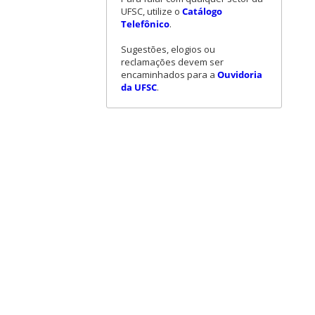
UFSC, utilize o
Catálogo
Telefônico
.
Sugestões, elogios ou
reclamações devem ser
encaminhados para a
Ouvidoria
da UFSC
.