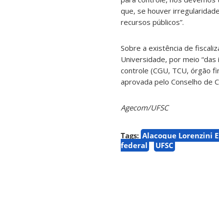
que, se houver irregularidad
recursos públicos”.
Sobre a existência de fiscal
Universidade, por meio “das i
controle (CGU, TCU, órgão fin
aprovada pelo Conselho de C
Agecom/UFSC
Tags:
Alacoque Lorenzini
federal
UFSC