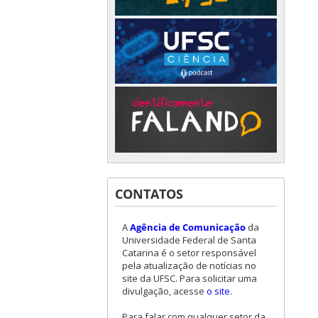
CONTATOS
A
Agência de Comunicação
da
Universidade Federal de Santa
Catarina é o setor responsável
pela atualização de notícias no
site da UFSC. Para solicitar uma
divulgação, acesse
o site
.
Para falar com qualquer setor da