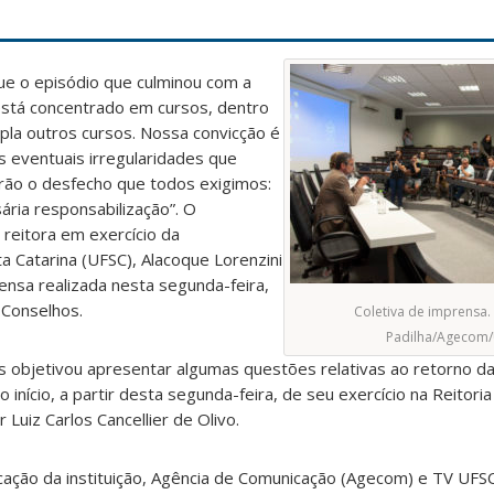
ue o episódio que culminou com a
está concentrado em cursos, dentro
la outros cursos. Nossa convicção é
 eventuais irregularidades que
erão o desfecho que todos exigimos:
ária responsabilização”. O
 reitora em exercício da
a Catarina (UFSC), Alacoque Lorenzini
ensa realizada nesta segunda-feira,
 Conselhos.
Coletiva de imprensa. 
Padilha/Agecom
s objetivou apresentar algumas questões relativas ao retorno da
 início, a partir desta segunda-feira, de seu exercício na Reitori
Luiz Carlos Cancellier de Olivo.
cação da instituição, Agência de Comunicação (Agecom) e TV UFSC