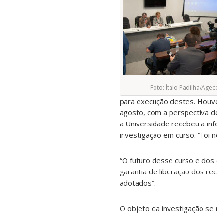
Foto: Ítalo Padilha/Age
para execução destes. Houve 
agosto, com a perspectiva d
a Universidade recebeu a in
investigação em curso. “Fo
“O futuro desse curso e dos
garantia de liberação dos r
adotados”.
O objeto da investigação se r