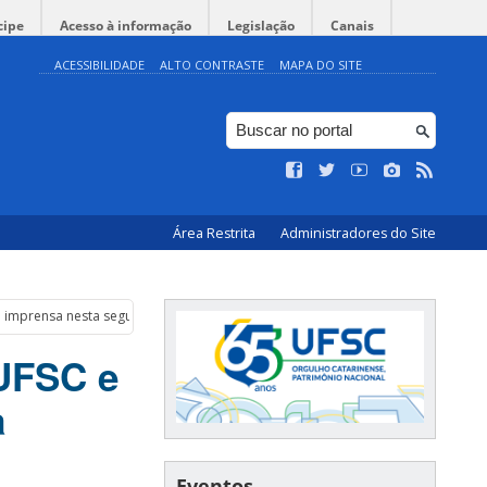
cipe
Acesso à informação
Legislação
Canais
ACESSIBILIDADE
ALTO CONTRASTE
MAPA DO SITE
Área Restrita
Administradores do Site
de imprensa nesta segunda
 UFSC e
a
Eventos