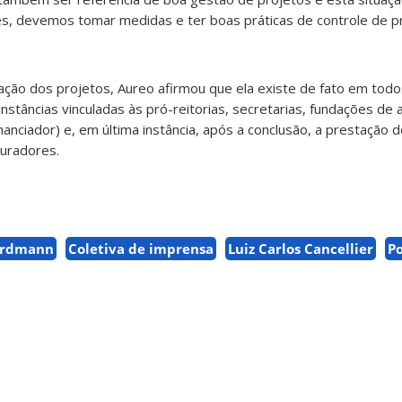
es, devemos tomar medidas e ter boas práticas de controle de p
ização dos projetos, Aureo afirmou que ela existe de fato em tod
nstâncias vinculadas às pró-reitorias, secretarias, fundações de
anciador) e, em última instância, após a conclusão, a prestação 
uradores.
 Erdmann
Coletiva de imprensa
Luiz Carlos Cancellier
Po