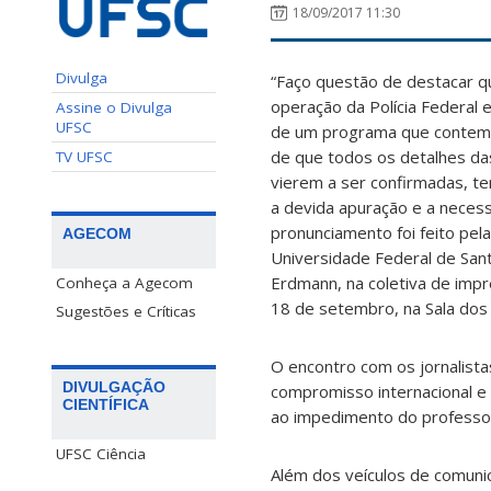
18/09/2017 11:30
Divulga
“Faço questão de destacar q
operação da Polícia Federal 
Assine o Divulga
UFSC
de um programa que contemp
de que todos os detalhes das
TV UFSC
vierem a ser confirmadas, t
a devida apuração e a necess
pronunciamento foi feito pela
AGECOM
Universidade Federal de Sant
Erdmann, na coletiva de impr
Conheça a Agecom
18 de setembro, na Sala dos
Sugestões e Críticas
O encontro com os jornalista
DIVULGAÇÃO
compromisso internacional e o
CIENTÍFICA
ao impedimento do professor 
UFSC Ciência
Além dos veículos de comuni