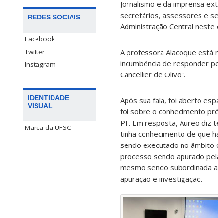
Jornalismo e da imprensa ex
secretários, assessores e se
REDES SOCIAIS
Administração Central neste 
Facebook
Twitter
A professora Alacoque está na
incumbência de responder pe
Instagram
Cancellier de Olivo”.
IDENTIDADE
Após sua fala, foi aberto es
VISUAL
foi sobre o conhecimento pr
PF. Em resposta, Aureo diz te
Marca da UFSC
tinha conhecimento de que ha
sendo executado no âmbito 
processo sendo apurado pela 
mesmo sendo subordinada ao
apuração e investigação.