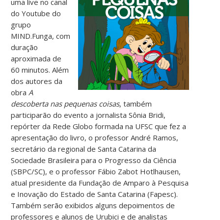
uma live no canal
do Youtube do
grupo
MIND.Funga, com
duração
aproximada de
60 minutos. Além
dos autores da
obra
A
descoberta nas pequenas coisas
, também
participarão do evento a jornalista Sônia Bridi,
repórter da Rede Globo formada na UFSC que fez a
apresentação do livro, o professor André Ramos,
secretário da regional de Santa Catarina da
Sociedade Brasileira para o Progresso da Ciência
(SBPC/SC), e o professor Fábio Zabot Hotlhausen,
atual presidente da Fundação de Amparo à Pesquisa
e Inovação do Estado de Santa Catarina (Fapesc).
Também serão exibidos alguns depoimentos de
professores e alunos de Urubici e de analistas