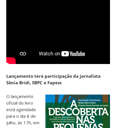
Lançamento terá participação da jornalista
Sônia Bridi, SBPC e Fapesc
O lançamento
oficial do livro
está agendado
para o dia 8 de
julho, às 17h, em