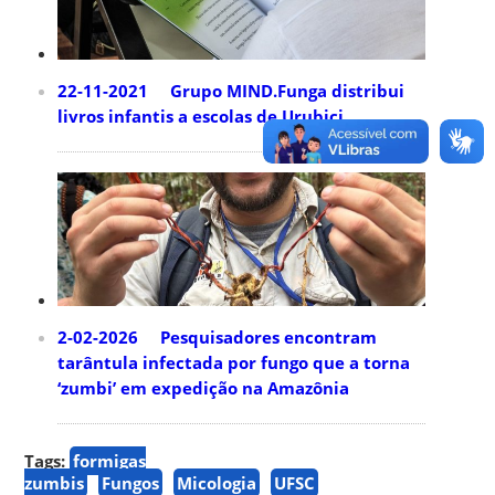
22-11-2021 Grupo MIND.Funga distribui
livros infantis a escolas de Urubici
2-02-2026 Pesquisadores encontram
tarântula infectada por fungo que a torna
‘zumbi’ em expedição na Amazônia
Tags:
formigas
zumbis
Fungos
Micologia
UFSC