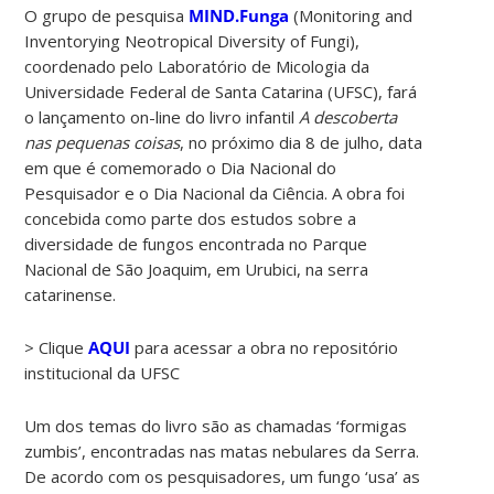
O grupo de pesquisa
MIND.Funga
(Monitoring and
Inventorying Neotropical Diversity of Fungi),
coordenado pelo Laboratório de Micologia da
Universidade Federal de Santa Catarina (UFSC), fará
o lançamento on-line do livro infantil
A descoberta
nas pequenas coisas
, no próximo dia 8 de julho, data
em que é comemorado o Dia Nacional do
Pesquisador e o Dia Nacional da Ciência. A obra foi
concebida como parte dos estudos sobre a
diversidade de fungos encontrada no Parque
Nacional de São Joaquim, em Urubici, na serra
catarinense.
> Clique
AQUI
para acessar a obra no repositório
institucional da UFSC
Um dos temas do livro são as chamadas ‘formigas
zumbis’, encontradas nas matas nebulares da Serra.
De acordo com os pesquisadores, um fungo ‘usa’ as