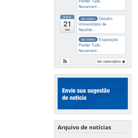
Perder Tudo.
Novament...
AGO
Desafio
dia inteiro
21
Universitário de
Nautide...
sex
Exposição:
dia inteiro
Perder Tudo.
Novament...
Ver calendário
Arquivo de notícias