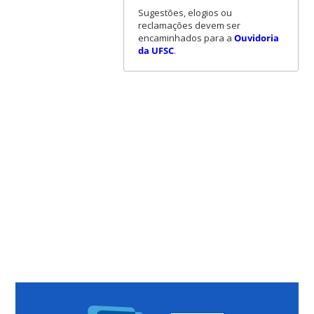
Sugestões, elogios ou
reclamações devem ser
encaminhados para a
Ouvidoria
da UFSC
.