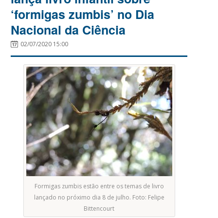
‘formigas zumbis’ no Dia
Nacional da Ciência
02/07/2020 15:00
Formigas zumbis estão entre os temas de livro
lançado no próximo dia 8 de julho. Foto: Felipe
Bittencourt