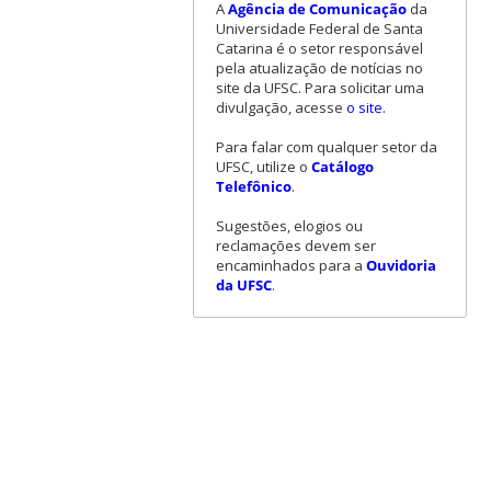
A
Agência de Comunicação
da
Universidade Federal de Santa
Catarina é o setor responsável
pela atualização de notícias no
site da UFSC. Para solicitar uma
divulgação, acesse
o site
.
Para falar com qualquer setor da
UFSC, utilize o
Catálogo
Telefônico
.
Sugestões, elogios ou
reclamações devem ser
encaminhados para a
Ouvidoria
da UFSC
.