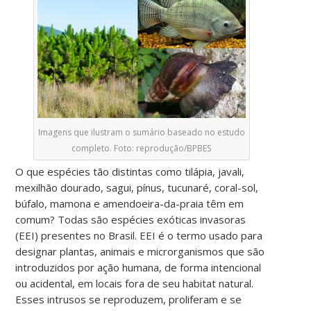
Imagens que ilustram o sumário baseado no estudo
completo. Foto: reprodução/BPBES
O que espécies tão distintas como tilápia, javali,
mexilhão dourado, sagui, pínus, tucunaré, coral-sol,
búfalo, mamona e amendoeira-da-praia têm em
comum? Todas são espécies exóticas invasoras
(EEI) presentes no Brasil. EEI é o termo usado para
designar plantas, animais e microrganismos que são
introduzidos por ação humana, de forma intencional
ou acidental, em locais fora de seu habitat natural.
Esses intrusos se reproduzem, proliferam e se