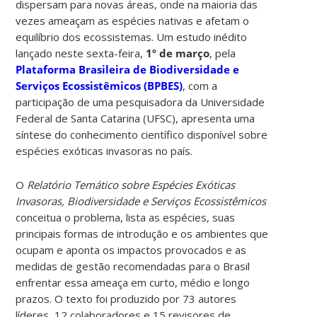
dispersam para novas áreas, onde na maioria das
vezes ameaçam as espécies nativas e afetam o
equilíbrio dos ecossistemas. Um estudo inédito
lançado neste sexta-feira,
1º de março
, pela
Plataforma Brasileira de Biodiversidade e
Serviços Ecossistêmicos (BPBES)
, com a
participação de uma pesquisadora da Universidade
Federal de Santa Catarina (UFSC), apresenta uma
síntese do conhecimento científico disponível sobre
espécies exóticas invasoras no país.
O
Relatório Temático sobre Espécies Exóticas
Invasoras, Biodiversidade e Serviços Ecossistêmicos
conceitua o problema, lista as espécies, suas
principais formas de introdução e os ambientes que
ocupam e aponta os impactos provocados e as
medidas de gestão recomendadas para o Brasil
enfrentar essa ameaça em curto, médio e longo
prazos. O texto foi produzido por 73 autores
líderes, 12 colaboradores e 15 revisores de