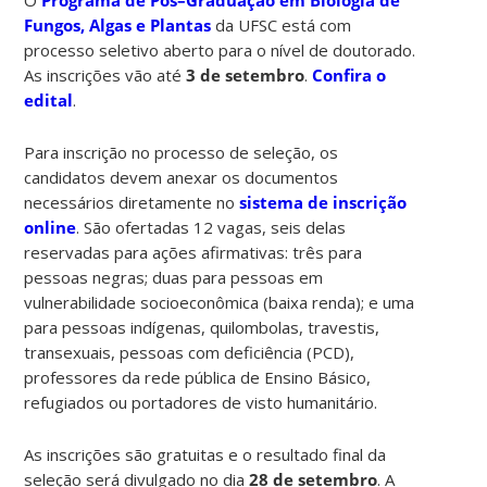
Fungos, Algas e Plantas
da UFSC está com
processo seletivo aberto para o nível de doutorado.
As inscrições vão até
3 de setembro
.
Confira o
edital
.
Para inscrição no processo de seleção, os
candidatos devem anexar os documentos
necessários diretamente no
sistema de inscrição
online
. São ofertadas 12 vagas, seis delas
reservadas para ações afirmativas: três para
pessoas negras; duas para pessoas em
vulnerabilidade socioeconômica (baixa renda); e uma
para pessoas indígenas, quilombolas, travestis,
transexuais, pessoas com deficiência (PCD),
professores da rede pública de Ensino Básico,
refugiados ou portadores de visto humanitário.
As inscrições são gratuitas e o resultado final da
seleção será divulgado no dia
28 de setembro
. A