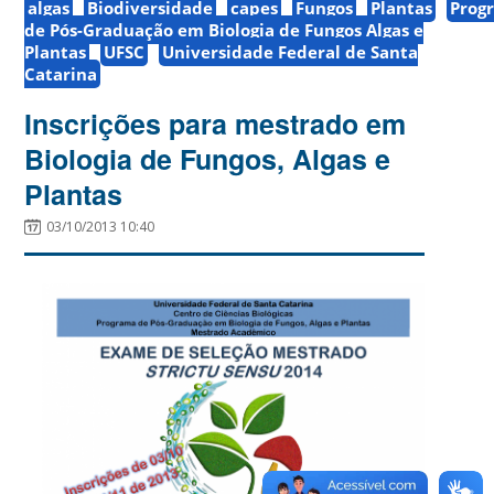
algas
Biodiversidade
capes
Fungos
Plantas
Prog
de Pós-Graduação em Biologia de Fungos Algas e
Plantas
UFSC
Universidade Federal de Santa
Catarina
Inscrições para mestrado em
Biologia de Fungos, Algas e
Plantas
03/10/2013 10:40