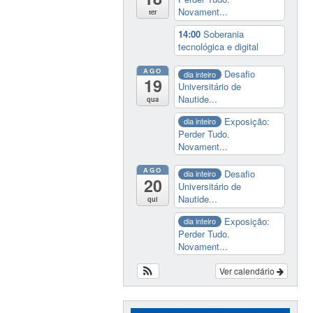
Novament...
ter
14:00
Soberania
tecnológica e digital
AGO
Desafio
dia inteiro
19
Universitário de
Nautide...
qua
Exposição:
dia inteiro
Perder Tudo.
Novament...
AGO
Desafio
dia inteiro
20
Universitário de
Nautide...
qui
Exposição:
dia inteiro
Perder Tudo.
Novament...
Ver calendário