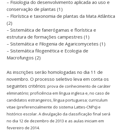
– Fisiologia do desenvolvimento aplicada ao uso e
conservação de plantas (1)
– Florística e taxonomia de plantas da Mata Atlântica
(2)
– Sistemática de fanerógamas e florística e
estrutura de formações campestres (1)
– Sistemática e Filogenia de Agaricomycetes (1)
– Sistemática filogenética e Ecologia de
Macrofungos (2)
As inscrições serão homologadas no dia 11 de
novembro. O processo seletivo leva em conta os
seguintes critérios
: p
rova de conhecimento de caráter
eliminatório; proficiência em língua inglesa e, no caso de
candidatos estrangeiros, língua portuguesa; curriculum
vitae (preferencialmente do sistema Lattes-CNPq) e
histórico escolar.
A divulgação da classificação final será
no dia 12 de dezembro de 2013 e as aulas iniciam em
fevereiro de 2014.