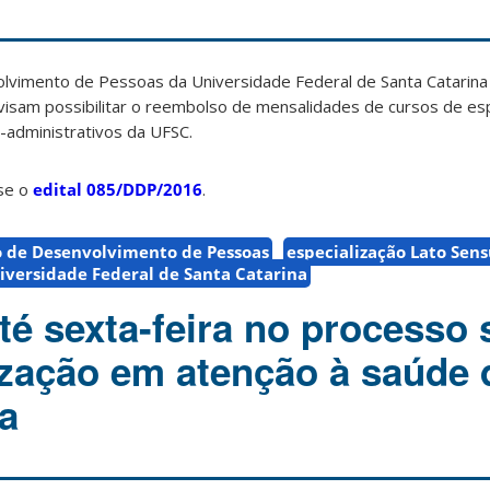
imento de Pessoas da Universidade Federal de Santa Catarina 
 visam possibilitar o reembolso de mensalidades de cursos de es
-administrativos da UFSC.
sse o
edital 085/DDP/2016
.
 de Desenvolvimento de Pessoas
especialização Lato Sen
iversidade Federal de Santa Catarina
té sexta-feira no processo 
ização em atenção à saúde 
a