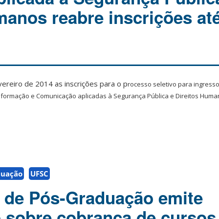
manos reabre inscrições até
ereiro de 2014 as inscrições para o p
rocesso seletivo para ingress
Informação e Comunicação aplicadas à Segurança Pública e Direitos Huma
duação
UFSC
a de Pós-Graduação emite
sobre cobrança de cursos 