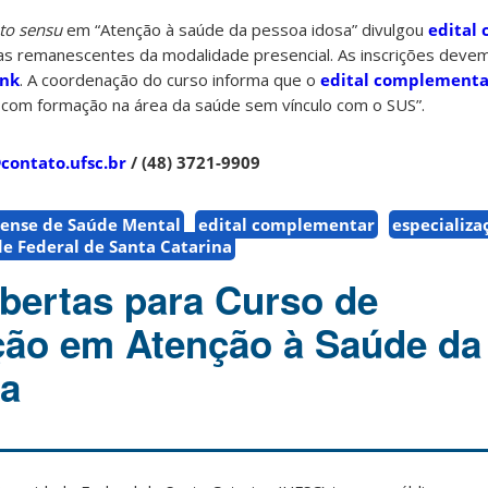
to sensu
em “Atenção à saúde da pessoa idosa” divulgou
edital
s remanescentes da modalidade presencial. As inscrições devem 
ink
. A coordenação do curso informa que o
edital complementa
s com formação na área da saúde sem vínculo com o SUS”.
contato.ufsc.br
/
(48) 3721-9909
nense de Saúde Mental
edital complementar
especializa
e Federal de Santa Catarina
abertas para Curso de
ção em Atenção à Saúde da
sa