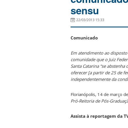
sensu
22/03/2013 15:33
Comunicado
Em atendimento ao disposto 
comunidade que o Juiz Federa
Santa Catarina “se abstenha 
oferecer [a partir de 25 de f
independentemente da condiç
Florianópolis, 14 de março d
Pró-Reitoria de Pós-Graduaç
Assista à reportagem da TV