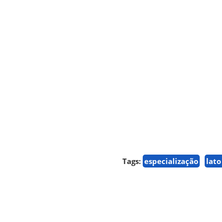
Tags:
especialização
lato