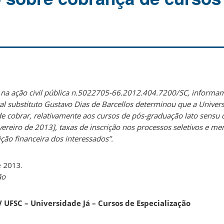
na ação civil pública n.5022705-66.2012.404.7200/SC, informa
l substituto Gustavo Dias de Barcellos determinou que a Univer
de cobrar, relativamente aos cursos de pós-graduação lato sensu
evereiro de 2013], taxas de inscrição nos processos seletivos e me
ão financeira dos interessados”.
e 2013.
ão
 UFSC – Universidade Já – Cursos de Especialização