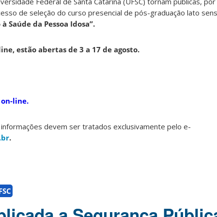
iversidade Federal de Santa Catarina (UFSC) tornam públicas, por 
cesso de seleção do curso presencial de pós-graduação lato sens
 à Saúde da Pessoa Idosa”.
ine, estão abertas de 3 a 17 de agosto.
 on-line.
 informações devem ser tratados exclusivamente pelo e-
.br
.
FSC
plicada a Segurança Públic