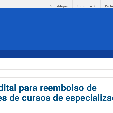
Simplifique!
Comunica BR
Parti
dital para reembolso de
s de cursos de especializa