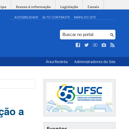
cipe
Acesso à informação
Legislação
Canais
ACESSIBILIDADE
ALTO CONTRASTE
MAPA DO SITE
Área Restrita
Administradores do Site
ção a
Eventos