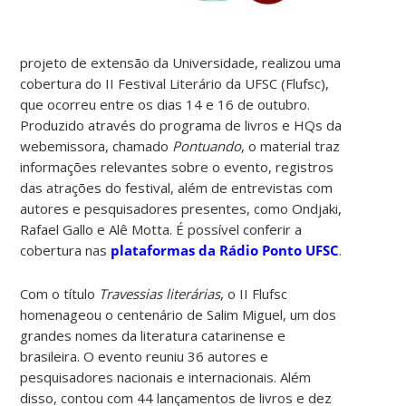
projeto de extensão da Universidade, realizou uma
cobertura do II Festival Literário da UFSC (Flufsc),
que ocorreu entre os dias 14 e 16 de outubro.
Produzido através do programa de livros e HQs da
webemissora, chamado
Pontuando
, o material traz
informações relevantes sobre o evento, registros
das atrações do festival, além de entrevistas com
autores e pesquisadores presentes, como Ondjaki,
Rafael Gallo e Alê Motta. É possível conferir a
cobertura nas
plataformas da Rádio Ponto UFSC
.
Com o título
Travessias literárias
, o II Flufsc
homenageou o centenário de Salim Miguel, um dos
grandes nomes da literatura catarinense e
brasileira. O evento reuniu 36 autores e
pesquisadores nacionais e internacionais. Além
disso, contou com 44 lançamentos de livros e dez