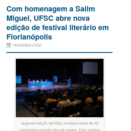
Com homenagem a Salim
Miguel, UFSC abre nova
edição de festival literário em
Florianópolis
14/10/2024 13:52
Segunda edição da Flufsc receberá mais de 40
convidados em três dias de evento. Foto: Andrey