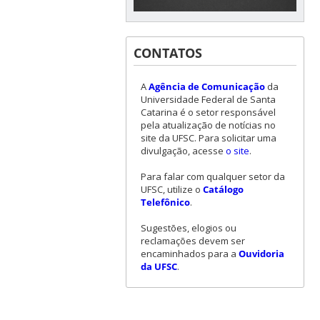
CONTATOS
A
Agência de Comunicação
da
Universidade Federal de Santa
Catarina é o setor responsável
pela atualização de notícias no
site da UFSC. Para solicitar uma
divulgação, acesse
o site
.
Para falar com qualquer setor da
UFSC, utilize o
Catálogo
Telefônico
.
Sugestões, elogios ou
reclamações devem ser
encaminhados para a
Ouvidoria
da UFSC
.