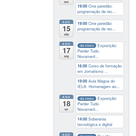
sex
19:00
Cine paredão:
programação de rec...
AGO
19:00
Cine paredão:
15
programação de rec...
sáb
AGO
Exposição:
dia inteiro
17
Perder Tudo.
Novament...
seg
16:00
Curso de formação
em Jornalismo ...
19:00
Aula Magna do
IELA: Homenagem ao...
AGO
Exposição:
dia inteiro
18
Perder Tudo.
Novament...
ter
14:00
Soberania
tecnológica e digital
AGO