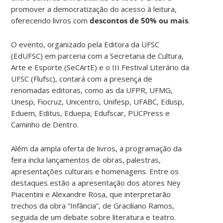
promover a democratização do acesso à leitura,
oferecendo livros com
descontos de 50% ou mais
.
O evento, organizado pela Editora da UFSC
(EdUFSC) em parceria com a Secretaria de Cultura,
Arte e Esporte (SeCArtE) e o III Festival Literário da
UFSC (Flufsc), contará com a presença de
renomadas editoras, como as da UFPR, UFMG,
Unesp, Fiocruz, Unicentro, Unifesp, UFABC, Edusp,
Eduem, Editus, Eduepa, Edufscar, PUCPress e
Caminho de Dentro.
Além da ampla oferta de livros, a programação da
feira inclui lançamentos de obras, palestras,
apresentações culturais e homenagens. Entre os
destaques estão a apresentação dos atores Ney
Piacentini e Alexandre Rosa, que interpretarão
trechos da obra “Infância”, de Graciliano Ramos,
seguida de um debate sobre literatura e teatro.