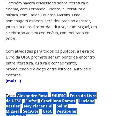
Também haverá discussões sobre literatura e
cinema, com Fernando Oriente, e literatura e
música, com Carlos Eduardo Martins. Uma
homenagem especial será dedicada ao escritor,
jornalista e ex-diretor da EdUFSC, Salim Miguel, em
celebração ao seu centenário, comemorado em
2024.
Com atividades para todos os públicos, a Feira do
Livro da UFSC promete ser um ponto de encontro
entre literatura, cultura e conhecimento,
promovendo o diálogo entre leitores, autores e
editoras.
(mais…)
Tags:
Alexandre Rosa
EdUFSC
Feira do Livro
da UFSC
Flufsc
Graciliano Ramos
Luciana
Rassier
Ney Piacentini
Salim
Miguel
SeCArte
UFSC
Vestibular