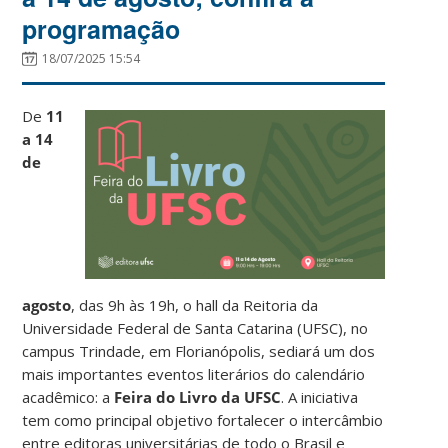
programação
18/07/2025 15:54
De
11
a 14
de
agosto
, das 9h às 19h, o hall da Reitoria da
Universidade Federal de Santa Catarina (UFSC), no
campus Trindade, em Florianópolis, sediará um dos
mais importantes eventos literários do calendário
acadêmico: a
Feira do Livro da UFSC
. A iniciativa
tem como principal objetivo fortalecer o intercâmbio
entre editoras universitárias de todo o Brasil e