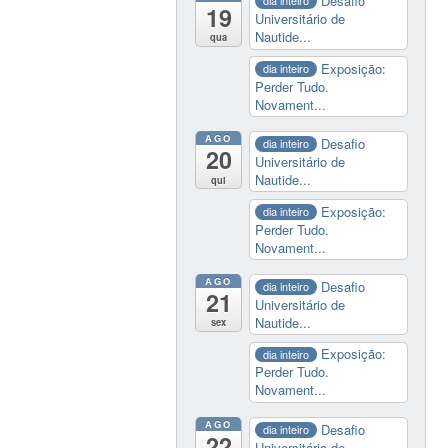
Desafio
dia inteiro
19
Universitário de
Nautide...
qua
Exposição:
dia inteiro
Perder Tudo.
Novament...
AGO
Desafio
dia inteiro
20
Universitário de
Nautide...
qui
Exposição:
dia inteiro
Perder Tudo.
Novament...
AGO
Desafio
dia inteiro
21
Universitário de
Nautide...
sex
Exposição:
dia inteiro
Perder Tudo.
Novament...
AGO
Desafio
dia inteiro
22
Universitário de