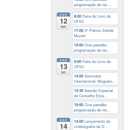
programação de rec...
AGO
9:00
Feira do Livro da
12
UFSC
qua
17:00
3º Prêmio Zahidé
Muzart
19:00
Cine paredão:
programação de rec...
AGO
9:00
Feira do Livro da
13
UFSC
qui
14:00
Seminário
Internacional ‘Ninguém...
14:30
Sessão Especial
do Conselho Esta...
19:00
Cine paredão:
programação de rec...
AGO
14:00
Lançamento da
14
cinebiografia de D...