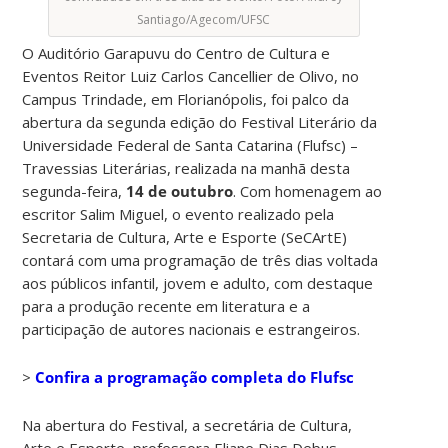
Santiago/Agecom/UFSC
O Auditório Garapuvu do Centro de Cultura e
Eventos Reitor Luiz Carlos Cancellier de Olivo, no
Campus Trindade, em Florianópolis, foi palco da
abertura da segunda edição do Festival Literário da
Universidade Federal de Santa Catarina (Flufsc) –
Travessias Literárias, realizada na manhã desta
segunda-feira,
14 de outubro
. Com homenagem ao
escritor Salim Miguel, o evento realizado pela
Secretaria de Cultura, Arte e Esporte (SeCArtE)
contará com uma programação de três dias voltada
aos públicos infantil, jovem e adulto, com destaque
para a produção recente em literatura e a
participação de autores nacionais e estrangeiros.
>
Confira a programação completa do Flufsc
Na abertura do Festival, a secretária de Cultura,
Arte e Esporte, professora Eliane Dias Debus,