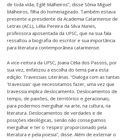
de toda vida, Eglê Malheiros”, disse Sônia Miguel
Malheiros, filha do homenageado. Também estava
presente a presidente da Academia Catarinense de
Letras (ACL), Lélia Pereira da Silva Nunes,
professora aposentada da UFSC, que na sua fala
ressaltou a biografia do escritor e sua importância
para literatura contemporânea catarinense.
A vice-reitora da UFSC, Joana Célia dos Passos, por
sua vez, enfatizou a escolha do tema para esta
edição: Travessias Literárias. “Dialoga com as tantas
‘travessias’ que necessitamos fazer, uma vez que
travessia implica deslocamento. Deslocamentos de
tempo, de paixões, de territórios e geracionais,
para podermos mergulhar na arte, na cultura, na
literatura. Deslocamentos de verdades e de
posições ideológicas, senão não conseguimos
mergulhar e ter o ‘respiro’ proporcionado pela
literatura e pela poesia”, disse. Além de externar o