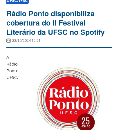
UFSC/IFSC
Rádio Ponto disponibiliza
cobertura do II Festival
Literário da UFSC no Spotify
22/10/2024 15:21
A
Rádio
Ponto
UFSC,