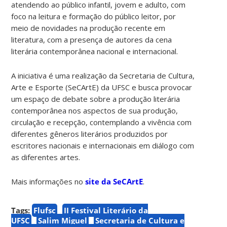
atendendo ao público infantil, jovem e adulto, com
foco na leitura e formação do público leitor, por
meio de novidades na produção recente em
literatura, com a presença de autores da cena
literária contemporânea nacional e internacional.
A iniciativa
é uma realização da Secretaria de Cultura,
Arte e Esporte (SeCArtE) da UFSC e busca provocar
um espaço de debate sobre a produção literária
contemporânea nos aspectos de sua produção,
circulação e recepção, contemplando a vivência com
diferentes gêneros literários produzidos por
escritores nacionais e internacionais em diálogo com
as diferentes artes.
Mais informações no
site da SeCArtE
.
Tags:
Flufsc
II Festival Literário da
UFSC
Salim Miguel
Secretaria de Cultura e